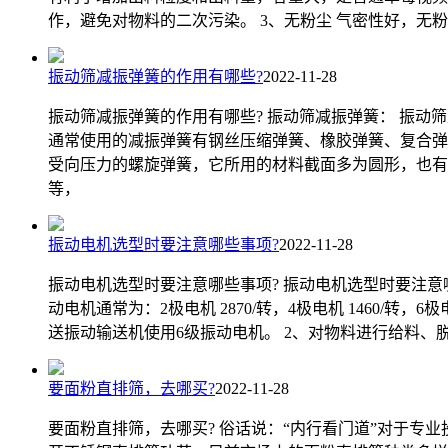
作，避免对物料的二次污染。 3、无粉尘 气密性好，无
振动筛减振弹簧的作用有哪些?
2022-11-28
振动筛减振弹簧的作用有哪些? 振动筛减振弹簧： 振
通常使用的减振弹簧有钢丝压缩弹簧、橡胶弹簧、复合弹
受向压力的螺旋弹簧，它所用的材料截面多为圆形，也有
等，
振动电机选型时要注意哪些事项?
2022-11-28
振动电机选型时要注意哪些事项? 振动电机选型时要注意
动电机通常为：2极电机 2870/转，4极电机 1460/转，
送振动输送机使用6级振动电机。 2、对物料进行给料、
要面粉直排筛，去哪买?
2022-11-28
要面粉直排筛，去哪买? 俗话说：“内行看门道”对于