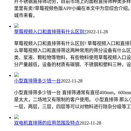
开不锈钢直排筛功劳，目前市场上的面粉直排筛种类多样
里里有卖?草莓视频色版APP小编在本文中为您综合介绍
城市来看，
草莓视频入口和直排筛有什么区别?
2022-11-28
草莓视频入口和直排筛有什么区别? 草莓视频入口和直
么草莓视频入口和直排筛这两种常用的筛分设备有什么区
类、浆液、颗粒物等物料，有些物料使用草莓视频入口设备
分产量越低，设备的材质有碳钢、不锈钢和塑料三种，设
小型直排筛多少钱一台
2022-11-28
小型直排筛多少钱一台 直排筛通常有直径400mm，600mm，
是太大，二场地又有限制的客户使用。 小型直排筛 那么
一层，两层，三层，四层等可以对物料进行除杂分级等工
双电机直排筛的应用范围及特点
2022-11-28