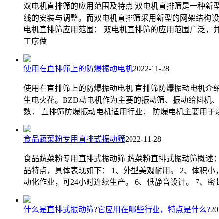
双电机直排筛的应用范围及特点 双电机直排筛是一种新
线的安装与调整。而双电机直排筛采用新型的网架结构设
电机直排筛应用范围： 双电机直排筛的应用范围广泛，
工序做
使用在直排筛上的防爆振动电机
2022-11-28
使用在直排筛上的防爆振动电机 直排筛防爆振动电机介
生电火花。BZD动电机作为主要的振动筛、振动给料机
数： 直排筛防爆振动电机适用行业： 防爆电机主要用
食品蔬菜粉专用直排式振动筛
2022-11-28
食品蔬菜粉专用直排式振动筛 蔬菜粉直排式振动筛概述
品特点，具体表现如下： 1、外型美观耐用。 2、体积
动化作业，可24小时连续生产。 6、低静音设计。 7、
什么是直排式振动筛?它应用在哪些行业，特点是什么?
20