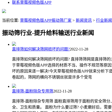
联系草莓视频色版APP
当前位置:
草莓视频色版APP振动筛厂家
>
新闻资讯
>
行业新闻
振动筛行业-提升给料输送行业新闻
直排筛如何解决筛网损坏的问题?
2022-11-28
直排筛如何解决筛网损坏的问题? 直排筛筛网是直排筛
于草莓视频色版APP选择的材质不当、操作不规范等原
坏的原因来逐一解决!今天草莓视频色版APP就来分析下
卷起的，筛网的横向不锈钢丝就是许多个受弯
直排筛-面粉除杂专用筛
2022-11-28
直排筛-面粉除杂专用筛 面粉直排筛用于面粉的安全筛
全、卫生和质量。 面粉为什么要过筛? 小麦磨好后，