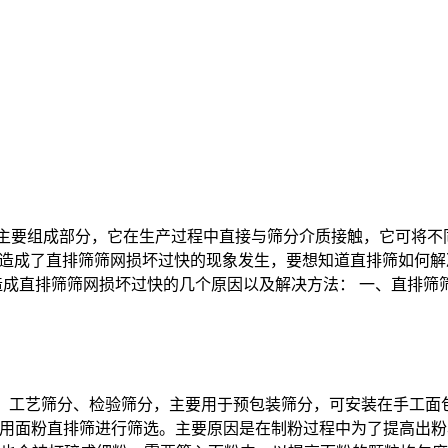
的主要组成部分，它在生产过程中直接与筛分介质接触，它可将
因造成了直排筛筛网损坏过快的现象发生，要想知道直排筛如何解
造成直排筛筛网损坏过快的几个原因以及解决方法： 一、直排筛
分、工艺筛分、检验筛分，主要用于预包装筛分，可安装在手工
需要用面粉直排筛进行筛选。主要原因是在制粉过程中为了提高出