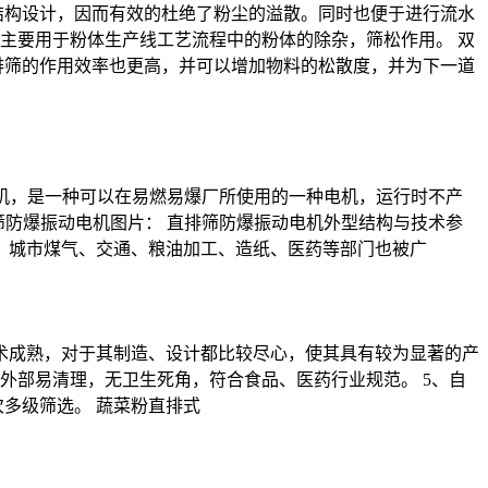
结构设计，因而有效的杜绝了粉尘的溢散。同时也便于进行流水
主要用于粉体生产线工艺流程中的粉体的除杂，筛松作用。 双
排筛的作用效率也更高，并可以增加物料的松散度，并为下一道
电机，是一种可以在易燃易爆厂所使用的一种电机，运行时不产
筛防爆振动电机图片： 直排筛防爆振动电机外型结构与技术参
、城市煤气、交通、粮油加工、造纸、医药等部门也被广
技术成熟，对于其制造、设计都比较尽心，使其具有较为显著的产
内外部易清理，无卫生死角，符合食品、医药行业规范。 5、自
次多级筛选。 蔬菜粉直排式