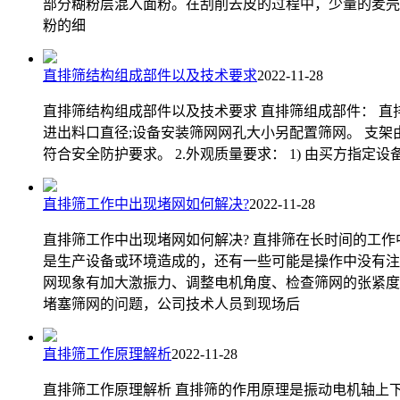
部分糊粉层混入面粉。在刮削去皮的过程中，少量的麦壳
粉的细
直排筛结构组成部件以及技术要求
2022-11-28
直排筛结构组成部件以及技术要求 直排筛组成部件： 
进出料口直径;设备安装筛网网孔大小另配置筛网。 支架
符合安全防护要求。 2.外观质量要求： 1) 由买方指定
直排筛工作中出现堵网如何解决?
2022-11-28
直排筛工作中出现堵网如何解决? 直排筛在长时间的工
是生产设备或环境造成的，还有一些可能是操作中没有注
网现象有加大激振力、调整电机角度、检查筛网的张紧度等
堵塞筛网的问题，公司技术人员到现场后
直排筛工作原理解析
2022-11-28
直排筛工作原理解析 直排筛的作用原理是振动电机轴上