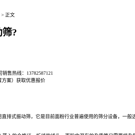
> 正文
筛?
司销售热线：
13782587121
置方案）
获取优惠报价
排式振动筛，它是目前面粉行业普遍使用的筛分设备，一般选择3