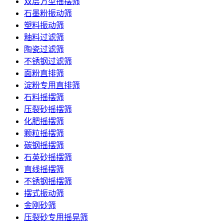
双层方型摇摆筛
石墨粉振动筛
塑料振动筛
釉料过滤筛
陶瓷过滤筛
不锈钢过滤筛
面粉直排筛
淀粉专用直排筛
石料摇摆筛
压裂砂摇摆筛
化肥摇摆筛
颗粒摇摆筛
碳钢摇摆筛
石英砂摇摆筛
直线摇摆筛
不锈钢摇摆筛
摆式振动筛
金刚砂筛
压裂砂专用摇晃筛