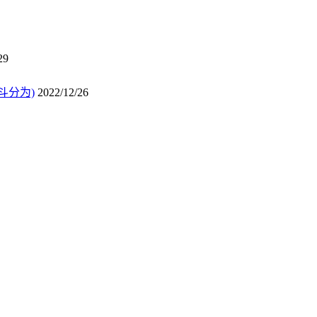
29
斗分为)
2022/12/26