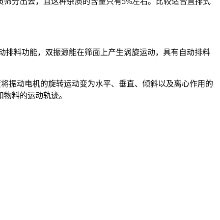
筛分出去，且这种杂质的含量只有5%左右。比较适合直排式
：
动排料功能，双振源能在筛面上产生涡旋运动，具有自动排料
将振动电机的旋转运动变为水平、垂直、倾斜以及离心作用的
和物料的运动轨迹。