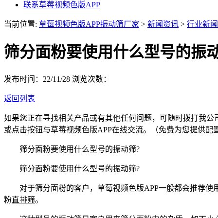
联系草莓视频色版APP
当前位置:
草莓视频色版APP振动筛厂家
>
新闻资讯
>
行业新闻
筛分面粉要使用什么型号的振动
发布时间：22/11/28
浏览次数：
返回列表
如果您正在寻找相关产品或有其他任何问题，可随时拨打我公
或点击按钮与草莓视频色版APP在线交流。（免费为您提供配
筛分面粉要使用什么型号的振动筛?
筛分面粉要使用什么型号的振动筛?
对于筛分面粉的客户，草莓视频色版APP一般都会推荐使用直
粉
直排筛
。