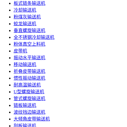
板式链条输送机
冷却输送机
粉煤灰输送机
蛟龙输送机
垂直螺旋输送机
全不锈钢冷却输送机
粉体真空上料机
皮带机
振动水平输送机
移动输送机
折叠皮带输送机
惯性振动输送机
耐高温输送机
U型螺旋输送机
管式螺旋输送机
链板输送机
波纹挡边输送机
大倾角皮带输送机
刮板输送机