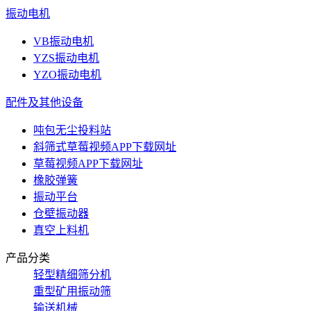
振动电机
VB振动电机
YZS振动电机
YZO振动电机
配件及其他设备
吨包无尘投料站
斜筛式草莓视频APP下载网址
草莓视频APP下载网址
橡胶弹簧
振动平台
仓壁振动器
真空上料机
产品分类
轻型精细筛分机
重型矿用振动筛
输送机械