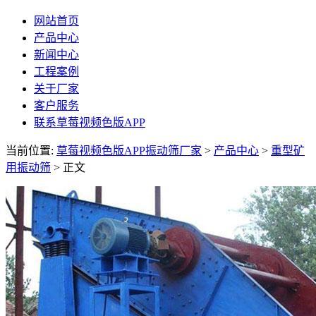
网站首页
产品中心
新闻中心
工程案例
关于厂家
客户服务
联系草莓视频色版APP
当前位置:
草莓视频色版APP振动筛厂家
>
产品中心
>
重型矿
用振动筛
> 正文