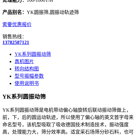
处理能力：
100-1000T/H
产品别名：
YK圆振筛,圆振动轨迹筛
索要优惠报价
销售热线：
13782587121
YK系列圆振动筛
真机图片
转向结构图
型号振幅参数
使用说明书
YK系列圆振动筛
YK系列圆振动筛是电机带动偏心轴旋转后联动振动筛做上，
前，下，后的圆运动轨迹，所以使用了偏心轴的英文首字母来
命名型号，该机型吸取了吸收德国技术制造技术，振动强度
高，处理能力大，筛分效率高。适宜采石场筛分砂石料，也可