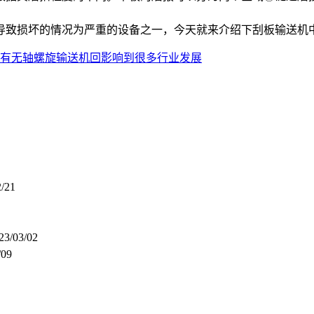
导致损坏的情况为严重的设备之一，今天就来介绍下刮板输送机
有无轴螺旋输送机回影响到很多行业发展
2/21
23/03/02
/09