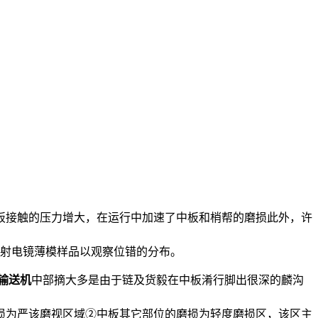
板接触的压力增大，在运行中加速了中板和梢帮的磨损此外，许
透射电镜薄模样品以观察位错的分布。
输送机
中部摘大多是由于链及货毅在中板淆行脚出很深的麟沟
损为严该磨视区域②中板其它部位的磨损为轻度磨损区，该区主