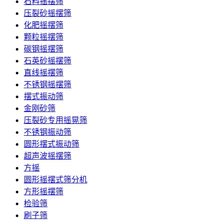
石料摇摆筛
压裂砂摇摆筛
化肥摇摆筛
颗粒摇摆筛
碳钢摇摆筛
石英砂摇摆筛
直线摇摆筛
不锈钢摇摆筛
摆式振动筛
金刚砂筛
压裂砂专用摇晃筛
不锈钢振动筛
圆形摆式振动筛
超声波摇摆筛
方摇
圆形摇摆式筛分机
方形摇摆筛
检验筛
刷子筛