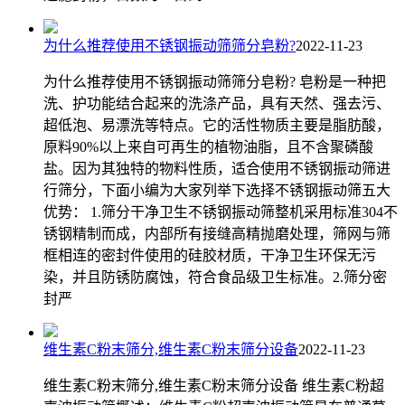
为什么推荐使用不锈钢振动筛筛分皂粉?
2022-11-23
为什么推荐使用不锈钢振动筛筛分皂粉? 皂粉是一种把
洗、护功能结合起来的洗涤产品，具有天然、强去污、
超低泡、易漂洗等特点。它的活性物质主要是脂肪酸，
原料90%以上来自可再生的植物油脂，且不含聚磷酸
盐。因为其独特的物料性质，适合使用不锈钢振动筛进
行筛分，下面小编为大家列举下选择不锈钢振动筛五大
优势： 1.筛分干净卫生不锈钢振动筛整机采用标准304不
锈钢精制而成，内部所有接缝高精抛磨处理，筛网与筛
框相连的密封件使用的硅胶材质，干净卫生环保无污
染，并且防锈防腐蚀，符合食品级卫生标准。2.筛分密
封严
维生素C粉末筛分,维生素C粉末筛分设备
2022-11-23
维生素C粉末筛分,维生素C粉末筛分设备 维生素C粉超