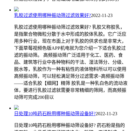
乳胶过滤使用哪种振动筛过滤效果好?
2022-11-23
乳胶过滤使用哪种振动筛过滤效果好? 乳胶又称胶乳，
是指聚合物微粒分散于水中形成的胶体乳胶。它广泛应
用多种行业，现在市面上对于乳胶的供求也是非常大，
下面草莓视频色版APP机电就为您介绍一下适合乳胶过
滤的振动筛。 高频振动筛广泛适用于化工、医药、食
品、建筑等行业中各种物料的干法、湿法筛分、分级、
脱水等，乳胶作为一种有粘性的液体物料所以可以使用
高频振动筛，可以轻松满足筛分过滤需求~高频振动筛
——适合乳胶【细网】精筛 胶乳是一种乳白色的流动液
体，要进行乳胶过滤就需要非常精细的筛网，而高频振
动筛可完成200目以
日处理10吨药石粉用哪种振动筛设备好?
2022-11-23
日处理10吨药石粉用哪种振动筛设备好? 药石粉是指的