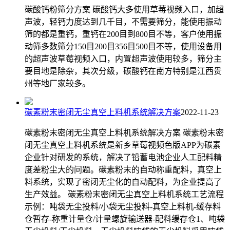
碳酸钙粉筛分方案 碳酸钙大多使用草莓视频入口，加超
声波，轻钙力度达到几千目，不需要筛分，能使用振动
筛的都是重钙，重钙在200目到800目不等，客户使用振
动筛多数筛分150目200目356目500目不等，使用设备用
的超声波草莓视频入口，内置超声波使用较多，筛分主
要目地是除杂，其次分级，碳酸钙在南方特别是江西贵
州等地厂家较多。
碳素粉末密闭无尘真空上料机系统解决方案
2022-11-23
碳素粉末密闭无尘真空上料机系统解决方案 碳素粉末密
闭无尘真空上料机系统是新乡草莓视频色版APP为碳素
企业针对研发的系统，解决了铅蓄电池企业人工配料精
度差粉尘大的问题。碳素粉末的自动称重配料，真空上
料系统，实现了密闭无尘化的自动配料，为企业提高了
生产效益。 碳素粉末密闭无尘真空上料机系统工艺流程
示例：吨袋无尘投料/小袋无尘投料-真空上料机-缓存料
仓暂存-称重计量仓/计量螺旋输送器-配料缓存仓1、吨袋