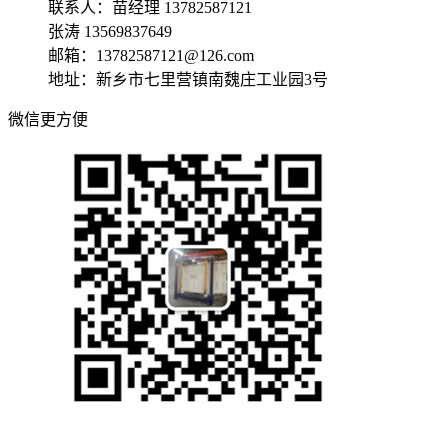
联系人：苗经理 13782587121
张涛 13569837649
邮箱：13782587121@126.com
地址：新乡市七里营镇南魏庄工业园3号
微信更方便