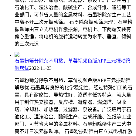
收塔、冷却器、加热器、过滤器、泵设备。广泛应用于
石油化工、湿法冶金、酸碱生产、合成纤维、造纸等工
业部门，可节省大量的金属材料。石墨粉除杂生产工艺
中离不开三次元振动筛。 石墨除杂振动筛原理：石墨粉
振动筛由直立式电机作激振源，电机上、下两端安装有
偏心重锤，将电机的旋转运动转变为水平、垂直、倾斜
的三次元运
石墨粉筛分除杂不用愁，草莓视频色版APP三元振动筛
解您忧
2022-11-23
石墨粉筛分除杂不用愁，草莓视频色版APP三元振动筛
解您忧 石墨具有良好的化学稳定性。经过特殊加工的石
墨，具有耐腐蚀、导热性好，渗透率低等特点，就大量
用于制作热交换器，反应槽、凝缩器、燃烧塔、吸收
塔、冷却器、加热器、过滤器、泵设备。广泛应用于石
油化工、湿法冶金、酸碱生产、合成纤维、造纸等工业
部门，可节省大量的金属材料。石墨粉除杂生产工艺中
离不开三次元振动筛。 石墨粉振动筛由直立式电机作激