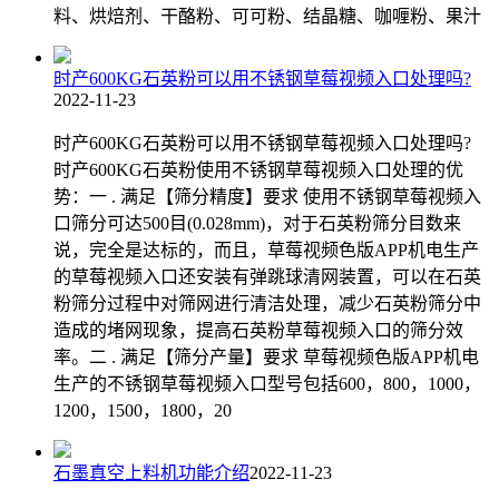
料、烘焙剂、干酪粉、可可粉、结晶糖、咖喱粉、果汁
时产600KG石英粉可以用不锈钢草莓视频入口处理吗?
2022-11-23
时产600KG石英粉可以用不锈钢草莓视频入口处理吗?
时产600KG石英粉使用不锈钢草莓视频入口处理的优
势：一 . 满足【筛分精度】要求 使用不锈钢草莓视频入
口筛分可达500目(0.028mm)，对于石英粉筛分目数来
说，完全是达标的，而且，草莓视频色版APP机电生产
的草莓视频入口还安装有弹跳球清网装置，可以在石英
粉筛分过程中对筛网进行清洁处理，减少石英粉筛分中
造成的堵网现象，提高石英粉草莓视频入口的筛分效
率。二 . 满足【筛分产量】要求 草莓视频色版APP机电
生产的不锈钢草莓视频入口型号包括600，800，1000，
1200，1500，1800，20
石墨真空上料机功能介绍
2022-11-23