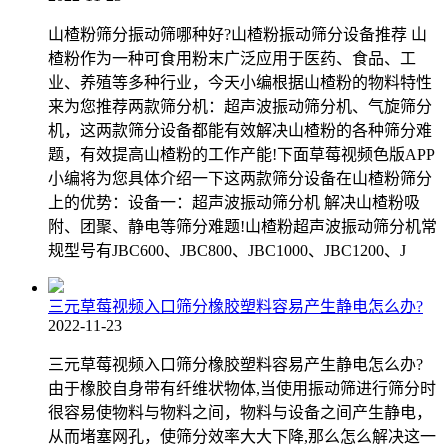
山楂粉筛分振动筛哪种好?山楂粉振动筛分设备推荐 山
楂粉作为一种可食用粉末广泛应用于医药、食品、工
业、养殖等多种行业，今天小编根据山楂粉的物料特性
来为您推荐两款筛分机：超声波振动筛分机、气旋筛分
机，这两款筛分设备都能有效解决山楂粉的各种筛分难
题，有效提高山楂粉的工作产能!下面草莓视频色版APP
小编将为您具体介绍一下这两款筛分设备在山楂粉筛分
上的优势：设备一：超声波振动筛分机 解决山楂粉吸
附、团聚、静电等筛分难题!山楂粉超声波振动筛分机常
规型号有JBC600、JBC800、JBC1000、JBC1200、J
三元草莓视频入口筛分橡胶塑料容易产生静电怎么办?
2022-11-23
三元草莓视频入口筛分橡胶塑料容易产生静电怎么办?
由于橡胶自身带有纤维状物体,当使用振动筛进行筛分时
很容易使物料与物料之间，物料与设备之间产生静电，
从而堵塞网孔，使筛分效率大大下降,那么怎么解决这一