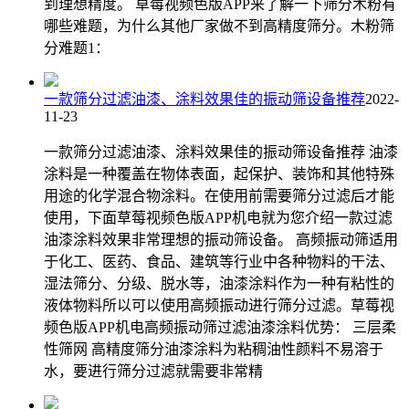
到理想精度。 草莓视频色版APP来了解一下筛分木粉有
哪些难题，为什么其他厂家做不到高精度筛分。木粉筛
分难题1：
一款筛分过滤油漆、涂料效果佳的振动筛设备推荐
2022-
11-23
一款筛分过滤油漆、涂料效果佳的振动筛设备推荐 油漆
涂料是一种覆盖在物体表面，起保护、装饰和其他特殊
用途的化学混合物涂料。在使用前需要筛分过滤后才能
使用，下面草莓视频色版APP机电就为您介绍一款过滤
油漆涂料效果非常理想的振动筛设备。 高频振动筛适用
于化工、医药、食品、建筑等行业中各种物料的干法、
湿法筛分、分级、脱水等，油漆涂料作为一种有粘性的
液体物料所以可以使用高频振动进行筛分过滤。草莓视
频色版APP机电高频振动筛过滤油漆涂料优势： 三层柔
性筛网 高精度筛分油漆涂料为粘稠油性颜料不易溶于
水，要进行筛分过滤就需要非常精