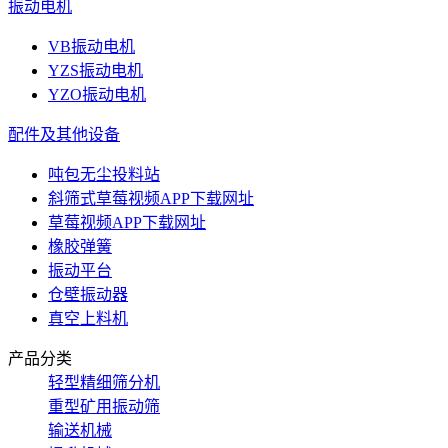
振动电机
VB振动电机
YZS振动电机
YZO振动电机
配件及其他设备
吨包无尘投料站
斜筛式草莓视频APP下载网址
草莓视频APP下载网址
橡胶弹簧
振动平台
仓壁振动器
真空上料机
产品分类
轻型精细筛分机
重型矿用振动筛
输送机械