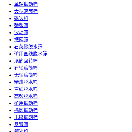
单轴振动筛
大型滚筒筛
磁选机
弛张筛
波动筛
振网筛
石英砂脱水筛
矿用直线脱水筛
滚筒回转筛
有轴滚筒筛
无轴滚筒筛
精煤脱水筛
直线脱水筛
高频脱水筛
矿用振动筛
椭圆振动筛
电磁振网筛
悬臂筛
筛沙机