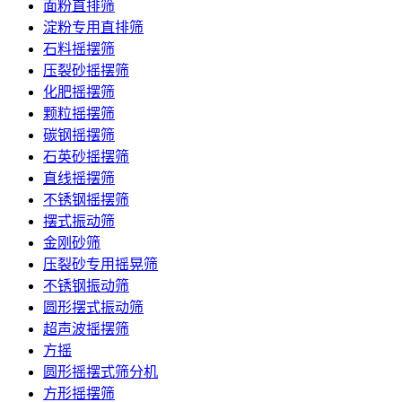
面粉直排筛
淀粉专用直排筛
石料摇摆筛
压裂砂摇摆筛
化肥摇摆筛
颗粒摇摆筛
碳钢摇摆筛
石英砂摇摆筛
直线摇摆筛
不锈钢摇摆筛
摆式振动筛
金刚砂筛
压裂砂专用摇晃筛
不锈钢振动筛
圆形摆式振动筛
超声波摇摆筛
方摇
圆形摇摆式筛分机
方形摇摆筛