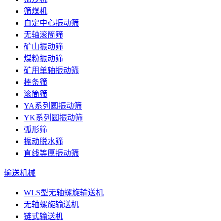
筛煤机
自定中心振动筛
无轴滚筒筛
矿山振动筛
煤粉振动筛
矿用单轴振动筛
棒条筛
滚筒筛
YA系列圆振动筛
YK系列圆振动筛
弧形筛
振动脱水筛
直线等厚振动筛
输送机械
WLS型无轴螺旋输送机
无轴螺旋输送机
链式输送机