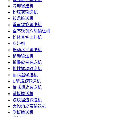
冷却输送机
粉煤灰输送机
蛟龙输送机
垂直螺旋输送机
全不锈钢冷却输送机
粉体真空上料机
皮带机
振动水平输送机
移动输送机
折叠皮带输送机
惯性振动输送机
耐高温输送机
U型螺旋输送机
管式螺旋输送机
链板输送机
波纹挡边输送机
大倾角皮带输送机
刮板输送机