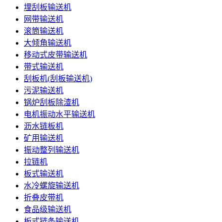
埋刮板输送机
网带输送机
滚筒输送机
大倾角输送机
移动式皮带输送机
带式输送机
刮板机(刮板输送机)
污泥输送机
锅炉刮板除渣机
电机振动水平输送机
沥水链板机
矿用输送机
振动整列输送机
拉链机
板式输送机
水冷螺旋输送机
折叠皮带机
食品级输送机
板式链条输送机