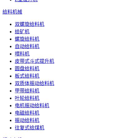
给料机械
双螺旋给料机
给矿机
螺旋给料机
自动给料机
喂料机
皮带式斗式提升机
圆盘给料机
板式给料机
双质体振动给料机
甲带给料机
叶轮给料机
电机振动给料机
电磁给料机
振动给料机
往复式给煤机