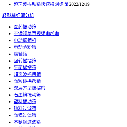
超声波振动筛快速换网步骤
2022/12/19
轻型精细筛分机
医药振动筛
不锈钢草莓视频啪啪啪
电动振筛机
电动验粉筛
滚轴筛
回转摇摆筛
平面摇摆筛
超声波摇摆筛
陶粒砂摇摆筛
双层方型摇摆筛
石墨粉振动筛
塑料振动筛
釉料过滤筛
陶瓷过滤筛
不锈钢过滤筛