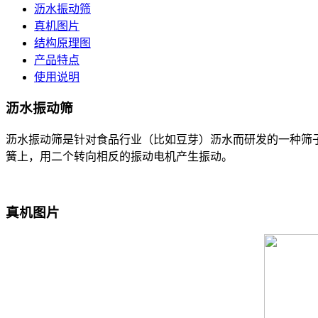
沥水振动筛
真机图片
结构原理图
产品特点
使用说明
沥水振动筛
沥水振动筛是针对食品行业（比如豆芽）沥水而研发的一种筛子
簧上，用二个转向相反的振动电机产生振动。
真机图片