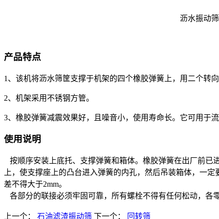
沥水振动筛
产品特点
1、该机将沥水筛筐支撑于机架的四个橡胶弹簧上，用二个转
2、机架采用不锈钢方管。
3、橡胶弹簧减震效果好，且噪音小，使用寿命长。它可用于
使用说明
按顺序安装上底托、支撑弹簧和箱体。橡胶弹簧在出厂前已进
上，使支撑座上的凸台进入弹簧的内孔，然后吊装箱体，一定
差不得大于2mm。
各部分的联接必须牢固可靠，所有螺栓不得有任何松动，各零件
上一个：
石油滤渣振动筛
下一个：
回转筛