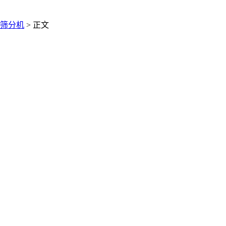
筛分机
> 正文