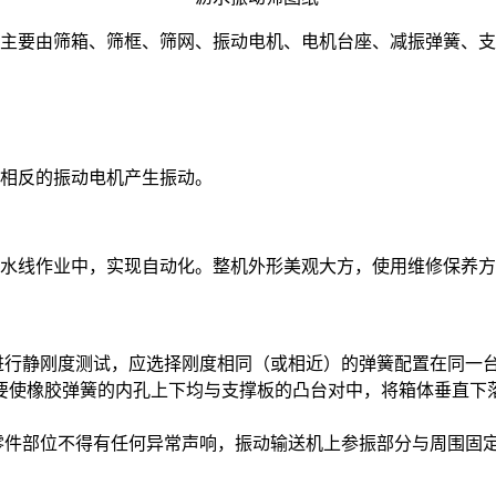
主要由筛箱、筛框、筛网、振动电机、电机台座、减振弹簧、支
向相反的振动电机产生振动。
流水线作业中，实现自动化。整机外形美观大方，使用维修保养
行静刚度测试，应选择刚度相同（或相近）的弹簧配置在同一
要使橡胶弹簧的内孔上下均与支撑板的凸台对中，将箱体垂直下
部位不得有任何异常声响，振动输送机上参振部分与周围固定物