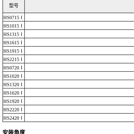
型号
HS0715Ⅰ
HS1015Ⅰ
HS1315Ⅰ
HS1615Ⅰ
HS1915Ⅰ
HS2215Ⅰ
HS0720Ⅰ
HS1020Ⅰ
HS1320Ⅰ
HS1620Ⅰ
HS1920Ⅰ
HS2220Ⅰ
HS2420Ⅰ
安装角度