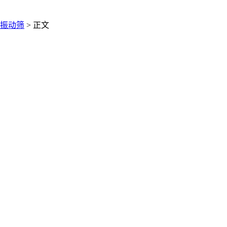
振动筛
> 正文