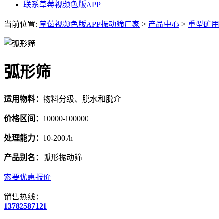
联系草莓视频色版APP
当前位置:
草莓视频色版APP振动筛厂家
>
产品中心
>
重型矿用
弧形筛
适用物料：
物料分级、脱水和脱介
价格区间：
10000-100000
处理能力：
10-200t/h
产品别名：
弧形振动筛
索要优惠报价
销售热线：
13782587121