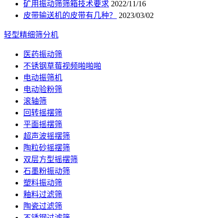
矿用振动筛筛箱技术要求
2022/11/16
皮带输送机的皮带有几种？
2023/03/02
轻型精细筛分机
医药振动筛
不锈钢草莓视频啪啪啪
电动振筛机
电动验粉筛
滚轴筛
回转摇摆筛
平面摇摆筛
超声波摇摆筛
陶粒砂摇摆筛
双层方型摇摆筛
石墨粉振动筛
塑料振动筛
釉料过滤筛
陶瓷过滤筛
不锈钢过滤筛