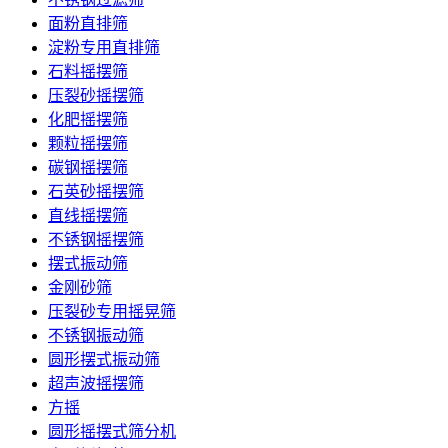
面粉直排筛
淀粉专用直排筛
石料摇摆筛
压裂砂摇摆筛
化肥摇摆筛
颗粒摇摆筛
碳钢摇摆筛
石英砂摇摆筛
直线摇摆筛
不锈钢摇摆筛
摆式振动筛
金刚砂筛
压裂砂专用摇晃筛
不锈钢振动筛
圆形摆式振动筛
超声波摇摆筛
方摇
圆形摇摆式筛分机