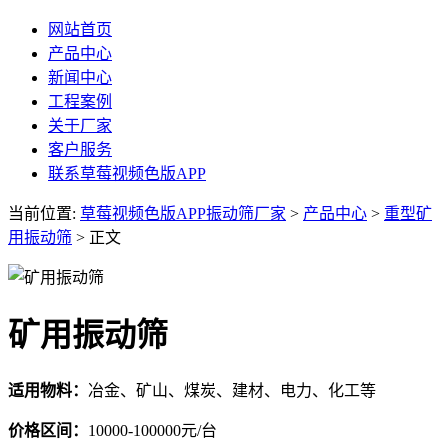
网站首页
产品中心
新闻中心
工程案例
关于厂家
客户服务
联系草莓视频色版APP
当前位置:
草莓视频色版APP振动筛厂家
>
产品中心
>
重型矿
用振动筛
> 正文
矿用振动筛
适用物料：
冶金、矿山、煤炭、建材、电力、化工等
价格区间：
10000-100000元/台