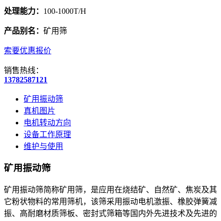
处理能力：
100-1000T/H
产品别名：
矿用筛
索要优惠报价
销售热线：
13782587121
矿用振动筛
真机图片
电机转动方向
设备工作原理
维护与使用
矿用振动筛
矿用振动筛简称矿用筛，是应用在烧结矿、自然矿、焦炭及其
它粉状物料的常用筛机，该筛采用振动电机激振、橡胶弹簧减
振、高耐磨材质筛板、密封式筛箱等国内外先进技术及先进的