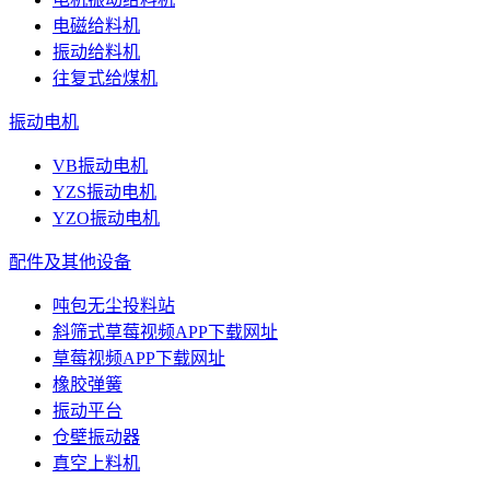
电磁给料机
振动给料机
往复式给煤机
振动电机
VB振动电机
YZS振动电机
YZO振动电机
配件及其他设备
吨包无尘投料站
斜筛式草莓视频APP下载网址
草莓视频APP下载网址
橡胶弹簧
振动平台
仓壁振动器
真空上料机