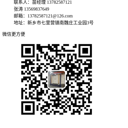
联系人：苗经理 13782587121
张涛 13569837649
邮箱：13782587121@126.com
地址：新乡市七里营镇南魏庄工业园3号
微信更方便