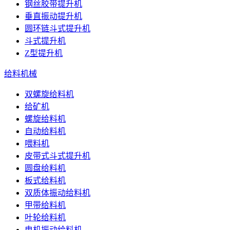
钢丝胶带提升机
垂直振动提升机
圆环链斗式提升机
斗式提升机
Z型提升机
给料机械
双螺旋给料机
给矿机
螺旋给料机
自动给料机
喂料机
皮带式斗式提升机
圆盘给料机
板式给料机
双质体振动给料机
甲带给料机
叶轮给料机
电机振动给料机