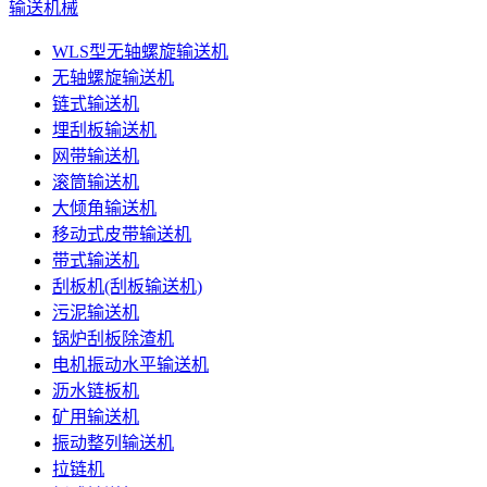
输送机械
WLS型无轴螺旋输送机
无轴螺旋输送机
链式输送机
埋刮板输送机
网带输送机
滚筒输送机
大倾角输送机
移动式皮带输送机
带式输送机
刮板机(刮板输送机)
污泥输送机
锅炉刮板除渣机
电机振动水平输送机
沥水链板机
矿用输送机
振动整列输送机
拉链机