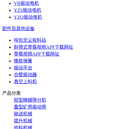
VB振动电机
YZS振动电机
YZO振动电机
配件及其他设备
吨包无尘投料站
斜筛式草莓视频APP下载网址
草莓视频APP下载网址
橡胶弹簧
振动平台
仓壁振动器
真空上料机
产品分类
轻型精细筛分机
重型矿用振动筛
输送机械
提升机械
给料机械