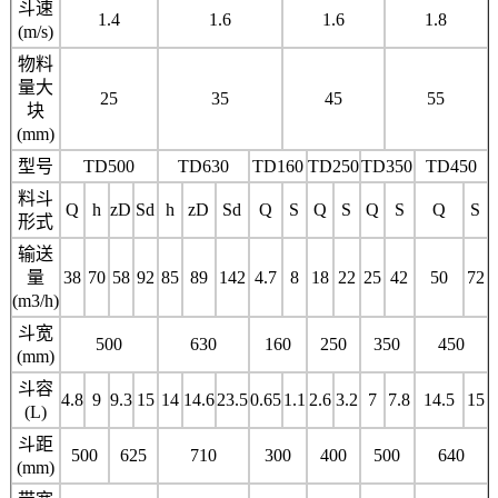
斗速
1.4
1.6
1.6
1.8
(m/s)
物料
量大
25
35
45
55
块
(mm)
型号
TD500
TD630
TD160
TD250
TD350
TD450
料斗
Q
h
zD
Sd
h
zD
Sd
Q
S
Q
S
Q
S
Q
S
形式
输送
量
38
70
58
92
85
89
142
4.7
8
18
22
25
42
50
72
(m3/h)
斗宽
500
630
160
250
350
450
(mm)
斗容
4.8
9
9.3
15
14
14.6
23.5
0.65
1.1
2.6
3.2
7
7.8
14.5
15
(L)
斗距
500
625
710
300
400
500
640
(mm)