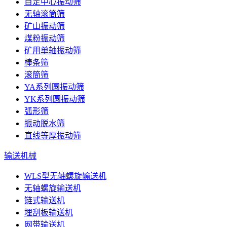
自定中心振动筛
无轴滚筒筛
矿山振动筛
煤粉振动筛
矿用单轴振动筛
棒条筛
滚筒筛
YA系列圆振动筛
YK系列圆振动筛
弧形筛
振动脱水筛
直线等厚振动筛
输送机械
WLS型无轴螺旋输送机
无轴螺旋输送机
链式输送机
埋刮板输送机
网带输送机