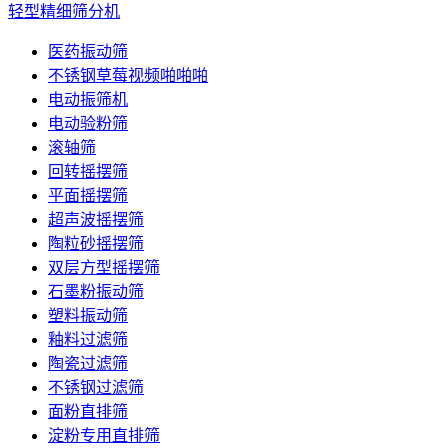
轻型精细筛分机
医药振动筛
不锈钢草莓视频啪啪啪
电动振筛机
电动验粉筛
滚轴筛
回转摇摆筛
平面摇摆筛
超声波摇摆筛
陶粒砂摇摆筛
双层方型摇摆筛
石墨粉振动筛
塑料振动筛
釉料过滤筛
陶瓷过滤筛
不锈钢过滤筛
面粉直排筛
淀粉专用直排筛