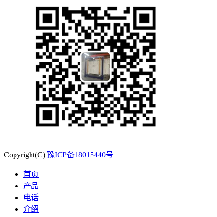
Copyright(C)
豫ICP备18015440号
首页
产品
电话
介绍