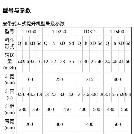
型号与参数
皮带式斗式提升机型号及参数
型号
TD160
TD250
TD315
TD400
料斗
Q
h
zD
Sd
Q
h
zD
Sd
Q
h
zD
Sd
Q
h
zD
Sd
形式
输送
量
5.4
9.6
9.6
16
12
22
23
35
17
30
25
40
24
46
41
66
(m3/h)
斗宽
160
250
315
400
(mm)
斗容
0.5
0.9
4.2
1.9
1.3
2.2
3.0
4.6
2
3.6
3.8
5.8
3.1
5.6
5.9
9.4
(L)
斗距
280
350
360
450
400
500
480
560
(mm)
带宽
200
300
400
500
(mm)