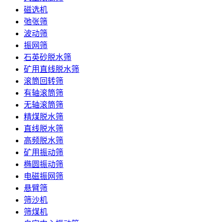
磁选机
弛张筛
波动筛
振网筛
石英砂脱水筛
矿用直线脱水筛
滚筒回转筛
有轴滚筒筛
无轴滚筒筛
精煤脱水筛
直线脱水筛
高频脱水筛
矿用振动筛
椭圆振动筛
电磁振网筛
悬臂筛
筛沙机
筛煤机