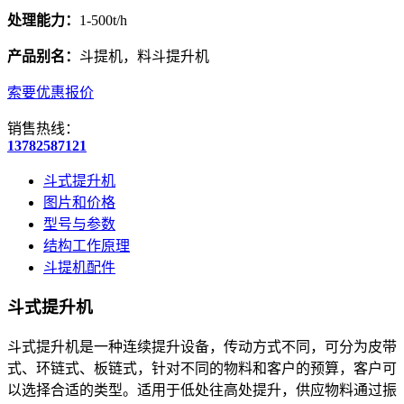
处理能力：
1-500t/h
产品别名：
斗提机，料斗提升机
索要优惠报价
销售热线：
13782587121
斗式提升机
图片和价格
型号与参数
结构工作原理
斗提机配件
斗式提升机
斗式提升机是一种连续提升设备，传动方式不同，可分为皮带
式、环链式、板链式，针对不同的物料和客户的预算，客户可
以选择合适的类型。适用于低处往高处提升，供应物料通过振