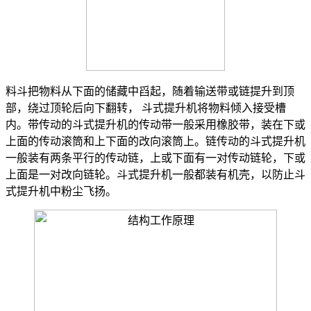
料斗把物料从下面的储藏中舀起，随着输送带或链提升到顶
部，绕过顶轮后向下翻转， 斗式提升机将物料倾入接受槽
内。带传动的斗式提升机的传动带一般采用橡胶带，装在下或
上面的传动滚筒和上下面的改向滚筒上。链传动的斗式提升机
一般装有两条平行的传动链，上或下面有一对传动链轮，下或
上面是一对改向链轮。斗式提升机一般都装有机壳，以防止斗
式提升机中粉尘飞扬。