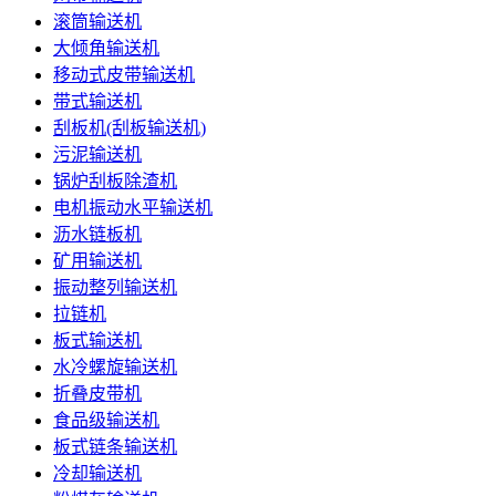
滚筒输送机
大倾角输送机
移动式皮带输送机
带式输送机
刮板机(刮板输送机)
污泥输送机
锅炉刮板除渣机
电机振动水平输送机
沥水链板机
矿用输送机
振动整列输送机
拉链机
板式输送机
水冷螺旋输送机
折叠皮带机
食品级输送机
板式链条输送机
冷却输送机