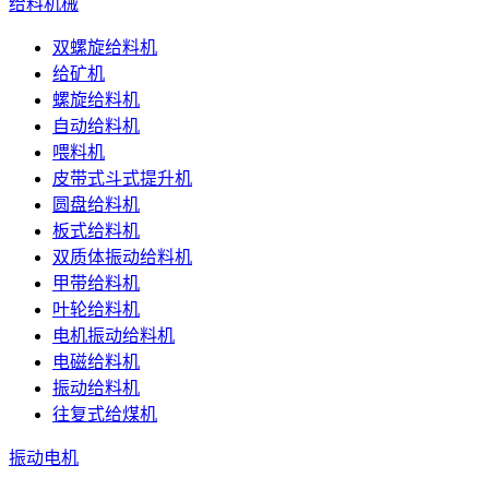
给料机械
双螺旋给料机
给矿机
螺旋给料机
自动给料机
喂料机
皮带式斗式提升机
圆盘给料机
板式给料机
双质体振动给料机
甲带给料机
叶轮给料机
电机振动给料机
电磁给料机
振动给料机
往复式给煤机
振动电机