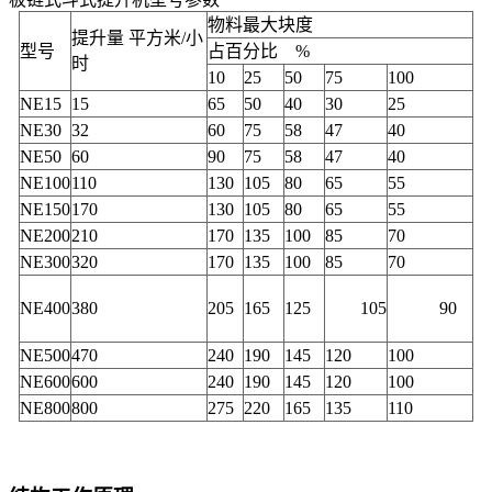
物料最大块度
提升量 平方米/小
型号
占百分比 %
时
10
25
50
75
100
NE15
15
65
50
40
30
25
NE30
32
60
75
58
47
40
NE50
60
90
75
58
47
40
NE100
110
130
105
80
65
55
NE150
170
130
105
80
65
55
NE200
210
170
135
100
85
70
NE300
320
170
135
100
85
70
NE400
380
205
165
125
105
90
NE500
470
240
190
145
120
100
NE600
600
240
190
145
120
100
NE800
800
275
220
165
135
110