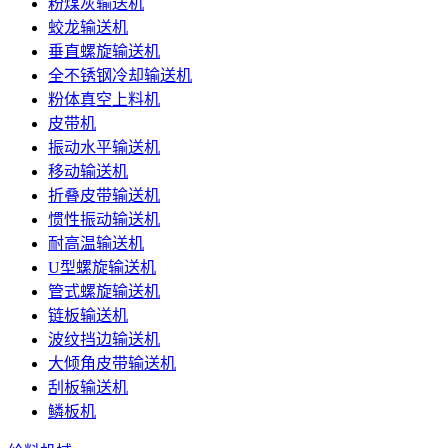
粉煤灰输送机
蛟龙输送机
垂直螺旋输送机
全不锈钢冷却输送机
粉体真空上料机
皮带机
振动水平输送机
移动输送机
折叠皮带输送机
惯性振动输送机
耐高温输送机
U型螺旋输送机
管式螺旋输送机
链板输送机
波纹挡边输送机
大倾角皮带输送机
刮板输送机
鳞板机