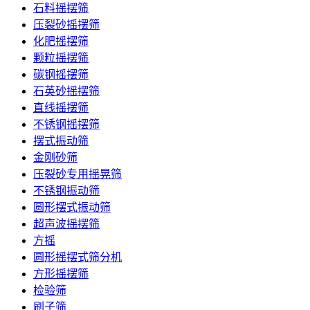
石料摇摆筛
压裂砂摇摆筛
化肥摇摆筛
颗粒摇摆筛
碳钢摇摆筛
石英砂摇摆筛
直线摇摆筛
不锈钢摇摆筛
摆式振动筛
金刚砂筛
压裂砂专用摇晃筛
不锈钢振动筛
圆形摆式振动筛
超声波摇摆筛
方摇
圆形摇摆式筛分机
方形摇摆筛
检验筛
刷子筛