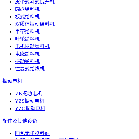
皮带式斗式提升机
圆盘给料机
板式给料机
双质体振动给料机
甲带给料机
叶轮给料机
电机振动给料机
电磁给料机
振动给料机
往复式给煤机
振动电机
VB振动电机
YZS振动电机
YZO振动电机
配件及其他设备
吨包无尘投料站