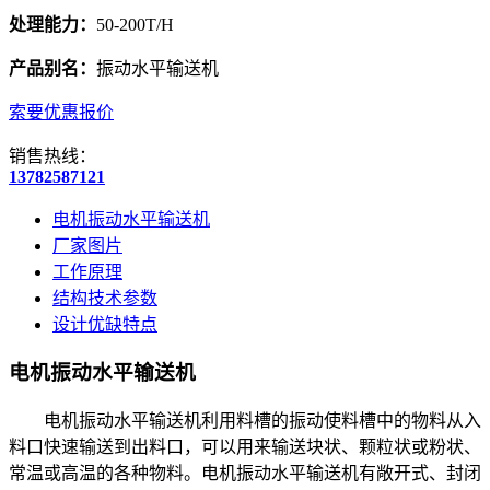
处理能力：
50-200T/H
产品别名：
振动水平输送机
索要优惠报价
销售热线：
13782587121
电机振动水平输送机
厂家图片
工作原理
结构技术参数
设计优缺特点
电机振动水平输送机
电机振动水平输送机利用料槽的振动使料槽中的物料从入
料口快速输送到出料口，可以用来输送块状、颗粒状或粉状、
常温或高温的各种物料。电机振动水平输送机有敞开式、封闭