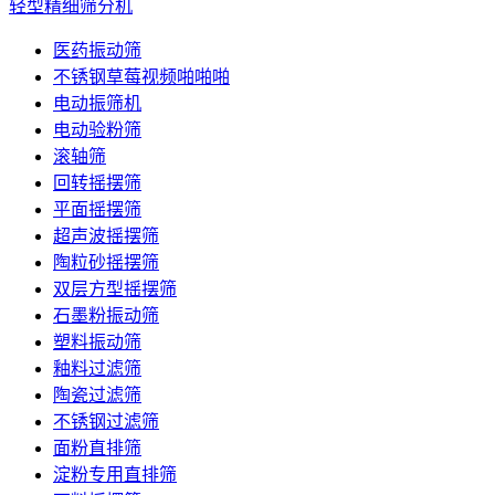
轻型精细筛分机
医药振动筛
不锈钢草莓视频啪啪啪
电动振筛机
电动验粉筛
滚轴筛
回转摇摆筛
平面摇摆筛
超声波摇摆筛
陶粒砂摇摆筛
双层方型摇摆筛
石墨粉振动筛
塑料振动筛
釉料过滤筛
陶瓷过滤筛
不锈钢过滤筛
面粉直排筛
淀粉专用直排筛