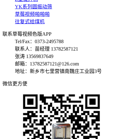
YK系列圆振动筛
草莓视频啪啪啪
往复式给煤机
联系草莓视频色版APP
Tel/Fax：0373-2495788
联系人：苗经理 13782587121
张涛 13569837649
邮箱：13782587121@126.com
地址：新乡市七里营镇南魏庄工业园3号
微信更方便