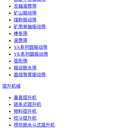
无轴滚筒筛
矿山振动筛
煤粉振动筛
矿用单轴振动筛
棒条筛
滚筒筛
YA系列圆振动筛
YK系列圆振动筛
弧形筛
振动脱水筛
直线等厚振动筛
提升机械
垂直提升机
链条式提升机
物料提升机
挖斗提升机
捞坑脱水斗式提升机