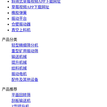
斜筛式草莓视频APP下载网址
草莓视频APP下载网址
橡胶弹簧
振动平台
仓壁振动器
真空上料机
产品分类
轻型精细筛分机
重型矿用振动筛
输送机械
提升机械
给料机械
振动电机
配件及其他设备
产品推荐
平面回转筛
刮板输送机
Z型提升机