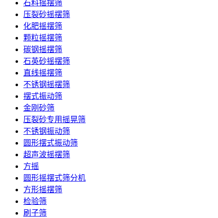
石料摇摆筛
压裂砂摇摆筛
化肥摇摆筛
颗粒摇摆筛
碳钢摇摆筛
石英砂摇摆筛
直线摇摆筛
不锈钢摇摆筛
摆式振动筛
金刚砂筛
压裂砂专用摇晃筛
不锈钢振动筛
圆形摆式振动筛
超声波摇摆筛
方摇
圆形摇摆式筛分机
方形摇摆筛
检验筛
刷子筛