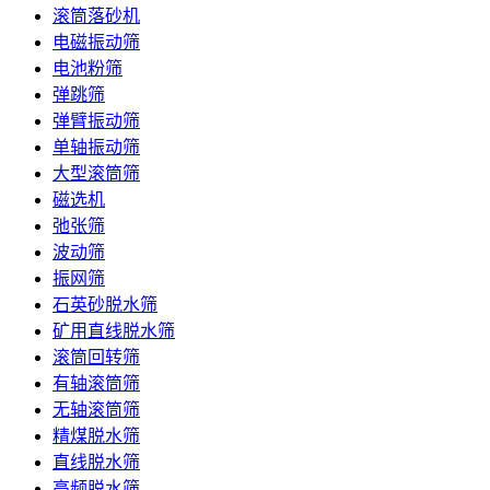
滚筒落砂机
电磁振动筛
电池粉筛
弹跳筛
弹臂振动筛
单轴振动筛
大型滚筒筛
磁选机
弛张筛
波动筛
振网筛
石英砂脱水筛
矿用直线脱水筛
滚筒回转筛
有轴滚筒筛
无轴滚筒筛
精煤脱水筛
直线脱水筛
高频脱水筛