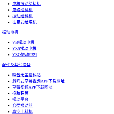
电机振动给料机
电磁给料机
振动给料机
往复式给煤机
振动电机
VB振动电机
YZS振动电机
YZO振动电机
配件及其他设备
吨包无尘投料站
斜筛式草莓视频APP下载网址
草莓视频APP下载网址
橡胶弹簧
振动平台
仓壁振动器
真空上料机