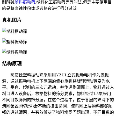
耐酸碱
塑料振动筛
,塑料化工振动筛等等叫法,但是主要使用目
的是将腐蚀性粉体或者将夜进行筛分过滤。
真机图片
结构原理
防腐蚀塑料振动筛采用用YZUL立式振动电机作为激振
源，通过振动电机上下两端的偏心重锤将旋转运动转变为水
平、垂直、倾斜的三次元运动，并传递到筛面上，物料通过入
料口进入设备后，根据物料的筛分要求，物料经过1-5层采用
不同目数筛网的筛分层，在这个过程中，位于各层的筛网下的
清网装置(弹跳球)会不断的撞击筛网，使筛网上层物料能够顺
畅的透过筛网，并有效解决了物料堵网问题出现，不同目数的