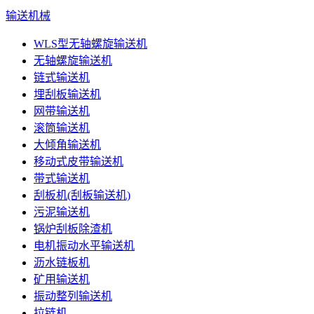
输送机械
WLS型无轴螺旋输送机
无轴螺旋输送机
链式输送机
埋刮板输送机
网带输送机
滚筒输送机
大倾角输送机
移动式皮带输送机
带式输送机
刮板机(刮板输送机)
污泥输送机
锅炉刮板除渣机
电机振动水平输送机
沥水链板机
矿用输送机
振动整列输送机
拉链机