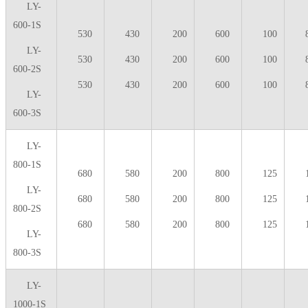
LY-
600-1S
530
430
200
600
100
LY-
530
430
200
600
100
600-2S
530
430
200
600
100
LY-
600-3S
LY-
800-1S
680
580
200
800
125
LY-
680
580
200
800
125
800-2S
680
580
200
800
125
LY-
800-3S
LY-
1000-1S