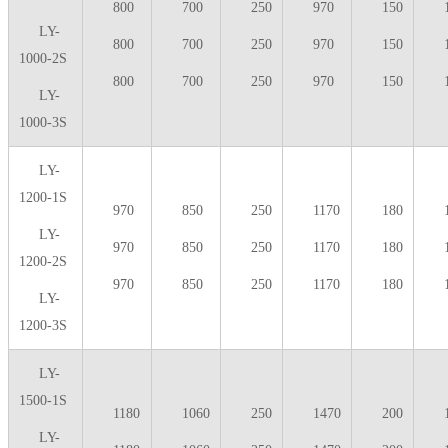
800
700
250
970
150
LY-
800
700
250
970
150
1000-2S
800
700
250
970
150
LY-
1000-3S
LY-
1200-1S
970
850
250
1170
180
LY-
970
850
250
1170
180
1200-2S
970
850
250
1170
180
LY-
1200-3S
LY-
1500-1S
1180
1060
250
1470
200
LY-