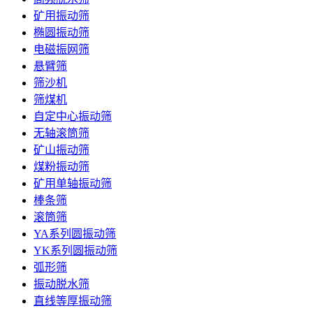
矿用振动筛
椭圆振动筛
电磁振网筛
悬臂筛
筛沙机
筛煤机
自定中心振动筛
无轴滚筒筛
矿山振动筛
煤粉振动筛
矿用单轴振动筛
棒条筛
滚筒筛
YA系列圆振动筛
YK系列圆振动筛
弧形筛
振动脱水筛
直线等厚振动筛