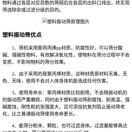
物料通过各层对应目数的筛网后在各层的出料口排出，终实现
筛选除杂或过滤分级的目的。
塑料振动筛优点
1、筛机采用聚丙丙烯pp材质，防腐性好，可以筛分酸
碱、强碱性物料，有效解决氧化性，使物料在筛分过程中不会
变质，不影响物料的筛分效果。
2、由于采用的是聚丙烯材质，这种材质原材料无毒、无
色、无味，使用不会对人体身体机能造成任何伤害。
3、使用寿命长：聚丙烯材质比较耐用，不会随振动机的
的振动而严重磨损，同时由于塑料振动筛耐腐蚀、耐高温、强
碱腐蚀，刚性和抗张强度大，且可添加抗氧剂阻止振动筛老
化，比之普通振动筛使用寿命更长。
4、能筛分粉末、颗粒，也可过滤液体。过滤量能够高达