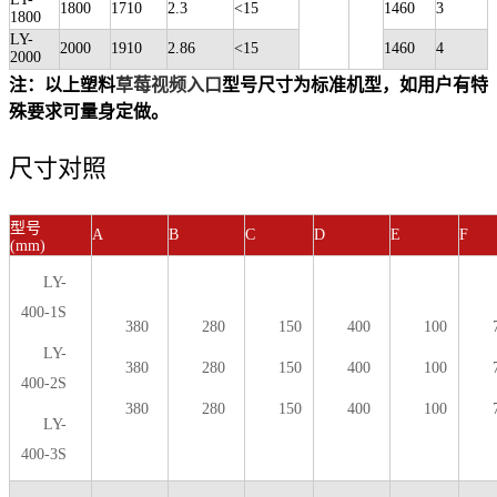
1800
1710
2.3
<15
1460
3
1800
LY-
2000
1910
2.86
<15
1460
4
2000
注：以上塑料
草莓视频入口
型号尺寸为标准机型，如用户有特
殊要求可量身定做。
尺寸对照
型号
A
B
C
D
E
F
(mm)
LY-
400-1S
380
280
150
400
100
LY-
380
280
150
400
100
400-2S
380
280
150
400
100
LY-
400-3S