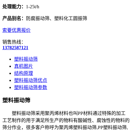
处理能力：
1-25t/h
产品别名：
防腐振动筛、塑料化工圆振筛
索要优惠报价
销售热线：
13782587121
塑料振动筛
真机图片
结构原理
塑料振动筛优点
塑料振动筛参数
塑料振动筛
塑料振动筛采用聚丙烯材料也叫PP材料通过特殊的加工
工艺制作的用于满足所生产的物料有酸碱性、腐蚀性的物料的
筛分作业，很多客户称呼为聚丙烯塑料振动筛,PP塑料振动筛,