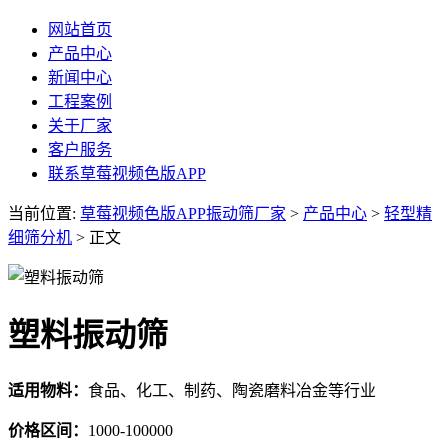
网站首页
产品中心
新闻中心
工程案例
关于厂家
客户服务
联系草莓视频色版APP
当前位置:
草莓视频色版APP振动筛厂家
>
产品中心
>
轻型精
细筛分机
> 正文
塑料振动筛
适用物料：
食品、化工、制药、陶瓷磨料冶金等行业
价格区间：
1000-100000