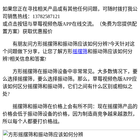
如果您正在寻找相关产品或有其他任何问题，可随时拨打我公
司销售热线：
13782587121
或点击按钮与草莓视频色版APP在线交流。（免费为您提供配
置方案）
获取优惠报价
有朋友问方形摇摆筛和振动筛应该如何分辨?今天针对这
个问题做下分享，让您了解方形
摇摆筛
和振动筛应该如何分
辨?相关信息和答案!
方形摇摆筛在振动筛设备中非常常见。大多数情况下，要
么选择摇摆筛，要么选择振动筛。那么，草莓视频色版APP应
该如何区分摇摆筛和振动筛，它们之间有什么区别或相似之
处?
摇摆筛和振动筛在价格上会有所不同：现在摇摆筛产品的
价格会低于振动筛设备的价格，因为制造商竞争越来越激烈，
所以每个人都要打价格战。