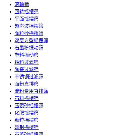
滚轴筛
回转摇摆筛
平面摇摆筛
超声波摇摆筛
陶粒砂摇摆筛
双层方型摇摆筛
石墨粉振动筛
塑料振动筛
釉料过滤筛
陶瓷过滤筛
不锈钢过滤筛
面粉直排筛
淀粉专用直排筛
石料摇摆筛
压裂砂摇摆筛
化肥摇摆筛
颗粒摇摆筛
碳钢摇摆筛
石英砂摇摆筛