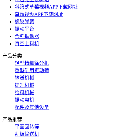
斜筛式草莓视频APP下载网址
草莓视频APP下载网址
橡胶弹簧
振动平台
仓壁振动器
真空上料机
产品分类
轻型精细筛分机
重型矿用振动筛
输送机械
提升机械
给料机械
振动电机
配件及其他设备
产品推荐
平面回转筛
刮板输送机