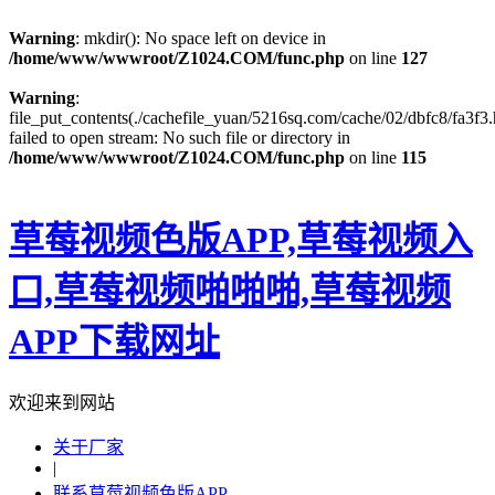
Warning
: mkdir(): No space left on device in
/home/www/wwwroot/Z1024.COM/func.php
on line
127
Warning
:
file_put_contents(./cachefile_yuan/5216sq.com/cache/02/dbfc8/fa3f3.
failed to open stream: No such file or directory in
/home/www/wwwroot/Z1024.COM/func.php
on line
115
草莓视频色版APP,草莓视频入
口,草莓视频啪啪啪,草莓视频
APP下载网址
欢迎来到网站
关于厂家
|
联系草莓视频色版APP