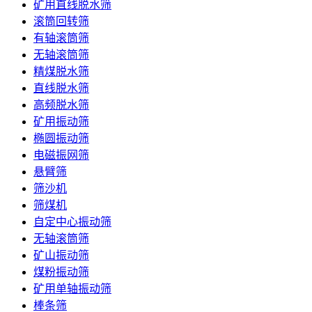
矿用直线脱水筛
滚筒回转筛
有轴滚筒筛
无轴滚筒筛
精煤脱水筛
直线脱水筛
高频脱水筛
矿用振动筛
椭圆振动筛
电磁振网筛
悬臂筛
筛沙机
筛煤机
自定中心振动筛
无轴滚筒筛
矿山振动筛
煤粉振动筛
矿用单轴振动筛
棒条筛