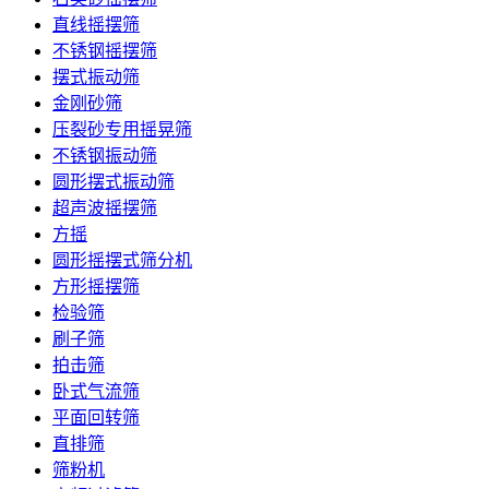
直线摇摆筛
不锈钢摇摆筛
摆式振动筛
金刚砂筛
压裂砂专用摇晃筛
不锈钢振动筛
圆形摆式振动筛
超声波摇摆筛
方摇
圆形摇摆式筛分机
方形摇摆筛
检验筛
刷子筛
拍击筛
卧式气流筛
平面回转筛
直排筛
筛粉机