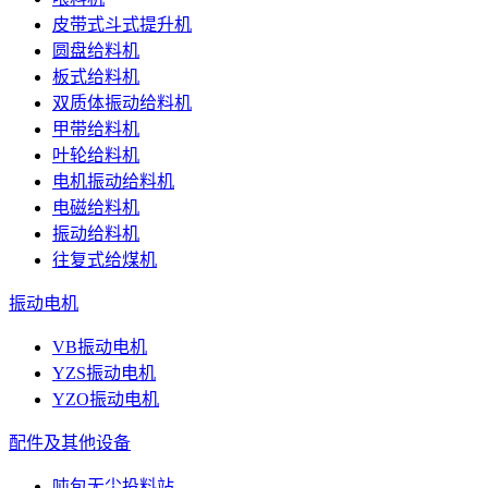
皮带式斗式提升机
圆盘给料机
板式给料机
双质体振动给料机
甲带给料机
叶轮给料机
电机振动给料机
电磁给料机
振动给料机
往复式给煤机
振动电机
VB振动电机
YZS振动电机
YZO振动电机
配件及其他设备
吨包无尘投料站