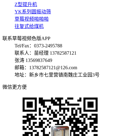
Z型提升机
YK系列圆振动筛
草莓视频啪啪啪
往复式给煤机
联系草莓视频色版APP
Tel/Fax：0373-2495788
联系人：苗经理 13782587121
张涛 13569837649
邮箱：13782587121@126.com
地址：新乡市七里营镇南魏庄工业园3号
微信更方便