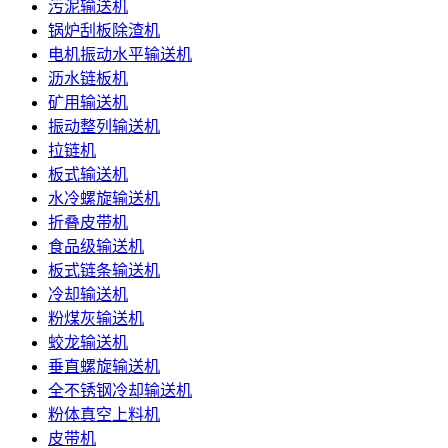
污泥输送机
锅炉刮板除渣机
电机振动水平输送机
沥水链板机
矿用输送机
振动整列输送机
拉链机
板式输送机
水冷螺旋输送机
折叠皮带机
食品级输送机
板式链条输送机
冷却输送机
粉煤灰输送机
蛟龙输送机
垂直螺旋输送机
全不锈钢冷却输送机
粉体真空上料机
皮带机