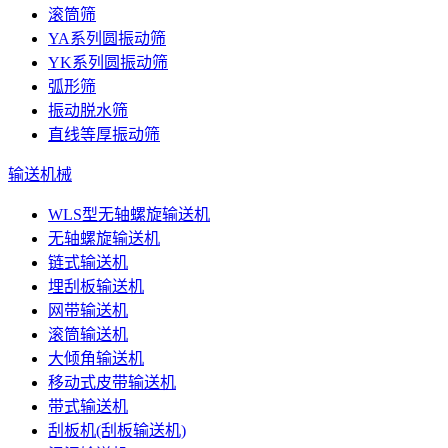
滚筒筛
YA系列圆振动筛
YK系列圆振动筛
弧形筛
振动脱水筛
直线等厚振动筛
输送机械
WLS型无轴螺旋输送机
无轴螺旋输送机
链式输送机
埋刮板输送机
网带输送机
滚筒输送机
大倾角输送机
移动式皮带输送机
带式输送机
刮板机(刮板输送机)