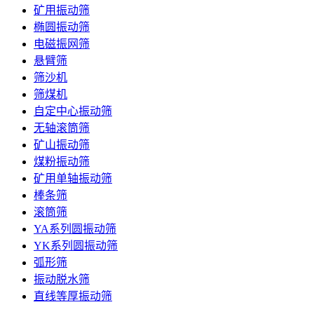
矿用振动筛
椭圆振动筛
电磁振网筛
悬臂筛
筛沙机
筛煤机
自定中心振动筛
无轴滚筒筛
矿山振动筛
煤粉振动筛
矿用单轴振动筛
棒条筛
滚筒筛
YA系列圆振动筛
YK系列圆振动筛
弧形筛
振动脱水筛
直线等厚振动筛