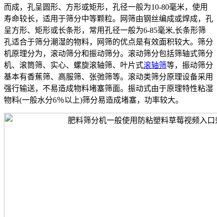
而成，孔呈圆形、方形或矩形，孔径一般为10-80毫米，使用
寿命较长，适用于筛分中等颗粒。网筛由钢丝编成或焊成，孔
呈方形、矩形或长条形，常用孔径一般为6-85毫米,长条形筛
孔适合于筛分潮湿的物料，网筛的优点是有效面积较大。筛分
机原理分为，滚动筛分和振动筛分。滚动筛分包括筛轴式筛分
机、滚筒筛、实心、螺旋滚轴筛、叶片式
滚轴筛
等，振动筛分
基本有香蕉筛、高服筛、张弛筛等。滚动类筛分原理设备采用
强行输送，不易造成物料堵塞筛面。振动式由于原理特性粘湿
物料(一般水分6％以上)筛分易造成堵塞，功率较大。