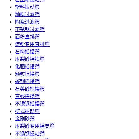
塑料振动筛
釉料过滤筛
陶瓷过滤筛
不锈钢过滤筛
面粉直排筛
淀粉专用直排筛
石料摇摆筛
压裂砂摇摆筛
化肥摇摆筛
颗粒摇摆筛
碳钢摇摆筛
石英砂摇摆筛
直线摇摆筛
不锈钢摇摆筛
摆式振动筛
金刚砂筛
压裂砂专用摇晃筛
不锈钢振动筛