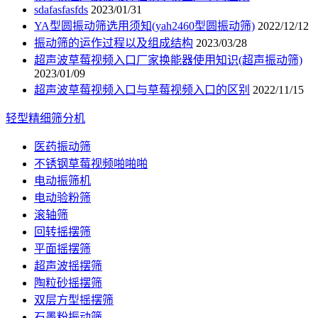
sdafasfasfds
2023/01/31
YA型圆振动筛选用须知(yah2460型圆振动筛)
2022/12/12
振动筛的运作过程以及组成结构
2023/03/28
超声波草莓视频入口厂家换能器使用知识(超声振动筛)
2023/01/09
超声波草莓视频入口与草莓视频入口的区别
2022/11/15
轻型精细筛分机
医药振动筛
不锈钢草莓视频啪啪啪
电动振筛机
电动验粉筛
滚轴筛
回转摇摆筛
平面摇摆筛
超声波摇摆筛
陶粒砂摇摆筛
双层方型摇摆筛
石墨粉振动筛