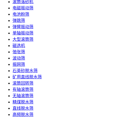
滚筒落砂机
电磁振动筛
电池粉筛
弹跳筛
弹臂振动筛
单轴振动筛
大型滚筒筛
磁选机
弛张筛
波动筛
振网筛
石英砂脱水筛
矿用直线脱水筛
滚筒回转筛
有轴滚筒筛
无轴滚筒筛
精煤脱水筛
直线脱水筛
高频脱水筛