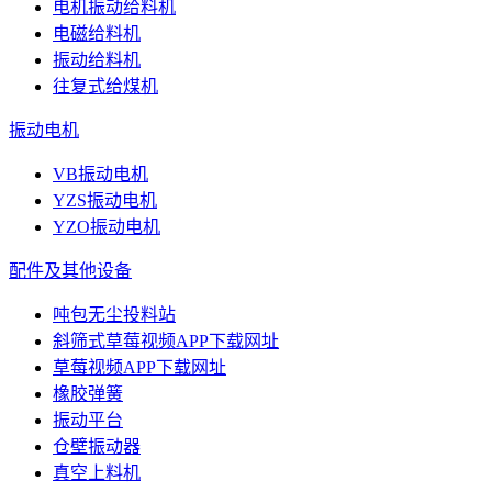
电机振动给料机
电磁给料机
振动给料机
往复式给煤机
振动电机
VB振动电机
YZS振动电机
YZO振动电机
配件及其他设备
吨包无尘投料站
斜筛式草莓视频APP下载网址
草莓视频APP下载网址
橡胶弹簧
振动平台
仓壁振动器
真空上料机