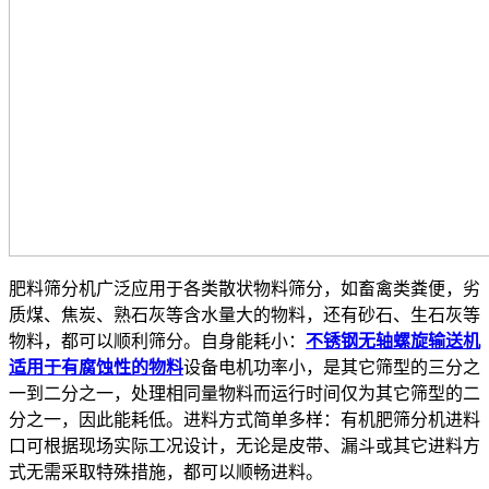
肥料筛分机广泛应用于各类散状物料筛分，如畜禽类粪便，劣
质煤、焦炭、熟石灰等含水量大的物料，还有砂石、生石灰等
物料，都可以顺利筛分。自身能耗小：
不锈钢无轴螺旋输送机
适用于有腐蚀性的物料
设备电机功率小，是其它筛型的三分之
一到二分之一，处理相同量物料而运行时间仅为其它筛型的二
分之一，因此能耗低。进料方式简单多样：有机肥筛分机进料
口可根据现场实际工况设计，无论是皮带、漏斗或其它进料方
式无需采取特殊措施，都可以顺畅进料。