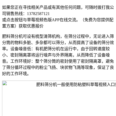
如果您正在寻找相关产品或有其他任何问题，可随时拨打我公
司销售热线：
13782587121
或点击按钮与草莓视频色版APP在线交流。（免费为您提供配
置方案）
获取优惠报价
肥料筛分机可设有梳型清筛机构，在筛分过程中，无论进入筛
分筒的物料多脏、多杂都可以筛分，从而提高了设备的筛分效
率。设备噪音低：有机肥筛分机在运行中，由于回转速度较
小、密封隔离罩将运行噪声与外界隔离，从而降低了设备噪
音。工作环境好：整个筛分筒的密封使用了密封隔离罩，避免
了筛分循环过程中的粉尘飞扬、块状物飞溅等现象，保证了良
好的工作环境。