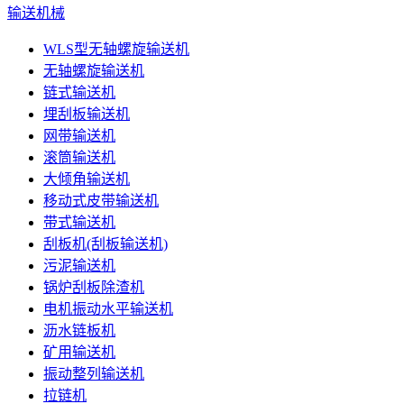
输送机械
WLS型无轴螺旋输送机
无轴螺旋输送机
链式输送机
埋刮板输送机
网带输送机
滚筒输送机
大倾角输送机
移动式皮带输送机
带式输送机
刮板机(刮板输送机)
污泥输送机
锅炉刮板除渣机
电机振动水平输送机
沥水链板机
矿用输送机
振动整列输送机
拉链机