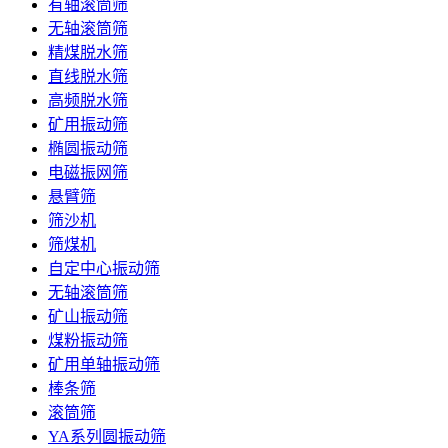
有轴滚筒筛
无轴滚筒筛
精煤脱水筛
直线脱水筛
高频脱水筛
矿用振动筛
椭圆振动筛
电磁振网筛
悬臂筛
筛沙机
筛煤机
自定中心振动筛
无轴滚筒筛
矿山振动筛
煤粉振动筛
矿用单轴振动筛
棒条筛
滚筒筛
YA系列圆振动筛