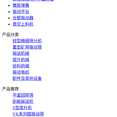
橡胶弹簧
振动平台
仓壁振动器
真空上料机
产品分类
轻型精细筛分机
重型矿用振动筛
输送机械
提升机械
给料机械
振动电机
配件及其他设备
产品推荐
平面回转筛
刮板输送机
Z型提升机
YK系列圆振动筛