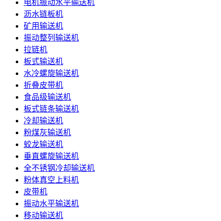
电机振动水平输送机
沥水链板机
矿用输送机
振动整列输送机
拉链机
板式输送机
水冷螺旋输送机
折叠皮带机
食品级输送机
板式链条输送机
冷却输送机
粉煤灰输送机
蛟龙输送机
垂直螺旋输送机
全不锈钢冷却输送机
粉体真空上料机
皮带机
振动水平输送机
移动输送机