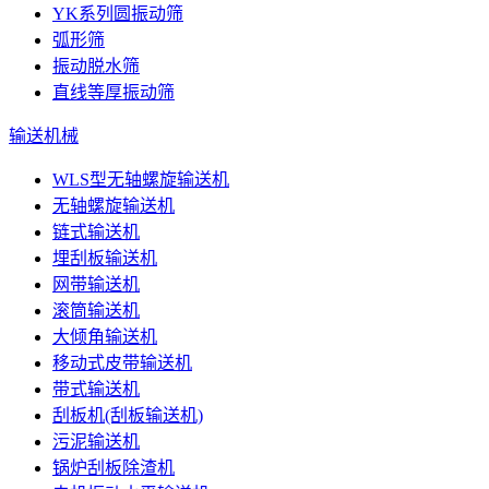
YK系列圆振动筛
弧形筛
振动脱水筛
直线等厚振动筛
输送机械
WLS型无轴螺旋输送机
无轴螺旋输送机
链式输送机
埋刮板输送机
网带输送机
滚筒输送机
大倾角输送机
移动式皮带输送机
带式输送机
刮板机(刮板输送机)
污泥输送机
锅炉刮板除渣机