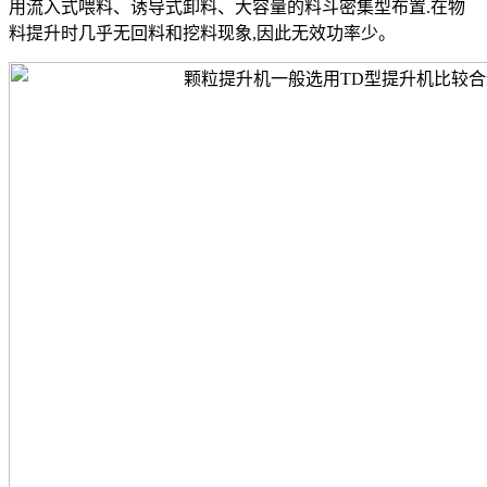
用流入式喂料、诱导式卸料、大容量的料斗密集型布置.在物
料提升时几乎无回料和挖料现象,因此无效功率少。