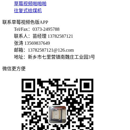
草莓视频啪啪啪
往复式给煤机
联系草莓视频色版APP
Tel/Fax：0373-2495788
联系人：苗经理 13782587121
张涛 13569837649
邮箱：13782587121@126.com
地址：新乡市七里营镇南魏庄工业园3号
微信更方便