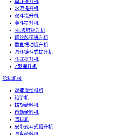
单斗提升机
水泥提升机
双斗提升机
翻斗提升机
NE板链提升机
钢丝胶带提升机
垂直振动提升机
圆环链斗式提升机
斗式提升机
Z型提升机
给料机械
双螺旋给料机
给矿机
螺旋给料机
自动给料机
喂料机
皮带式斗式提升机
圆盘给料机