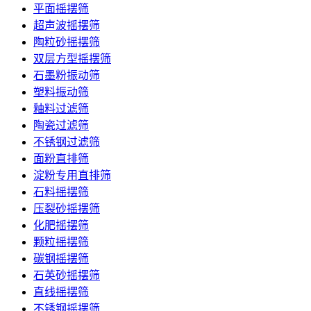
平面摇摆筛
超声波摇摆筛
陶粒砂摇摆筛
双层方型摇摆筛
石墨粉振动筛
塑料振动筛
釉料过滤筛
陶瓷过滤筛
不锈钢过滤筛
面粉直排筛
淀粉专用直排筛
石料摇摆筛
压裂砂摇摆筛
化肥摇摆筛
颗粒摇摆筛
碳钢摇摆筛
石英砂摇摆筛
直线摇摆筛
不锈钢摇摆筛