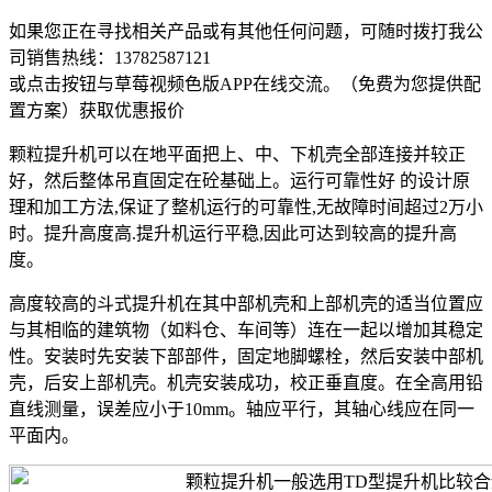
如果您正在寻找相关产品或有其他任何问题，可随时拨打我公
司销售热线：
13782587121
或点击按钮与草莓视频色版APP在线交流。（免费为您提供配
置方案）
获取优惠报价
颗粒提升机可以在地平面把上、中、下机壳全部连接并较正
好，然后整体吊直固定在砼基础上。运行可靠性好 的设计原
理和加工方法,保证了整机运行的可靠性,无故障时间超过2万小
时。提升高度高.提升机运行平稳,因此可达到较高的提升高
度。
高度较高的斗式提升机在其中部机壳和上部机壳的适当位置应
与其相临的建筑物（如料仓、车间等）连在一起以增加其稳定
性。安装时先安装下部部件，固定地脚螺栓，然后安装中部机
壳，后安上部机壳。机壳安装成功，校正垂直度。在全高用铅
直线测量，误差应小于10mm。轴应平行，其轴心线应在同一
平面内。