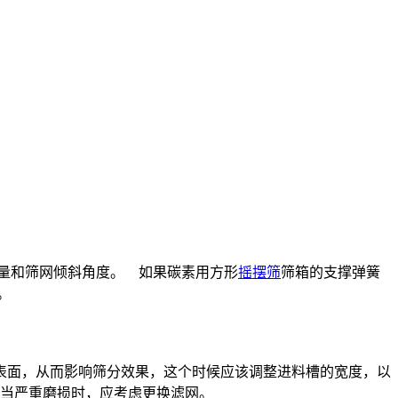
量和筛网倾斜角度。 如果碳素用方形
摇摆筛
筛箱的支撑弹簧
。
表面，从而影响筛分效果，这个时候应该调整进料槽的宽度，以
 当严重磨损时，应考虑更换滤网。