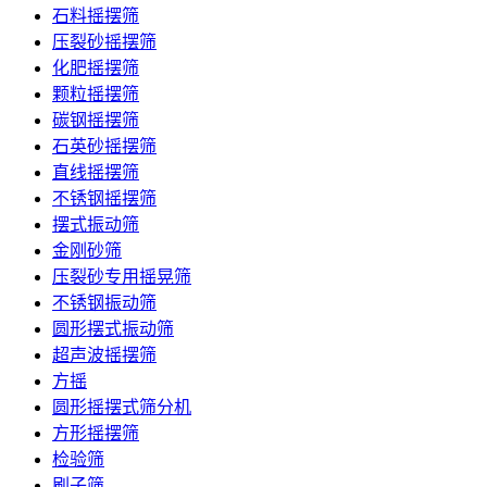
石料摇摆筛
压裂砂摇摆筛
化肥摇摆筛
颗粒摇摆筛
碳钢摇摆筛
石英砂摇摆筛
直线摇摆筛
不锈钢摇摆筛
摆式振动筛
金刚砂筛
压裂砂专用摇晃筛
不锈钢振动筛
圆形摆式振动筛
超声波摇摆筛
方摇
圆形摇摆式筛分机
方形摇摆筛
检验筛
刷子筛