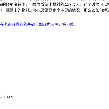
面的倾斜度较小，可能导致筛上材料的厚度过大，这个时候可以
匀，筛网上的物料过多以及筛网角度不足的情况，那么该如何解决
在老的圆盘筛的基础上加超声波吗，答不能。
23/01/09