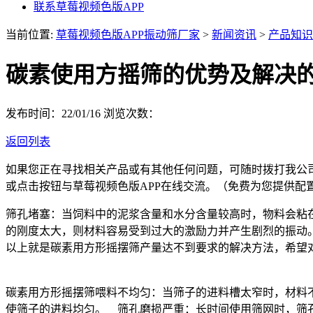
联系草莓视频色版APP
当前位置:
草莓视频色版APP振动筛厂家
>
新闻资讯
>
产品知识
碳素使用方摇筛的优势及解决
发布时间：22/01/16
浏览次数：
返回列表
如果您正在寻找相关产品或有其他任何问题，可随时拨打我公
或点击按钮与草莓视频色版APP在线交流。（免费为您提供配
筛孔堵塞：当饲料中的泥浆含量和水分含量较高时，物料会粘
的刚度太大，则材料容易受到过大的激励力并产生剧烈的振动
以上就是碳素用方形摇摆筛产量达不到要求的解决方法，希望
碳素用方形摇摆筛喂料不均匀：当筛子的进料槽太窄时，材料
使筛子的进料均匀。 筛孔磨损严重：长时间使用筛网时，筛孔