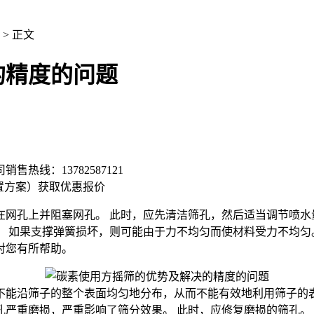
> 正文
的精度的问题
司销售热线：
13782587121
置方案）
获取优惠报价
在网孔上并阻塞网孔。 此时，应先清洁筛孔，然后适当调节喷水
。 如果支撑弹簧损坏，则可能由于力不均匀而使材料受力不均匀
对您有所帮助。
不能沿筛子的整个表面均匀地分布，从而不能有效地利用筛子的
严重磨损，严重影响了筛分效果。 此时，应修复磨损的筛孔。