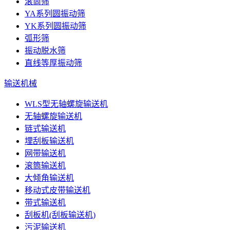
滚筒筛
YA系列圆振动筛
YK系列圆振动筛
弧形筛
振动脱水筛
直线等厚振动筛
输送机械
WLS型无轴螺旋输送机
无轴螺旋输送机
链式输送机
埋刮板输送机
网带输送机
滚筒输送机
大倾角输送机
移动式皮带输送机
带式输送机
刮板机(刮板输送机)
污泥输送机