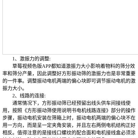
1、激振力的调整:
草莓视频色版APP都知道激振力大小影响着物料的筛分效
率和筛分产量，因此调整好方形振动筛的激振力也是非常重要
的一件事。调整振动电机两端的偏心块即可调节振动电机的激
振力大小。
2、线路的连接:
通常情况下，方形振动筛已经预留出线头供车间接线使
用，按照《方形振动筛使用说明书电机线路连接》部分的操作
步骤，振动电机安装在筛箱上时，振动电机两端的偏心块不在
用一方向，而是呈一定夹角安装，并且左右两侧电机结构正好
相反。值得注意的是接线口螺纹的配合面和电机接线盒必须涂