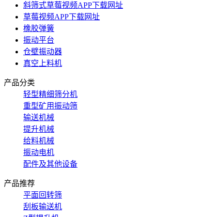
斜筛式草莓视频APP下载网址
草莓视频APP下载网址
橡胶弹簧
振动平台
仓壁振动器
真空上料机
产品分类
轻型精细筛分机
重型矿用振动筛
输送机械
提升机械
给料机械
振动电机
配件及其他设备
产品推荐
平面回转筛
刮板输送机