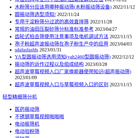
木粉筛分应该用哪种振动筛(木粉振动筛设备)
2022/11/12
圆振动筛选型须知!
2022/11/24
专用于淀粉筛分过滤的高效直排筛
2022/11/28
常规的油田压裂砂筛分标准标准参考
2023/04/27
齿轮式拍击筛使用注意事项及电机调试方法
2022/11/15
孢子粉超声波振动筛在孢子粉生产中的应用
2023/04/03
sdafasfasfds
2023/01/31
YA型圆振动筛选用须知(yah2460型圆振动筛)
2022/12/12
振动筛的运作过程以及组成结构
2023/03/28
超声波草莓视频入口厂家换能器使用知识(超声振动筛)
2023/01/09
超声波草莓视频入口与草莓视频入口的区别
2022/11/15
轻型精细筛分机
医药振动筛
不锈钢草莓视频啪啪啪
电动振筛机
电动验粉筛