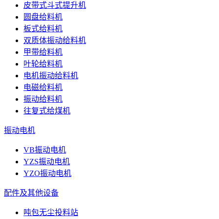
皮带式斗式提升机
圆盘给料机
板式给料机
双质体振动给料机
甲带给料机
叶轮给料机
电机振动给料机
电磁给料机
振动给料机
往复式给煤机
振动电机
VB振动电机
YZS振动电机
YZO振动电机
配件及其他设备
吨包无尘投料站