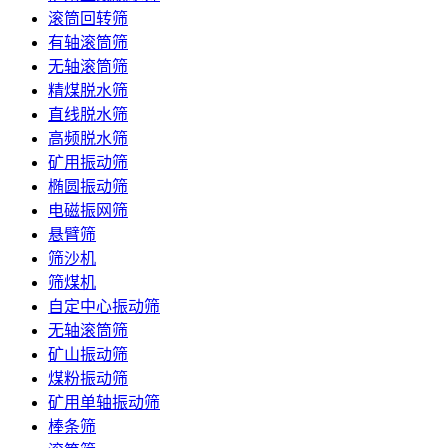
滚筒回转筛
有轴滚筒筛
无轴滚筒筛
精煤脱水筛
直线脱水筛
高频脱水筛
矿用振动筛
椭圆振动筛
电磁振网筛
悬臂筛
筛沙机
筛煤机
自定中心振动筛
无轴滚筒筛
矿山振动筛
煤粉振动筛
矿用单轴振动筛
棒条筛