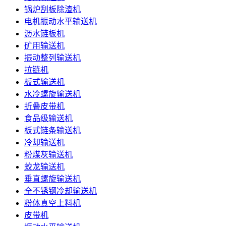
锅炉刮板除渣机
电机振动水平输送机
沥水链板机
矿用输送机
振动整列输送机
拉链机
板式输送机
水冷螺旋输送机
折叠皮带机
食品级输送机
板式链条输送机
冷却输送机
粉煤灰输送机
蛟龙输送机
垂直螺旋输送机
全不锈钢冷却输送机
粉体真空上料机
皮带机