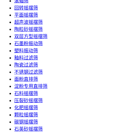
滚轴筛
回转摇摆筛
平面摇摆筛
超声波摇摆筛
陶粒砂摇摆筛
双层方型摇摆筛
石墨粉振动筛
塑料振动筛
釉料过滤筛
陶瓷过滤筛
不锈钢过滤筛
面粉直排筛
淀粉专用直排筛
石料摇摆筛
压裂砂摇摆筛
化肥摇摆筛
颗粒摇摆筛
碳钢摇摆筛
石英砂摇摆筛