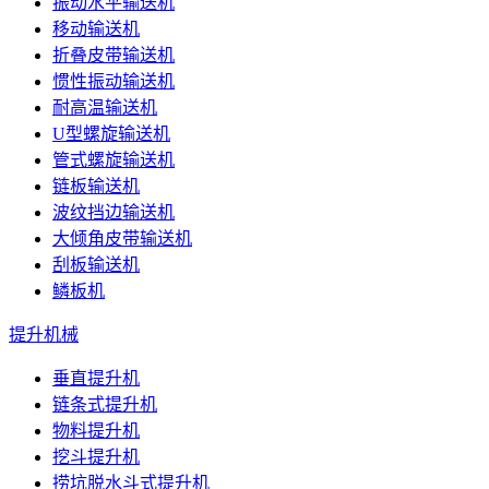
振动水平输送机
移动输送机
折叠皮带输送机
惯性振动输送机
耐高温输送机
U型螺旋输送机
管式螺旋输送机
链板输送机
波纹挡边输送机
大倾角皮带输送机
刮板输送机
鳞板机
提升机械
垂直提升机
链条式提升机
物料提升机
挖斗提升机
捞坑脱水斗式提升机