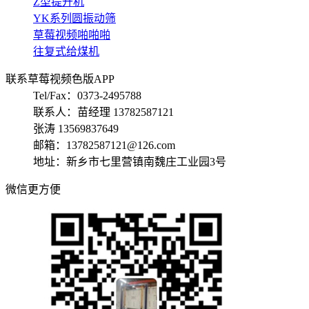
Z型提升机
YK系列圆振动筛
草莓视频啪啪啪
往复式给煤机
联系草莓视频色版APP
Tel/Fax：0373-2495788
联系人：苗经理 13782587121
张涛 13569837649
邮箱：13782587121@126.com
地址：新乡市七里营镇南魏庄工业园3号
微信更方便