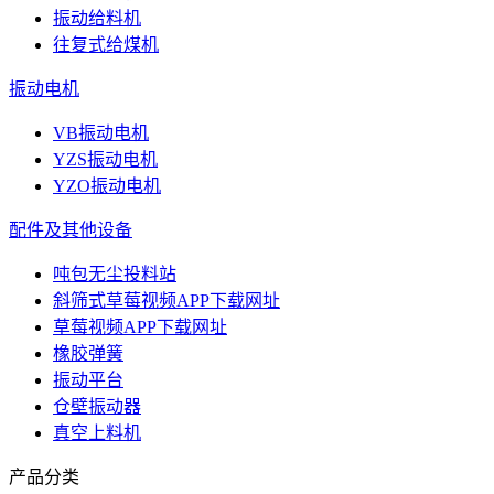
振动给料机
往复式给煤机
振动电机
VB振动电机
YZS振动电机
YZO振动电机
配件及其他设备
吨包无尘投料站
斜筛式草莓视频APP下载网址
草莓视频APP下载网址
橡胶弹簧
振动平台
仓壁振动器
真空上料机
产品分类