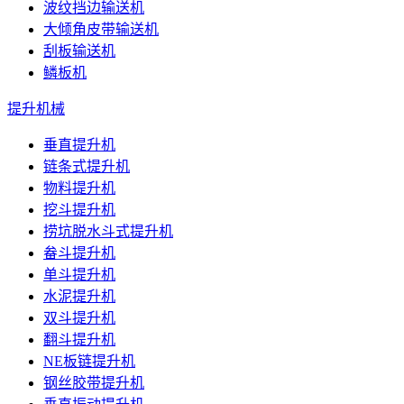
波纹挡边输送机
大倾角皮带输送机
刮板输送机
鳞板机
提升机械
垂直提升机
链条式提升机
物料提升机
挖斗提升机
捞坑脱水斗式提升机
畚斗提升机
单斗提升机
水泥提升机
双斗提升机
翻斗提升机
NE板链提升机
钢丝胶带提升机