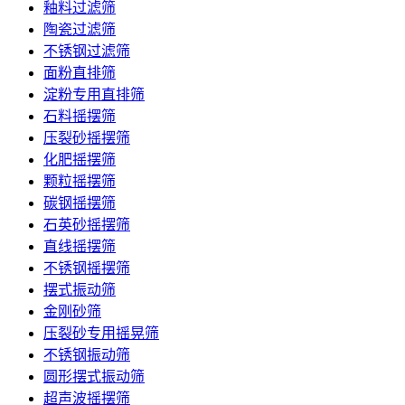
釉料过滤筛
陶瓷过滤筛
不锈钢过滤筛
面粉直排筛
淀粉专用直排筛
石料摇摆筛
压裂砂摇摆筛
化肥摇摆筛
颗粒摇摆筛
碳钢摇摆筛
石英砂摇摆筛
直线摇摆筛
不锈钢摇摆筛
摆式振动筛
金刚砂筛
压裂砂专用摇晃筛
不锈钢振动筛
圆形摆式振动筛
超声波摇摆筛