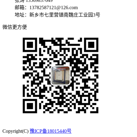
张涛 13569837649
邮箱：13782587121@126.com
地址：新乡市七里营镇南魏庄工业园3号
微信更方便
Copyright(C)
豫ICP备18015440号