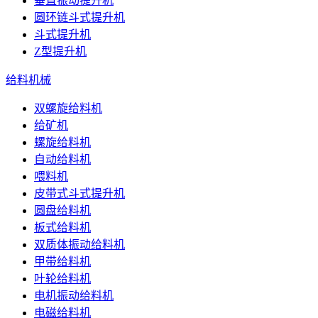
垂直振动提升机
圆环链斗式提升机
斗式提升机
Z型提升机
给料机械
双螺旋给料机
给矿机
螺旋给料机
自动给料机
喂料机
皮带式斗式提升机
圆盘给料机
板式给料机
双质体振动给料机
甲带给料机
叶轮给料机
电机振动给料机
电磁给料机