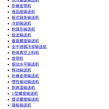
水冷螺旋输送机
折叠皮带机
食品级输送机
板式链条输送机
冷却输送机
粉煤灰输送机
蛟龙输送机
垂直螺旋输送机
全不锈钢冷却输送机
粉体真空上料机
皮带机
振动水平输送机
移动输送机
折叠皮带输送机
惯性振动输送机
耐高温输送机
U型螺旋输送机
管式螺旋输送机
链板输送机