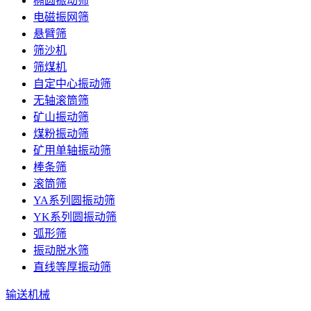
椭圆振动筛
电磁振网筛
悬臂筛
筛沙机
筛煤机
自定中心振动筛
无轴滚筒筛
矿山振动筛
煤粉振动筛
矿用单轴振动筛
棒条筛
滚筒筛
YA系列圆振动筛
YK系列圆振动筛
弧形筛
振动脱水筛
直线等厚振动筛
输送机械