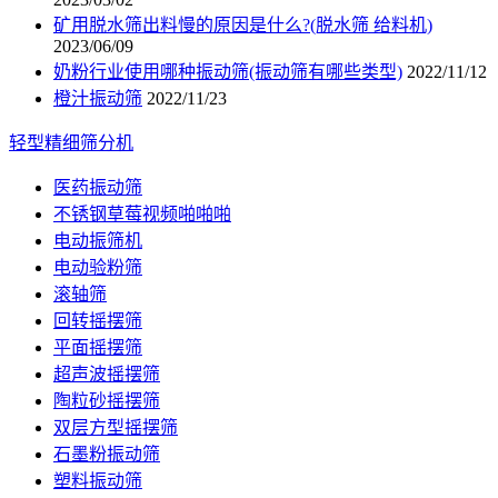
矿用脱水筛出料慢的原因是什么?(脱水筛 给料机)
2023/06/09
奶粉行业使用哪种振动筛(振动筛有哪些类型)
2022/11/12
橙汁振动筛
2022/11/23
轻型精细筛分机
医药振动筛
不锈钢草莓视频啪啪啪
电动振筛机
电动验粉筛
滚轴筛
回转摇摆筛
平面摇摆筛
超声波摇摆筛
陶粒砂摇摆筛
双层方型摇摆筛
石墨粉振动筛
塑料振动筛