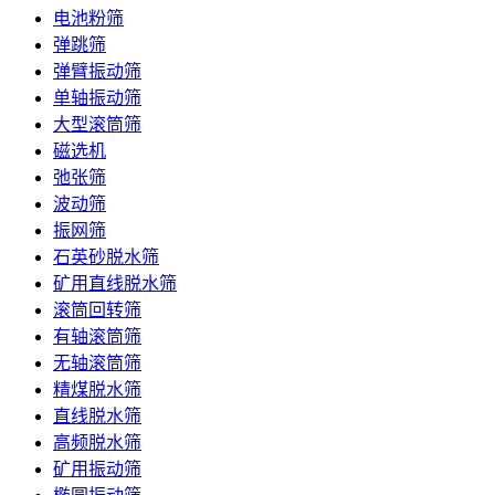
电池粉筛
弹跳筛
弹臂振动筛
单轴振动筛
大型滚筒筛
磁选机
弛张筛
波动筛
振网筛
石英砂脱水筛
矿用直线脱水筛
滚筒回转筛
有轴滚筒筛
无轴滚筒筛
精煤脱水筛
直线脱水筛
高频脱水筛
矿用振动筛