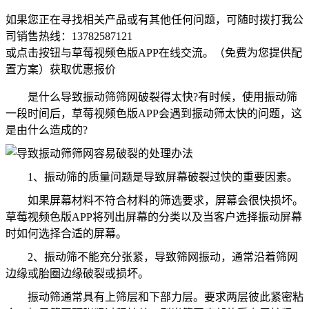
如果您正在寻找相关产品或有其他任何问题，可随时拨打我公
司销售热线：
13782587121
或点击按钮与草莓视频色版APP在线交流。（免费为您提供配
置方案）
获取优惠报价
是什么导致振动筛筛网破裂得太快?有时候，使用振动筛
一段时间后，草莓视频色版APP会遇到振动筛太快的问题，这
是由什么造成的?
1、振动筛的质量问题是导致屏幕破裂过快的重要因素。
如果屏幕材料不符合材料的筛选要求，屏幕会很快损坏。
草莓视频色版APP将列出屏幕的分类以及当客户选择振动屏幕
时如何选择合适的屏幕。
2、振动筛不能充分张紧，导致筛网振动，通常沿着筛网
边缘或胎圈边缘破裂或损坏。
振动筛通常具有上筛层和下部力层。要求两层彼此紧密粘