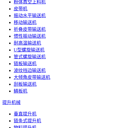
粉体真空上料机
皮带机
振动水平输送机
移动输送机
折叠皮带输送机
惯性振动输送机
耐高温输送机
U型螺旋输送机
管式螺旋输送机
链板输送机
波纹挡边输送机
大倾角皮带输送机
刮板输送机
鳞板机
提升机械
垂直提升机
链条式提升机
物料提升机