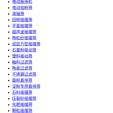
电动振筛机
电动验粉筛
滚轴筛
回转摇摆筛
平面摇摆筛
超声波摇摆筛
陶粒砂摇摆筛
双层方型摇摆筛
石墨粉振动筛
塑料振动筛
釉料过滤筛
陶瓷过滤筛
不锈钢过滤筛
面粉直排筛
淀粉专用直排筛
石料摇摆筛
压裂砂摇摆筛
化肥摇摆筛
颗粒摇摆筛