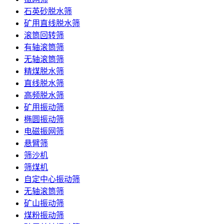
石英砂脱水筛
矿用直线脱水筛
滚筒回转筛
有轴滚筒筛
无轴滚筒筛
精煤脱水筛
直线脱水筛
高频脱水筛
矿用振动筛
椭圆振动筛
电磁振网筛
悬臂筛
筛沙机
筛煤机
自定中心振动筛
无轴滚筒筛
矿山振动筛
煤粉振动筛