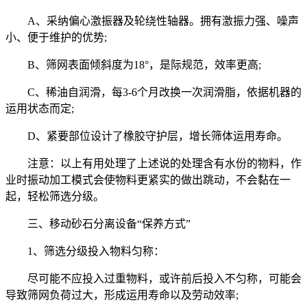
A、采纳偏心激振器及轮绕性轴器。拥有激振力强、噪声
小、便于维护的优势;
B、筛网表面倾斜度为18°，是际规范，效率更高;
C、稀油自润滑，每3-6个月改换一次润滑脂，依据机器的
运用状态而定;
D、紧要部位设计了橡胶守护层，增长筛体运用寿命。
注意：以上有用处理了上述说的处理含有水份的物料，作
业时振动加工模式会使物料更紧实的做出跳动，不会黏在一
起，轻松筛选分级。
三、移动砂石分离设备“保养方式”
1、筛选分级投入物料匀称：
尽可能不应投入过重物料，或许前后投入不匀称，可能会
导致筛网负荷过大，形成运用寿命以及劳动效率;