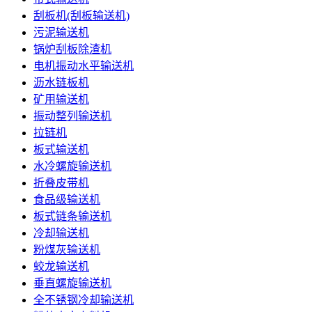
刮板机(刮板输送机)
污泥输送机
锅炉刮板除渣机
电机振动水平输送机
沥水链板机
矿用输送机
振动整列输送机
拉链机
板式输送机
水冷螺旋输送机
折叠皮带机
食品级输送机
板式链条输送机
冷却输送机
粉煤灰输送机
蛟龙输送机
垂直螺旋输送机
全不锈钢冷却输送机