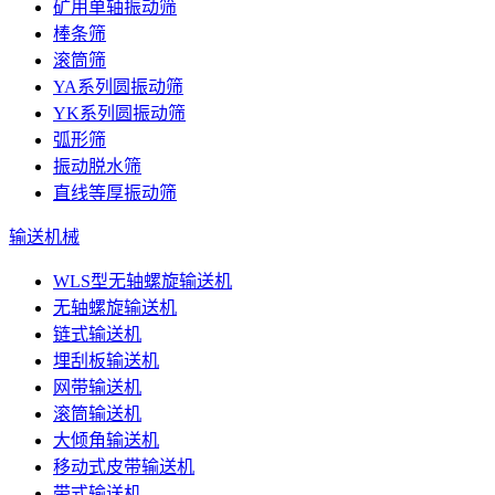
矿用单轴振动筛
棒条筛
滚筒筛
YA系列圆振动筛
YK系列圆振动筛
弧形筛
振动脱水筛
直线等厚振动筛
输送机械
WLS型无轴螺旋输送机
无轴螺旋输送机
链式输送机
埋刮板输送机
网带输送机
滚筒输送机
大倾角输送机
移动式皮带输送机
带式输送机