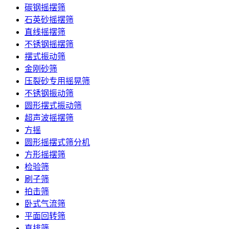
碳钢摇摆筛
石英砂摇摆筛
直线摇摆筛
不锈钢摇摆筛
摆式振动筛
金刚砂筛
压裂砂专用摇晃筛
不锈钢振动筛
圆形摆式振动筛
超声波摇摆筛
方摇
圆形摇摆式筛分机
方形摇摆筛
检验筛
刷子筛
拍击筛
卧式气流筛
平面回转筛
直排筛