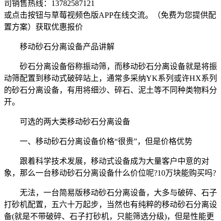
司销售热线：
13782587121
或点击按钮与草莓视频色版APP在线交流。（免费为您提供配
置方案）
获取优惠报价
移动砂石分离设备产品讲解
砂石分离设备俗称振动筛，而移动砂石分离设备就是将振
动筛配置到移动式破碎站上，通常多采纳YK系列或许HX系列
的砂石分离设备，有用将细沙、碎石、泥土等不同种类物料分
开。
可选的两大类移动砂石分离设备
一、移动砂石分离设备价格“很贵”，但是价格优势
跟着科学技术发展，移动式设备成为大量客户中意的对
象，那么一台移动砂石分离设备什么价位呢?10万块能购买吗?
无法，一台简易版移动砂石分离设备，大多与破碎、石子
打砂机配置，五六十万起步，当然也有纯粹的移动砂石分离设
备(就是不带破碎、石子打砂机，只能筛选分级)，但是性能更