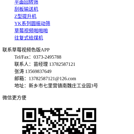
平面回转筛
刮板输送机
Z型提升机
YK系列圆振动筛
草莓视频啪啪啪
往复式给煤机
联系草莓视频色版APP
Tel/Fax：0373-2495788
联系人：苗经理 13782587121
张涛 13569837649
邮箱：13782587121@126.com
地址：新乡市七里营镇南魏庄工业园3号
微信更方便