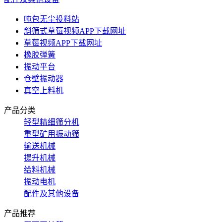
吨包无尘投料站
斜筛式草莓视频APP下载网址
草莓视频APP下载网址
橡胶弹簧
振动平台
仓壁振动器
真空上料机
产品分类
轻型精细筛分机
重型矿用振动筛
输送机械
提升机械
给料机械
振动电机
配件及其他设备
产品推荐