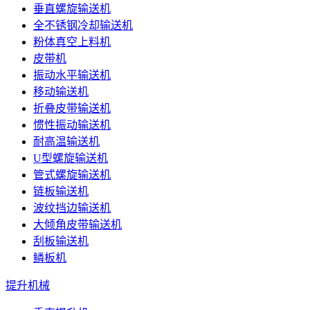
垂直螺旋输送机
全不锈钢冷却输送机
粉体真空上料机
皮带机
振动水平输送机
移动输送机
折叠皮带输送机
惯性振动输送机
耐高温输送机
U型螺旋输送机
管式螺旋输送机
链板输送机
波纹挡边输送机
大倾角皮带输送机
刮板输送机
鳞板机
提升机械