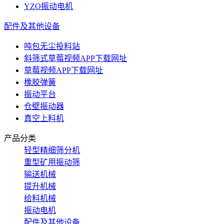
YZO振动电机
配件及其他设备
吨包无尘投料站
斜筛式草莓视频APP下载网址
草莓视频APP下载网址
橡胶弹簧
振动平台
仓壁振动器
真空上料机
产品分类
轻型精细筛分机
重型矿用振动筛
输送机械
提升机械
给料机械
振动电机
配件及其他设备