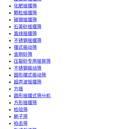
化肥摇摆筛
颗粒摇摆筛
碳钢摇摆筛
石英砂摇摆筛
直线摇摆筛
不锈钢摇摆筛
摆式振动筛
金刚砂筛
压裂砂专用摇晃筛
不锈钢振动筛
圆形摆式振动筛
超声波摇摆筛
方摇
圆形摇摆式筛分机
方形摇摆筛
检验筛
刷子筛
拍击筛