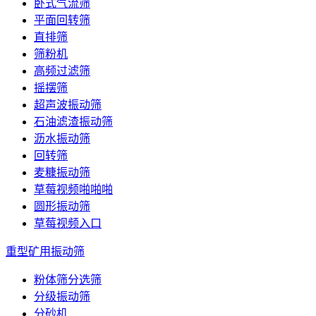
卧式气流筛
平面回转筛
直排筛
筛粉机
高频过滤筛
摇摆筛
超声波振动筛
石油滤渣振动筛
沥水振动筛
回转筛
麦糠振动筛
草莓视频啪啪啪
圆形振动筛
草莓视频入口
重型矿用振动筛
粉体筛分选筛
分级振动筛
分砂机