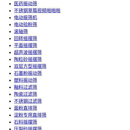
医药振动筛
不锈钢草莓视频啪啪啪
电动振筛机
电动验粉筛
滚轴筛
回转摇摆筛
平面摇摆筛
超声波摇摆筛
陶粒砂摇摆筛
双层方型摇摆筛
石墨粉振动筛
塑料振动筛
釉料过滤筛
陶瓷过滤筛
不锈钢过滤筛
面粉直排筛
淀粉专用直排筛
石料摇摆筛
压裂砂摇摆筛