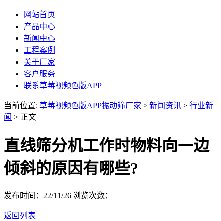
网站首页
产品中心
新闻中心
工程案例
关于厂家
客户服务
联系草莓视频色版APP
当前位置:
草莓视频色版APP振动筛厂家
>
新闻资讯
>
行业新
闻
> 正文
直线筛分机工作时物料向一边
倾斜的原因有哪些?
发布时间：22/11/26
浏览次数：
返回列表