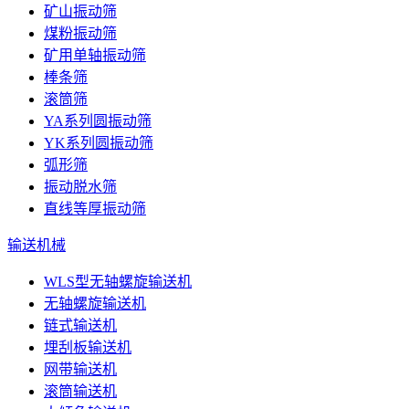
矿山振动筛
煤粉振动筛
矿用单轴振动筛
棒条筛
滚筒筛
YA系列圆振动筛
YK系列圆振动筛
弧形筛
振动脱水筛
直线等厚振动筛
输送机械
WLS型无轴螺旋输送机
无轴螺旋输送机
链式输送机
埋刮板输送机
网带输送机
滚筒输送机