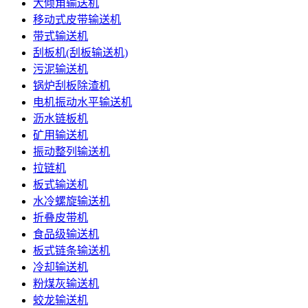
大倾角输送机
移动式皮带输送机
带式输送机
刮板机(刮板输送机)
污泥输送机
锅炉刮板除渣机
电机振动水平输送机
沥水链板机
矿用输送机
振动整列输送机
拉链机
板式输送机
水冷螺旋输送机
折叠皮带机
食品级输送机
板式链条输送机
冷却输送机
粉煤灰输送机
蛟龙输送机