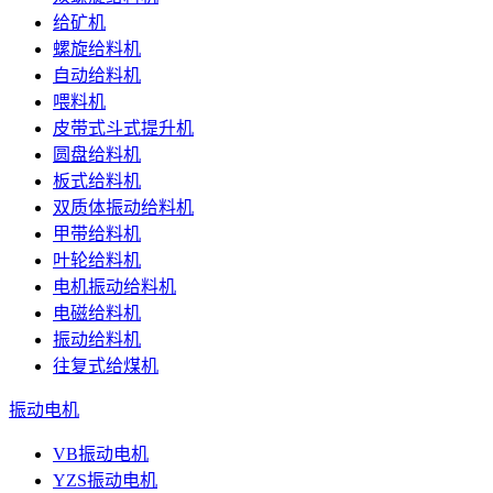
给矿机
螺旋给料机
自动给料机
喂料机
皮带式斗式提升机
圆盘给料机
板式给料机
双质体振动给料机
甲带给料机
叶轮给料机
电机振动给料机
电磁给料机
振动给料机
往复式给煤机
振动电机
VB振动电机
YZS振动电机