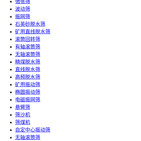
弛张筛
波动筛
振网筛
石英砂脱水筛
矿用直线脱水筛
滚筒回转筛
有轴滚筒筛
无轴滚筒筛
精煤脱水筛
直线脱水筛
高频脱水筛
矿用振动筛
椭圆振动筛
电磁振网筛
悬臂筛
筛沙机
筛煤机
自定中心振动筛
无轴滚筒筛