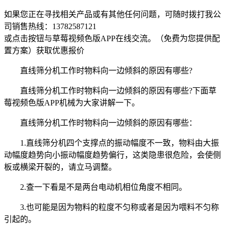
如果您正在寻找相关产品或有其他任何问题，可随时拨打我公
司销售热线：
13782587121
或点击按钮与草莓视频色版APP在线交流。（免费为您提供配
置方案）
获取优惠报价
直线筛分机工作时物料向一边倾斜的原因有哪些?
直线筛分机工作时物料向一边倾斜的原因有哪些?下面草
莓视频色版APP机械为大家讲解一下。
直线筛分机工作时物料向一边倾斜的原因有哪些：
1.直线筛分机四个支撑点的振动幅度不一致，物料由大振
动幅度趋势向小振动幅度趋势偏行，这类隐患很危险，会使侧
板或横梁开裂的，请立马调整。
2.查一下看是不是两台电动机相位角度不相同。
3.也可能是因为物料的粒度不匀称或者是因为喂料不匀称
引起的。