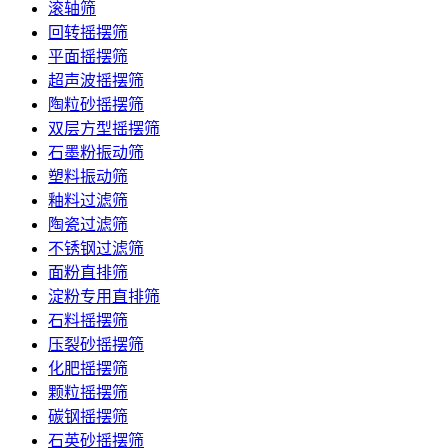
滚轴筛
回转摇摆筛
平面摇摆筛
超声波摇摆筛
陶粒砂摇摆筛
双层方型摇摆筛
石墨粉振动筛
塑料振动筛
釉料过滤筛
陶瓷过滤筛
不锈钢过滤筛
面粉直排筛
淀粉专用直排筛
石料摇摆筛
压裂砂摇摆筛
化肥摇摆筛
颗粒摇摆筛
碳钢摇摆筛
石英砂摇摆筛