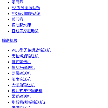
滚筒筛
YA系列圆振动筛
YK系列圆振动筛
弧形筛
振动脱水筛
直线等厚振动筛
输送机械
WLS型无轴螺旋输送机
无轴螺旋输送机
链式输送机
埋刮板输送机
网带输送机
滚筒输送机
大倾角输送机
移动式皮带输送机
带式输送机
刮板机(刮板输送机)