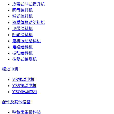
皮带式斗式提升机
圆盘给料机
板式给料机
双质体振动给料机
甲带给料机
叶轮给料机
电机振动给料机
电磁给料机
振动给料机
往复式给煤机
振动电机
VB振动电机
YZS振动电机
YZO振动电机
配件及其他设备
吨包无尘投料站