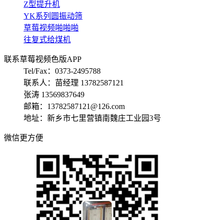
Z型提升机
YK系列圆振动筛
草莓视频啪啪啪
往复式给煤机
联系草莓视频色版APP
Tel/Fax：0373-2495788
联系人：苗经理 13782587121
张涛 13569837649
邮箱：13782587121@126.com
地址：新乡市七里营镇南魏庄工业园3号
微信更方便