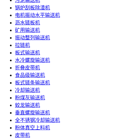
污泥输送机
锅炉刮板除渣机
电机振动水平输送机
沥水链板机
矿用输送机
振动整列输送机
拉链机
板式输送机
水冷螺旋输送机
折叠皮带机
食品级输送机
板式链条输送机
冷却输送机
粉煤灰输送机
蛟龙输送机
垂直螺旋输送机
全不锈钢冷却输送机
粉体真空上料机
皮带机