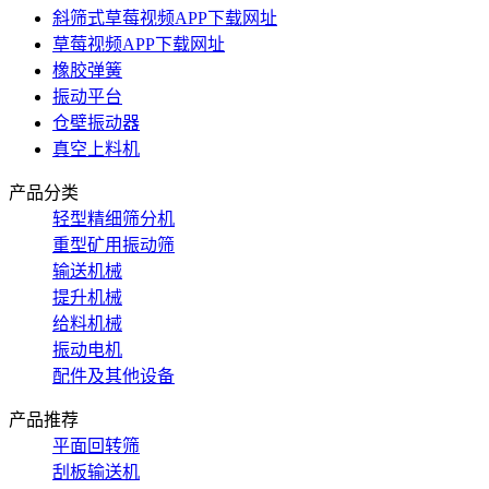
斜筛式草莓视频APP下载网址
草莓视频APP下载网址
橡胶弹簧
振动平台
仓壁振动器
真空上料机
产品分类
轻型精细筛分机
重型矿用振动筛
输送机械
提升机械
给料机械
振动电机
配件及其他设备
产品推荐
平面回转筛
刮板输送机