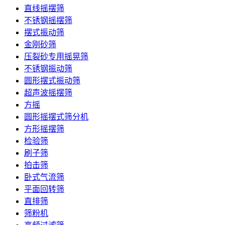
直线摇摆筛
不锈钢摇摆筛
摆式振动筛
金刚砂筛
压裂砂专用摇晃筛
不锈钢振动筛
圆形摆式振动筛
超声波摇摆筛
方摇
圆形摇摆式筛分机
方形摇摆筛
检验筛
刷子筛
拍击筛
卧式气流筛
平面回转筛
直排筛
筛粉机