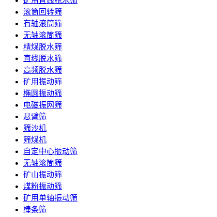
矿用直线脱水筛
滚筒回转筛
有轴滚筒筛
无轴滚筒筛
精煤脱水筛
直线脱水筛
高频脱水筛
矿用振动筛
椭圆振动筛
电磁振网筛
悬臂筛
筛沙机
筛煤机
自定中心振动筛
无轴滚筒筛
矿山振动筛
煤粉振动筛
矿用单轴振动筛
棒条筛