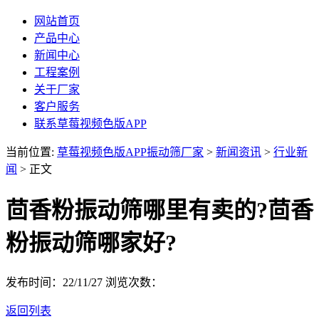
网站首页
产品中心
新闻中心
工程案例
关于厂家
客户服务
联系草莓视频色版APP
当前位置:
草莓视频色版APP振动筛厂家
>
新闻资讯
>
行业新
闻
> 正文
茴香粉振动筛哪里有卖的?茴香
粉振动筛哪家好?
发布时间：22/11/27
浏览次数：
返回列表