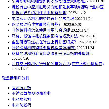
草莓视频啪啪啪要如何才能创造更大的价值
2022/11/30
淀粉行业中应用振动筛介绍和注意事项!(淀粉行业中应
用振动筛介绍和注意事项有哪些)
2022/11/12
电磁振动给料机的结构设计非常合理
2022/11/24
购买振动筛注意事项有哪些？
2023/02/28
叶轮给料机怎么使用才更加合适呢
2022/11/24
环链、板链斗提机链条更换技巧及方法
2020/06/10
重型链板输送机在行业上有哪些特点？
2023/04/12
叶轮给料机的物料处理过程是怎样的?
2022/11/24
材料的堆积密度直接影响圆形振动筛的处理能力
2023/04/26
对真空上料机进行维护的有效方法(真空上料机进料口)
2022/12/21
轻型精细筛分机
医药振动筛
不锈钢草莓视频啪啪啪
电动振筛机
电动验粉筛