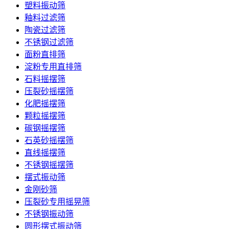
塑料振动筛
釉料过滤筛
陶瓷过滤筛
不锈钢过滤筛
面粉直排筛
淀粉专用直排筛
石料摇摆筛
压裂砂摇摆筛
化肥摇摆筛
颗粒摇摆筛
碳钢摇摆筛
石英砂摇摆筛
直线摇摆筛
不锈钢摇摆筛
摆式振动筛
金刚砂筛
压裂砂专用摇晃筛
不锈钢振动筛
圆形摆式振动筛