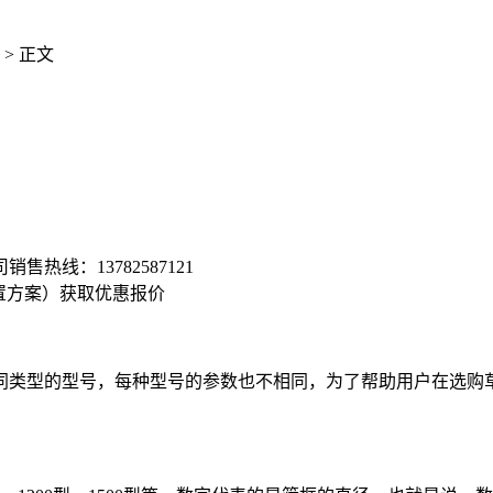
> 正文
司销售热线：
13782587121
置方案）
获取优惠报价
类型的型号，每种型号的参数也不相同，为了帮助用户在选购草