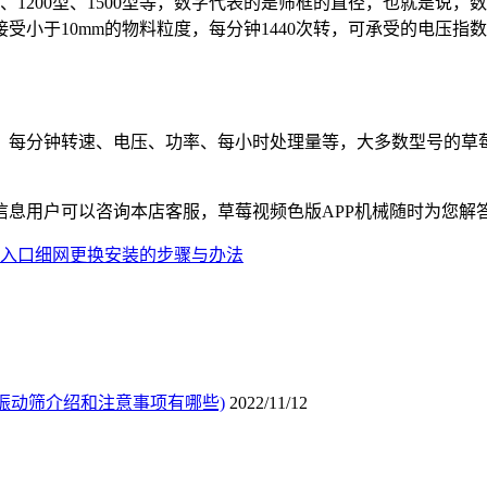
0型、1200型、1500型等，数字代表的是筛框的直径，也就是
小于10mm的物料粒度，每分钟1440次转，可承受的电压指数
每分钟转速、电压、功率、每小时处理量等，大多数型号的草莓
用户可以咨询本店客服，草莓视频色版APP机械随时为您解答
入口细网更换安装的步骤与办法
振动筛介绍和注意事项有哪些)
2022/11/12