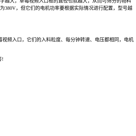
说，数字越大，草莓视频入口框的直径也就越大，从而可筛分的物料
为380V，但它们的电机功率要根据实际情况进行配置，型号越
视频入口，它们的入料粒度、每分钟转速、电压都相同，电机
!