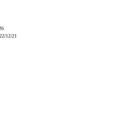
26
22/12/21