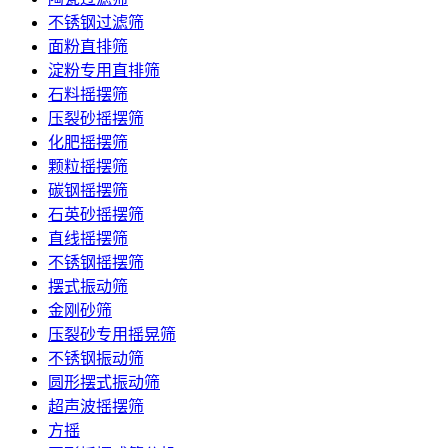
不锈钢过滤筛
面粉直排筛
淀粉专用直排筛
石料摇摆筛
压裂砂摇摆筛
化肥摇摆筛
颗粒摇摆筛
碳钢摇摆筛
石英砂摇摆筛
直线摇摆筛
不锈钢摇摆筛
摆式振动筛
金刚砂筛
压裂砂专用摇晃筛
不锈钢振动筛
圆形摆式振动筛
超声波摇摆筛
方摇