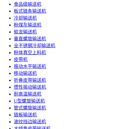
食品级输送机
板式链条输送机
冷却输送机
粉煤灰输送机
蛟龙输送机
垂直螺旋输送机
全不锈钢冷却输送机
粉体真空上料机
皮带机
振动水平输送机
移动输送机
折叠皮带输送机
惯性振动输送机
耐高温输送机
U型螺旋输送机
管式螺旋输送机
链板输送机
波纹挡边输送机
大倾角皮带输送机