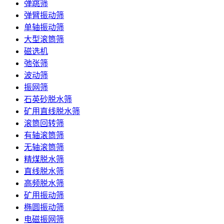
弹跳筛
弹臂振动筛
单轴振动筛
大型滚筒筛
磁选机
弛张筛
波动筛
振网筛
石英砂脱水筛
矿用直线脱水筛
滚筒回转筛
有轴滚筒筛
无轴滚筒筛
精煤脱水筛
直线脱水筛
高频脱水筛
矿用振动筛
椭圆振动筛
电磁振网筛