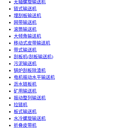
无轴螺旋输送机
链式输送机
埋刮板输送机
网带输送机
滚筒输送机
大倾角输送机
移动式皮带输送机
带式输送机
刮板机(刮板输送机)
污泥输送机
锅炉刮板除渣机
电机振动水平输送机
沥水链板机
矿用输送机
振动整列输送机
拉链机
板式输送机
水冷螺旋输送机
折叠皮带机