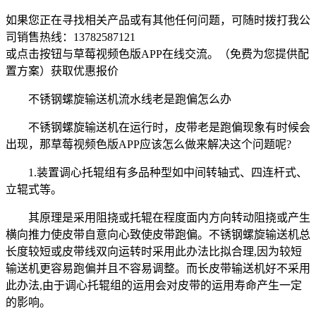
如果您正在寻找相关产品或有其他任何问题，可随时拨打我公
司销售热线：
13782587121
或点击按钮与草莓视频色版APP在线交流。（免费为您提供配
置方案）
获取优惠报价
不锈钢螺旋输送机流水线老是跑偏怎么办
不锈钢螺旋输送机在运行时，皮带老是跑偏现象有时候会
出现，那草莓视频色版APP应该怎么做来解决这个问题呢?
1.装置调心托辊组有多品种型如中间转轴式、四连杆式、
立辊式等。
其原理是采用阻挠或托辊在程度面内方向转动阻挠或产生
横向推力使皮带自意向心致使皮带跑偏。不锈钢螺旋输送机总
长度较短或皮带线双向运转时采用此办法比拟合理,因为较短
输送机更容易跑偏并且不容易调整。而长皮带输送机好不采用
此办法,由于调心托辊组的运用会对皮带的运用寿命产生一定
的影响。