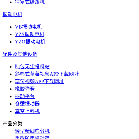
往复式给煤机
振动电机
VB振动电机
YZS振动电机
YZO振动电机
配件及其他设备
吨包无尘投料站
斜筛式草莓视频APP下载网址
草莓视频APP下载网址
橡胶弹簧
振动平台
仓壁振动器
真空上料机
产品分类
轻型精细筛分机
重型矿用振动筛