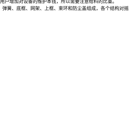
，用户增加对设备的维护本钱，所以需要注意给料的比重。
、弹簧、底框、网架、上框、束环和防尘盖组成，各个结构对摇