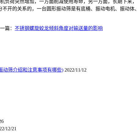
机负荷突然增加，一方面削减使用寿命，另一方面，长期下来
分不开的关系的，一台圆形振动筛是有底桶、振动电机、振动体
一篇：
不锈钢螺旋蛟龙倾斜角度对输送量的影响
振动筛介绍和注意事项有哪些)
2022/11/12
26
22/12/21