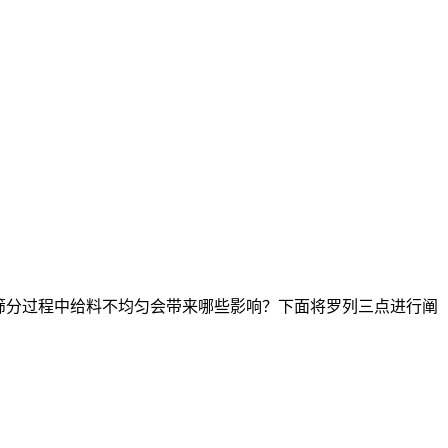
筛分过程中给料不均匀会带来哪些影响？下面将罗列三点进行阐