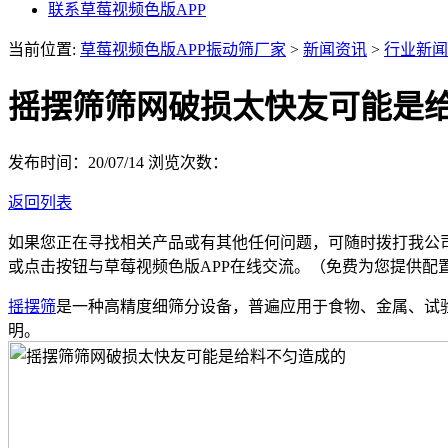
联系草莓视频色版APP
当前位置:
草莓视频色版APP振动筛厂家
>
新闻资讯
>
行业新闻
摇摆筛筛网破损太快友可能是
发布时间：20/07/14
浏览次数：
返回列表
如果您正在寻找相关产品或有其他任何问题，可随时拨打我公
或点击按钮与草莓视频色版APP在线交流。（免费为您提供配
摇摆筛
是一种高精度细筛分设备，普遍应用于食物、金属、试
明。