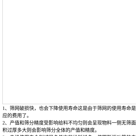
1、筛网破损快，也会下降使用寿命这是由于筛网的使用寿命
应的费用了。
2、产值和筛分精度受影响给料不均匀则会呈现物料一侧无筛
积过厚多大则会影响筛分全体的产值和精度。