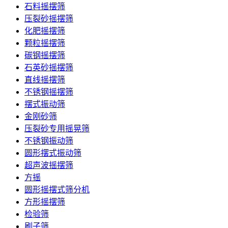
石料摇摆筛
压裂砂摇摆筛
化肥摇摆筛
颗粒摇摆筛
碳钢摇摆筛
石英砂摇摆筛
直线摇摆筛
不锈钢摇摆筛
摆式振动筛
金刚砂筛
压裂砂专用摇晃筛
不锈钢振动筛
圆形摆式振动筛
超声波摇摆筛
方摇
圆形摇摆式筛分机
方形摇摆筛
检验筛
刷子筛