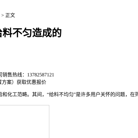
> 正文
给料不匀造成的
司销售热线：
13782587121
置方案）
获取优惠报价
验和化工范畴。其间，“给料不均匀”是许多用户关怀的问题，在