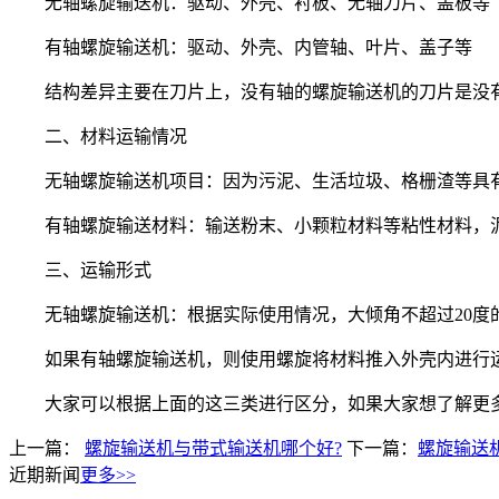
无轴螺旋输送机：驱动、外壳、衬板、无轴刀片、盖板等
有轴螺旋输送机：驱动、外壳、内管轴、叶片、盖子等
结构差异主要在刀片上，没有轴的螺旋输送机的刀片是没有
二、材料运输情况
无轴螺旋输送机项目：因为污泥、生活垃圾、格栅渣等具有
有轴螺旋输送材料：输送粉末、小颗粒材料等粘性材料，泥
三、运输形式
无轴螺旋输送机：根据实际使用情况，大倾角不超过20度的
如果有轴螺旋输送机，则使用螺旋将材料推入外壳内进行运
大家可以根据上面的这三类进行区分，如果大家想了解更多关
上一篇：
螺旋输送机与带式输送机哪个好?
下一篇：
螺旋输送
近期新闻
更多>>