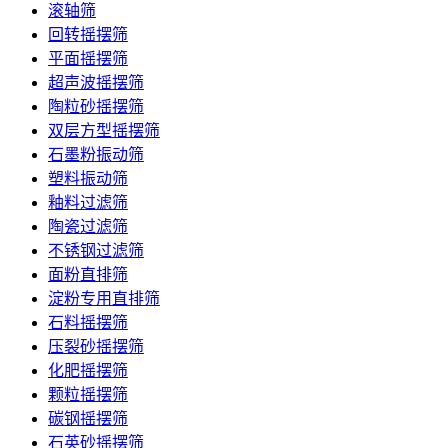
滚轴筛
回转摇摆筛
平面摇摆筛
超声波摇摆筛
陶粒砂摇摆筛
双层方型摇摆筛
石墨粉振动筛
塑料振动筛
釉料过滤筛
陶瓷过滤筛
不锈钢过滤筛
面粉直排筛
淀粉专用直排筛
石料摇摆筛
压裂砂摇摆筛
化肥摇摆筛
颗粒摇摆筛
碳钢摇摆筛
石英砂摇摆筛