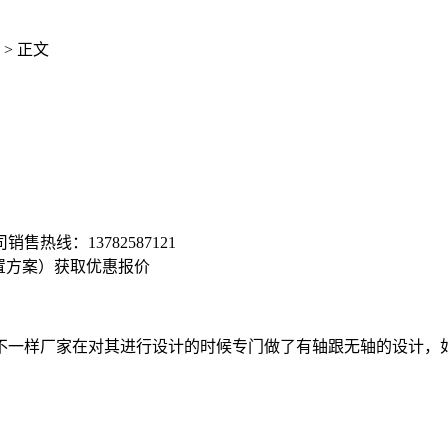
> 正文
司销售热线：
13782587121
置方案）
获取优惠报价
样厂家在对其进行设计的时候专门做了有轴跟无轴的设计，如