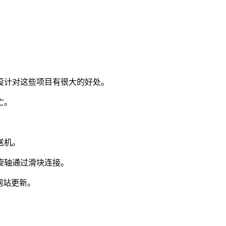
设计对这些项目有很大的好处。
亡。
送机。
旋轴通过滑块连接。
网站更新。