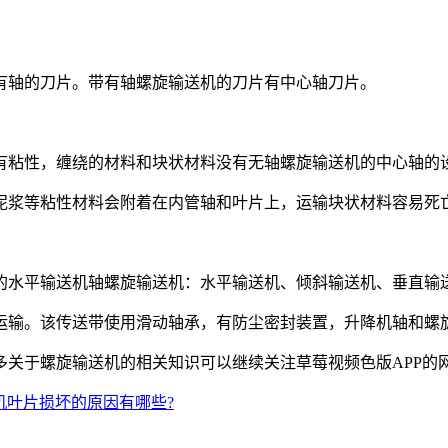
轴的刀片。带有轴螺旋输送机的刀片有中心轴刀片。
粘性，缠绕的材料和块状材料没有无轴螺旋输送机的中心轴的
浆等粘性材料会附着在内管轴和叶片上，运输块状材料容易死
水平输送机轴螺旋输送机：水平输送机、倾斜输送机、垂直输
输。该传送带使用滑动轴承，有防尘密封装置，升降机轴和螺
于螺旋输送机的相关知识可以继续关注草莓视频色版APP的
机叶片损坏的原因有哪些?