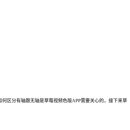
何区分有轴跟无轴是草莓视频色版APP需要关心的，接下来草