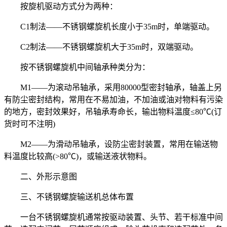
按旋机驱动方式分为两种：
C1制法——不锈钢螺旋机长度小于35m时，单端驱动。
C2制法——不锈钢螺旋机大于35m时，双端驱动。
按不锈钢螺旋机中间轴承种类分为：
M1——为滚动吊轴承，采用80000型密封轴承，轴盖上另
有防尘密封结构，常用在不易加油，不加油或油对物料有污染
的地方，密封效果好，吊轴承寿命长，输出物料温度≤80℃(订
货时可不注明)
M2——为滑动吊轴承，设防尘密封装置，常用在输送物
料温度比较高(>80℃)，或输送液状物料。
二、外形示意图
三、不锈钢螺旋输送机总体布置
一台不锈钢螺旋机通常按驱动装置、头节、若干标准中间