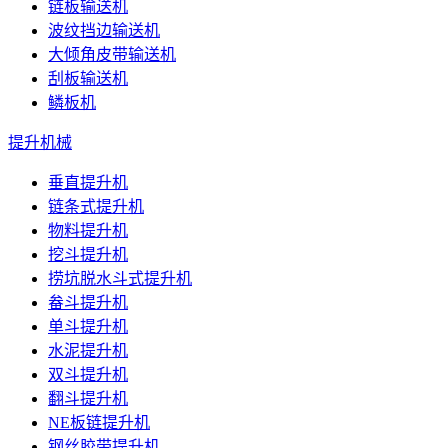
链板输送机
波纹挡边输送机
大倾角皮带输送机
刮板输送机
鳞板机
提升机械
垂直提升机
链条式提升机
物料提升机
挖斗提升机
捞坑脱水斗式提升机
畚斗提升机
单斗提升机
水泥提升机
双斗提升机
翻斗提升机
NE板链提升机
钢丝胶带提升机