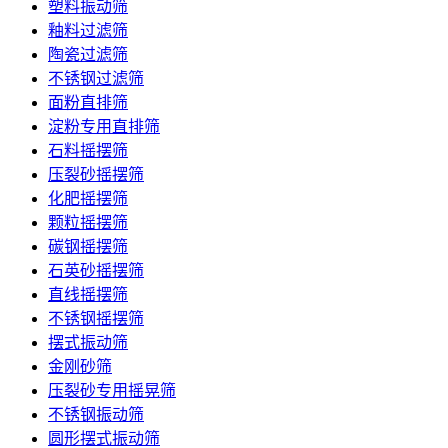
塑料振动筛
釉料过滤筛
陶瓷过滤筛
不锈钢过滤筛
面粉直排筛
淀粉专用直排筛
石料摇摆筛
压裂砂摇摆筛
化肥摇摆筛
颗粒摇摆筛
碳钢摇摆筛
石英砂摇摆筛
直线摇摆筛
不锈钢摇摆筛
摆式振动筛
金刚砂筛
压裂砂专用摇晃筛
不锈钢振动筛
圆形摆式振动筛