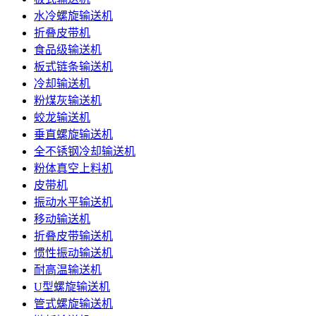
水冷螺旋输送机
折叠皮带机
食品级输送机
板式链条输送机
冷却输送机
粉煤灰输送机
蛟龙输送机
垂直螺旋输送机
全不锈钢冷却输送机
粉体真空上料机
皮带机
振动水平输送机
移动输送机
折叠皮带输送机
惯性振动输送机
耐高温输送机
U型螺旋输送机
管式螺旋输送机