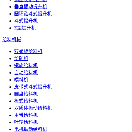
垂直振动提升机
圆环链斗式提升机
斗式提升机
Z型提升机
给料机械
双螺旋给料机
给矿机
螺旋给料机
自动给料机
喂料机
皮带式斗式提升机
圆盘给料机
板式给料机
双质体振动给料机
甲带给料机
叶轮给料机
电机振动给料机