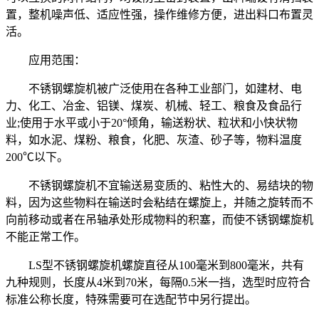
置，整机噪声低、适应性强，操作维修方便，进出料口布置灵
活。
应用范围：
不锈钢螺旋机被广泛使用在各种工业部门，如建材、电
力、化工、冶金、铝镁、煤炭、机械、轻工、粮食及食品行
业;使用于水平或小于20°倾角，输送粉状、粒状和小快状物
料，如水泥、煤粉、粮食，化肥、灰渣、砂子等，物料温度
200℃以下。
不锈钢螺旋机不宜输送易变质的、粘性大的、易结块的物
料，因为这些物料在输送时会粘结在螺旋上，并随之旋转而不
向前移动或者在吊轴承处形成物料的积塞，而使不锈钢螺旋机
不能正常工作。
LS型不锈钢螺旋机螺旋直径从100毫米到800毫米，共有
九种规则，长度从4米到70米，每隔0.5米一挡，选型时应符合
标准公称长度，特殊需要可在选配节中另行提出。