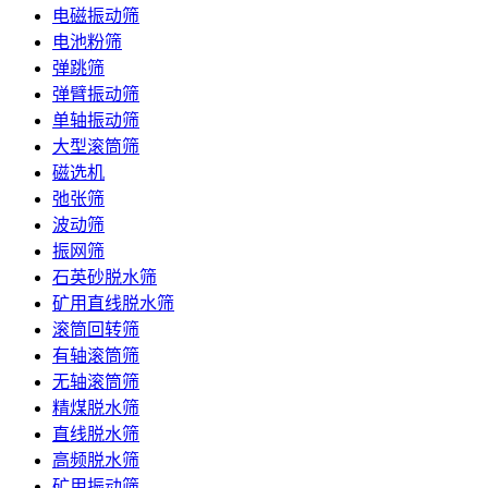
电磁振动筛
电池粉筛
弹跳筛
弹臂振动筛
单轴振动筛
大型滚筒筛
磁选机
弛张筛
波动筛
振网筛
石英砂脱水筛
矿用直线脱水筛
滚筒回转筛
有轴滚筒筛
无轴滚筒筛
精煤脱水筛
直线脱水筛
高频脱水筛
矿用振动筛