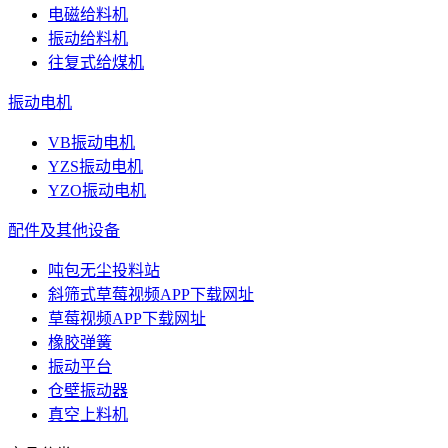
电磁给料机
振动给料机
往复式给煤机
振动电机
VB振动电机
YZS振动电机
YZO振动电机
配件及其他设备
吨包无尘投料站
斜筛式草莓视频APP下载网址
草莓视频APP下载网址
橡胶弹簧
振动平台
仓壁振动器
真空上料机