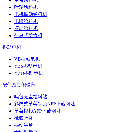
甲带给料机
叶轮给料机
电机振动给料机
电磁给料机
振动给料机
往复式给煤机
振动电机
VB振动电机
YZS振动电机
YZO振动电机
配件及其他设备
吨包无尘投料站
斜筛式草莓视频APP下载网址
草莓视频APP下载网址
橡胶弹簧
振动平台