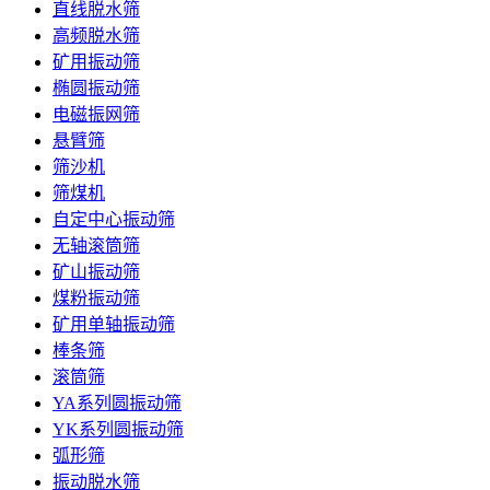
直线脱水筛
高频脱水筛
矿用振动筛
椭圆振动筛
电磁振网筛
悬臂筛
筛沙机
筛煤机
自定中心振动筛
无轴滚筒筛
矿山振动筛
煤粉振动筛
矿用单轴振动筛
棒条筛
滚筒筛
YA系列圆振动筛
YK系列圆振动筛
弧形筛
振动脱水筛