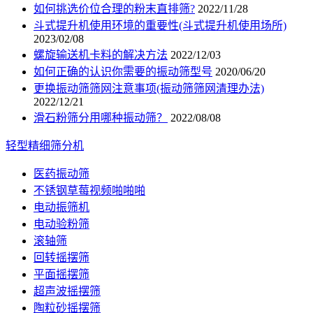
如何挑选价位合理的粉末直排筛?
2022/11/28
斗式提升机使用环境的重要性(斗式提升机使用场所)
2023/02/08
螺旋输送机卡料的解决方法
2022/12/03
如何正确的认识你需要的振动筛型号
2020/06/20
更换振动筛筛网注意事项(振动筛筛网清理办法)
2022/12/21
滑石粉筛分用哪种振动筛？
2022/08/08
轻型精细筛分机
医药振动筛
不锈钢草莓视频啪啪啪
电动振筛机
电动验粉筛
滚轴筛
回转摇摆筛
平面摇摆筛
超声波摇摆筛
陶粒砂摇摆筛