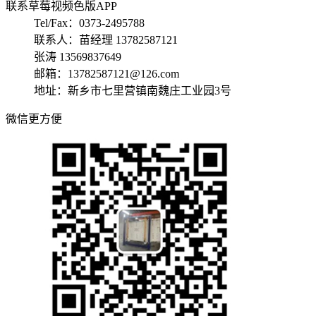
联系草莓视频色版APP
Tel/Fax：0373-2495788
联系人：苗经理 13782587121
张涛 13569837649
邮箱：13782587121@126.com
地址：新乡市七里营镇南魏庄工业园3号
微信更方便