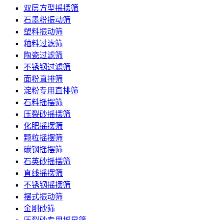
双层方型摇摆筛
石墨粉振动筛
塑料振动筛
釉料过滤筛
陶瓷过滤筛
不锈钢过滤筛
面粉直排筛
淀粉专用直排筛
石料摇摆筛
压裂砂摇摆筛
化肥摇摆筛
颗粒摇摆筛
碳钢摇摆筛
石英砂摇摆筛
直线摇摆筛
不锈钢摇摆筛
摆式振动筛
金刚砂筛