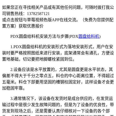
如果您正在寻找相关产品或有其他任何问题，可随时拨打我公
司销售热线：
13782587121
或点击按钮与草莓视频色版APP在线交流。（免费为您提供配
置方案）
获取优惠报价
PDX圆盘给料机安装方法与步骤(PDX
圆盘给料机
)
1.PDX圆盘给料机的安装形式为落地安装形式，用户在安
装时要严格按照图纸来进行安装，底架通常会有通孔，方便设
置地基础，切记要把地脚螺栓紧固到位。
2.设备应该是水平放置的，尤其是圆盘更是水平状态，其
偏差不得大于千分之零点五，料仓的中心距离位置，不得超过
五毫米。料仓下部要用坚固的槽钢柱固定好，这样设备才会更
加稳固牢靠。
3.通常情况下，该设备在发货时是成台供应的，在发货运
输过程中是很少发生故障问题的，但是为了设备的优良性，带
货发到现场之后，还是需要认真仔细核对一下设备的各个部