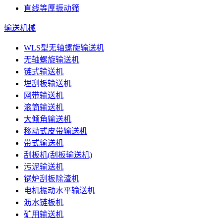
直线等厚振动筛
输送机械
WLS型无轴螺旋输送机
无轴螺旋输送机
链式输送机
埋刮板输送机
网带输送机
滚筒输送机
大倾角输送机
移动式皮带输送机
带式输送机
刮板机(刮板输送机)
污泥输送机
锅炉刮板除渣机
电机振动水平输送机
沥水链板机
矿用输送机