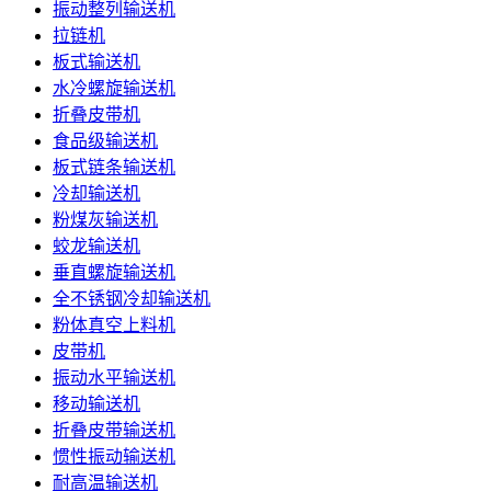
振动整列输送机
拉链机
板式输送机
水冷螺旋输送机
折叠皮带机
食品级输送机
板式链条输送机
冷却输送机
粉煤灰输送机
蛟龙输送机
垂直螺旋输送机
全不锈钢冷却输送机
粉体真空上料机
皮带机
振动水平输送机
移动输送机
折叠皮带输送机
惯性振动输送机
耐高温输送机