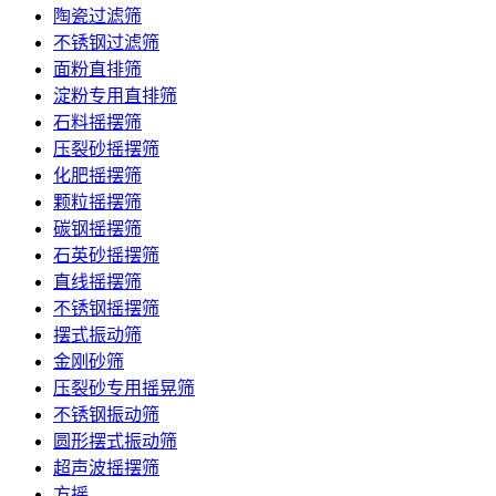
陶瓷过滤筛
不锈钢过滤筛
面粉直排筛
淀粉专用直排筛
石料摇摆筛
压裂砂摇摆筛
化肥摇摆筛
颗粒摇摆筛
碳钢摇摆筛
石英砂摇摆筛
直线摇摆筛
不锈钢摇摆筛
摆式振动筛
金刚砂筛
压裂砂专用摇晃筛
不锈钢振动筛
圆形摆式振动筛
超声波摇摆筛
方摇