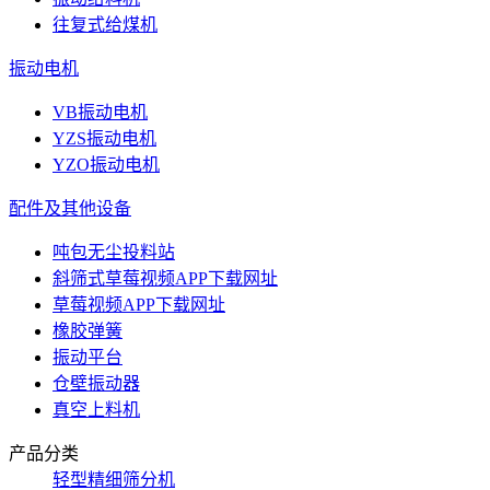
往复式给煤机
振动电机
VB振动电机
YZS振动电机
YZO振动电机
配件及其他设备
吨包无尘投料站
斜筛式草莓视频APP下载网址
草莓视频APP下载网址
橡胶弹簧
振动平台
仓壁振动器
真空上料机
产品分类
轻型精细筛分机