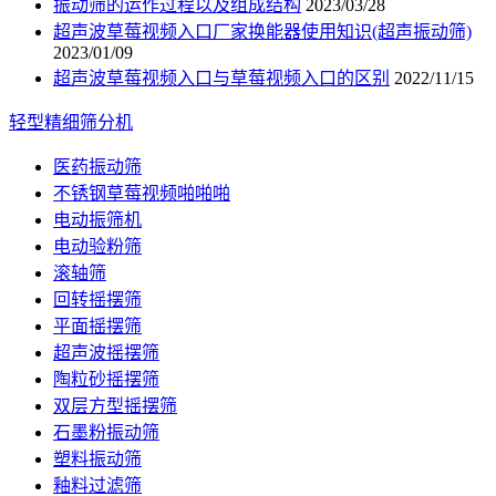
振动筛的运作过程以及组成结构
2023/03/28
超声波草莓视频入口厂家换能器使用知识(超声振动筛)
2023/01/09
超声波草莓视频入口与草莓视频入口的区别
2022/11/15
轻型精细筛分机
医药振动筛
不锈钢草莓视频啪啪啪
电动振筛机
电动验粉筛
滚轴筛
回转摇摆筛
平面摇摆筛
超声波摇摆筛
陶粒砂摇摆筛
双层方型摇摆筛
石墨粉振动筛
塑料振动筛
釉料过滤筛