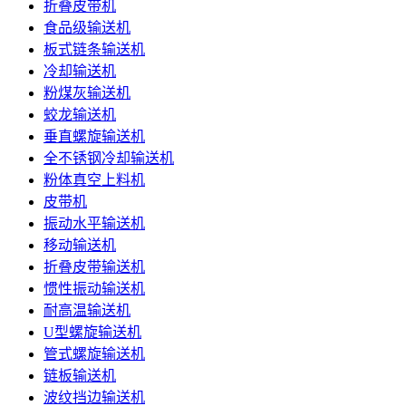
折叠皮带机
食品级输送机
板式链条输送机
冷却输送机
粉煤灰输送机
蛟龙输送机
垂直螺旋输送机
全不锈钢冷却输送机
粉体真空上料机
皮带机
振动水平输送机
移动输送机
折叠皮带输送机
惯性振动输送机
耐高温输送机
U型螺旋输送机
管式螺旋输送机
链板输送机
波纹挡边输送机