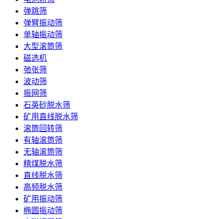
弹跳筛
弹臂振动筛
单轴振动筛
大型滚筒筛
磁选机
弛张筛
波动筛
振网筛
石英砂脱水筛
矿用直线脱水筛
滚筒回转筛
有轴滚筒筛
无轴滚筒筛
精煤脱水筛
直线脱水筛
高频脱水筛
矿用振动筛
椭圆振动筛