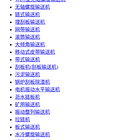
无轴螺旋输送机
链式输送机
埋刮板输送机
网带输送机
滚筒输送机
大倾角输送机
移动式皮带输送机
带式输送机
刮板机(刮板输送机)
污泥输送机
锅炉刮板除渣机
电机振动水平输送机
沥水链板机
矿用输送机
振动整列输送机
拉链机
板式输送机
水冷螺旋输送机