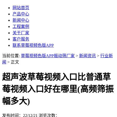
网站首页
产品中心
新闻中心
工程案例
关于厂家
客户服务
联系草莓视频色版APP
当前位置:
草莓视频色版APP振动筛厂家
>
新闻资讯
>
行业新
闻
> 正文
超声波草莓视频入口比普通草
莓视频入口好在哪里(高频筛振
幅多大)
发布时间：22/12/21
浏览次数：