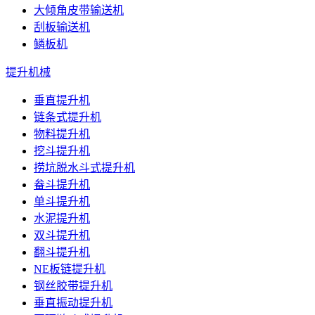
大倾角皮带输送机
刮板输送机
鳞板机
提升机械
垂直提升机
链条式提升机
物料提升机
挖斗提升机
捞坑脱水斗式提升机
畚斗提升机
单斗提升机
水泥提升机
双斗提升机
翻斗提升机
NE板链提升机
钢丝胶带提升机
垂直振动提升机