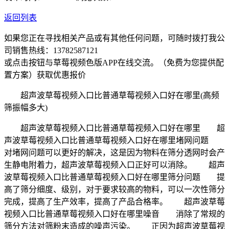
返回列表
如果您正在寻找相关产品或有其他任何问题，可随时拨打我公
司销售热线：
13782587121
或点击按钮与草莓视频色版APP在线交流。（免费为您提供配
置方案）
获取优惠报价
超声波草莓视频入口比普通草莓视频入口好在哪里(高频
筛振幅多大)
超声波草莓视频入口比普通草莓视频入口好在哪里 超
声波草莓视频入口比普通草莓视频入口好在哪里堵网问题
对堵网问题可以更好的解决，这是因为物料在筛分透网时会产
生静电附着力，超声波草莓视频入口正好可以消除。 超声
波草莓视频入口比普通草莓视频入口好在哪里筛分问题 提
高了筛分细度、级别，对于要求较高的物料，可以一次性筛分
完成，提高了生产效率，提高了产品合格率。 超声波草莓
视频入口比普通草莓视频入口好在哪里噪音 消除了常规的
筛分方法对筛粉末造成的噪声污染。 正因为超声波草莓视