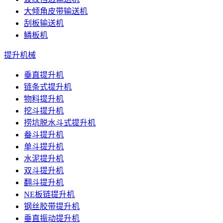
大倾角皮带输送机
刮板输送机
鳞板机
提升机械
垂直提升机
链条式提升机
物料提升机
挖斗提升机
捞坑脱水斗式提升机
畚斗提升机
单斗提升机
水泥提升机
双斗提升机
翻斗提升机
NE板链提升机
钢丝胶带提升机
垂直振动提升机