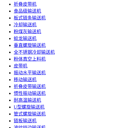
折叠皮带机
食品级输送机
板式链条输送机
冷却输送机
粉煤灰输送机
蛟龙输送机
垂直螺旋输送机
全不锈钢冷却输送机
粉体真空上料机
皮带机
振动水平输送机
移动输送机
折叠皮带输送机
惯性振动输送机
耐高温输送机
U型螺旋输送机
管式螺旋输送机
链板输送机
波纹挡边输送机