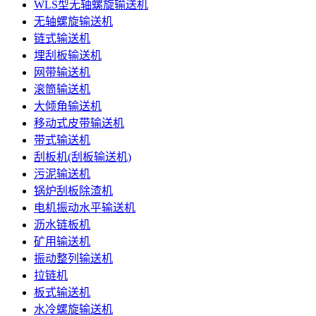
WLS型无轴螺旋输送机
无轴螺旋输送机
链式输送机
埋刮板输送机
网带输送机
滚筒输送机
大倾角输送机
移动式皮带输送机
带式输送机
刮板机(刮板输送机)
污泥输送机
锅炉刮板除渣机
电机振动水平输送机
沥水链板机
矿用输送机
振动整列输送机
拉链机
板式输送机
水冷螺旋输送机