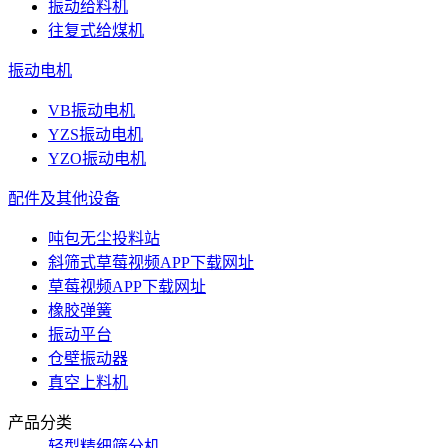
振动给料机
往复式给煤机
振动电机
VB振动电机
YZS振动电机
YZO振动电机
配件及其他设备
吨包无尘投料站
斜筛式草莓视频APP下载网址
草莓视频APP下载网址
橡胶弹簧
振动平台
仓壁振动器
真空上料机
产品分类
轻型精细筛分机