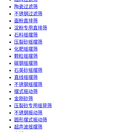
陶瓷过滤筛
不锈钢过滤筛
面粉直排筛
淀粉专用直排筛
石料摇摆筛
压裂砂摇摆筛
化肥摇摆筛
颗粒摇摆筛
碳钢摇摆筛
石英砂摇摆筛
直线摇摆筛
不锈钢摇摆筛
摆式振动筛
金刚砂筛
压裂砂专用摇晃筛
不锈钢振动筛
圆形摆式振动筛
超声波摇摆筛