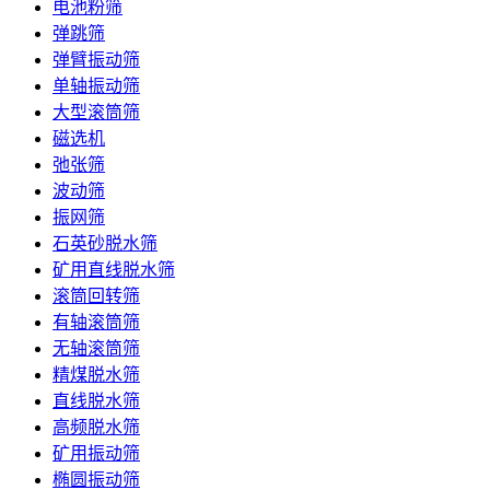
电池粉筛
弹跳筛
弹臂振动筛
单轴振动筛
大型滚筒筛
磁选机
弛张筛
波动筛
振网筛
石英砂脱水筛
矿用直线脱水筛
滚筒回转筛
有轴滚筒筛
无轴滚筒筛
精煤脱水筛
直线脱水筛
高频脱水筛
矿用振动筛
椭圆振动筛