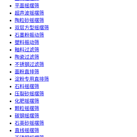
平面摇摆筛
超声波摇摆筛
陶粒砂摇摆筛
双层方型摇摆筛
石墨粉振动筛
塑料振动筛
釉料过滤筛
陶瓷过滤筛
不锈钢过滤筛
面粉直排筛
淀粉专用直排筛
石料摇摆筛
压裂砂摇摆筛
化肥摇摆筛
颗粒摇摆筛
碳钢摇摆筛
石英砂摇摆筛
直线摇摆筛