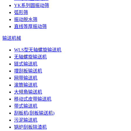
YK系列圆振动筛
弧形筛
振动脱水筛
直线等厚振动筛
输送机械
WLS型无轴螺旋输送机
无轴螺旋输送机
链式输送机
埋刮板输送机
网带输送机
滚筒输送机
大倾角输送机
移动式皮带输送机
带式输送机
刮板机(刮板输送机)
污泥输送机
锅炉刮板除渣机