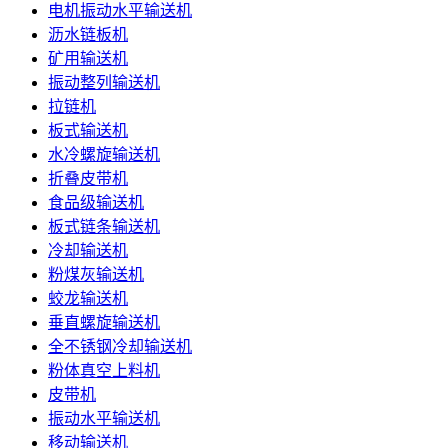
电机振动水平输送机
沥水链板机
矿用输送机
振动整列输送机
拉链机
板式输送机
水冷螺旋输送机
折叠皮带机
食品级输送机
板式链条输送机
冷却输送机
粉煤灰输送机
蛟龙输送机
垂直螺旋输送机
全不锈钢冷却输送机
粉体真空上料机
皮带机
振动水平输送机
移动输送机