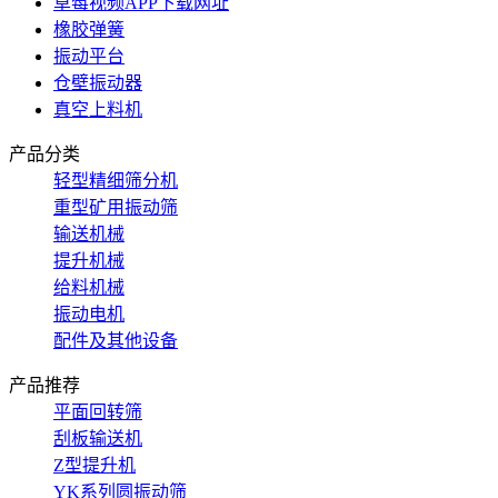
草莓视频APP下载网址
橡胶弹簧
振动平台
仓壁振动器
真空上料机
产品分类
轻型精细筛分机
重型矿用振动筛
输送机械
提升机械
给料机械
振动电机
配件及其他设备
产品推荐
平面回转筛
刮板输送机
Z型提升机
YK系列圆振动筛