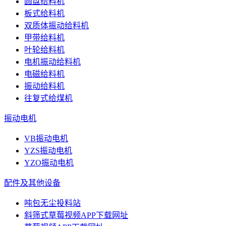
圆盘给料机
板式给料机
双质体振动给料机
甲带给料机
叶轮给料机
电机振动给料机
电磁给料机
振动给料机
往复式给煤机
振动电机
VB振动电机
YZS振动电机
YZO振动电机
配件及其他设备
吨包无尘投料站
斜筛式草莓视频APP下载网址