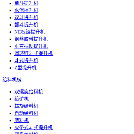
单斗提升机
水泥提升机
双斗提升机
翻斗提升机
NE板链提升机
钢丝胶带提升机
垂直振动提升机
圆环链斗式提升机
斗式提升机
Z型提升机
给料机械
双螺旋给料机
给矿机
螺旋给料机
自动给料机
喂料机
皮带式斗式提升机