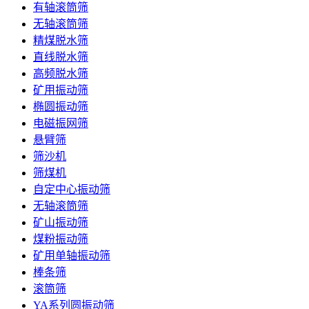
有轴滚筒筛
无轴滚筒筛
精煤脱水筛
直线脱水筛
高频脱水筛
矿用振动筛
椭圆振动筛
电磁振网筛
悬臂筛
筛沙机
筛煤机
自定中心振动筛
无轴滚筒筛
矿山振动筛
煤粉振动筛
矿用单轴振动筛
棒条筛
滚筒筛
YA系列圆振动筛