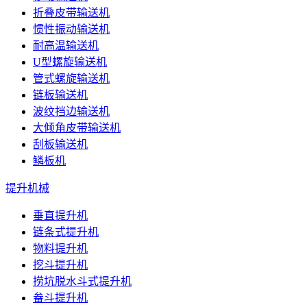
折叠皮带输送机
惯性振动输送机
耐高温输送机
U型螺旋输送机
管式螺旋输送机
链板输送机
波纹挡边输送机
大倾角皮带输送机
刮板输送机
鳞板机
提升机械
垂直提升机
链条式提升机
物料提升机
挖斗提升机
捞坑脱水斗式提升机
畚斗提升机