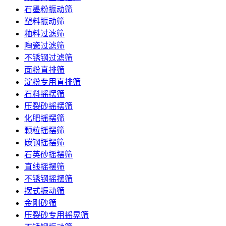
石墨粉振动筛
塑料振动筛
釉料过滤筛
陶瓷过滤筛
不锈钢过滤筛
面粉直排筛
淀粉专用直排筛
石料摇摆筛
压裂砂摇摆筛
化肥摇摆筛
颗粒摇摆筛
碳钢摇摆筛
石英砂摇摆筛
直线摇摆筛
不锈钢摇摆筛
摆式振动筛
金刚砂筛
压裂砂专用摇晃筛