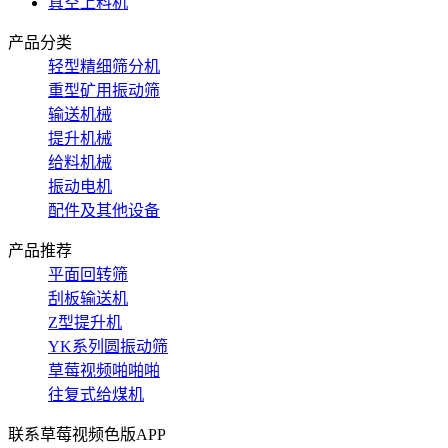
真空上料机
产品分类
轻型精细筛分机
重型矿用振动筛
输送机械
提升机械
给料机械
振动电机
配件及其他设备
产品推荐
平面回转筛
刮板输送机
Z型提升机
YK系列圆振动筛
草莓视频啪啪啪
往复式给煤机
联系草莓视频色版APP