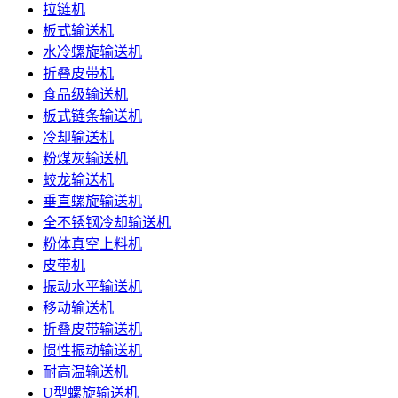
拉链机
板式输送机
水冷螺旋输送机
折叠皮带机
食品级输送机
板式链条输送机
冷却输送机
粉煤灰输送机
蛟龙输送机
垂直螺旋输送机
全不锈钢冷却输送机
粉体真空上料机
皮带机
振动水平输送机
移动输送机
折叠皮带输送机
惯性振动输送机
耐高温输送机
U型螺旋输送机