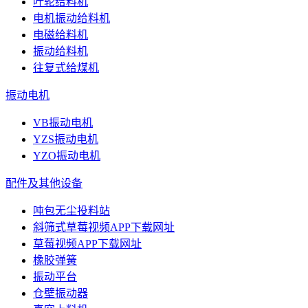
叶轮给料机
电机振动给料机
电磁给料机
振动给料机
往复式给煤机
振动电机
VB振动电机
YZS振动电机
YZO振动电机
配件及其他设备
吨包无尘投料站
斜筛式草莓视频APP下载网址
草莓视频APP下载网址
橡胶弹簧
振动平台
仓壁振动器