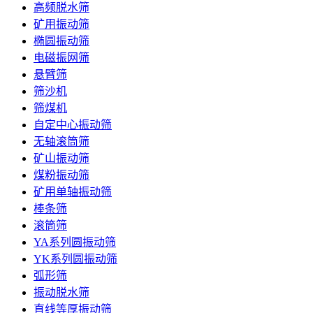
高频脱水筛
矿用振动筛
椭圆振动筛
电磁振网筛
悬臂筛
筛沙机
筛煤机
自定中心振动筛
无轴滚筒筛
矿山振动筛
煤粉振动筛
矿用单轴振动筛
棒条筛
滚筒筛
YA系列圆振动筛
YK系列圆振动筛
弧形筛
振动脱水筛
直线等厚振动筛