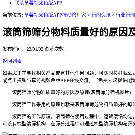
联系草莓视频色版APP
当前位置:
草莓视频色版APP振动筛厂家
>
新闻资讯
>
行业新闻
滚筒筛筛分物料质量好的原因及
发布时间：23/01/03
浏览次数：
返回列表
如果您正在寻找相关产品或有其他任何问题，可随时拨打我公
或点击按钮与草莓视频色版APP在线交流。（免费为您提供配
滚筒筛筛分物料质量好的原因及原理(滚筒筛分筛机图片)
滚筒筛工作采用的原理也就是滚筒筛筛分物料质量好的原因
滚筒筛的工作原理，滚筒筛在使用过程中，运转缓慢均匀，
可设有梳型清筛机构，在筛分过程中可通过梳型清筛机构与筛