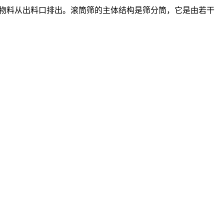
物料从出料口排出。滚筒筛的主体结构是筛分筒，它是由若干