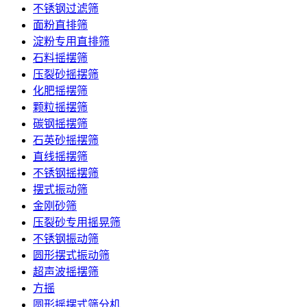
不锈钢过滤筛
面粉直排筛
淀粉专用直排筛
石料摇摆筛
压裂砂摇摆筛
化肥摇摆筛
颗粒摇摆筛
碳钢摇摆筛
石英砂摇摆筛
直线摇摆筛
不锈钢摇摆筛
摆式振动筛
金刚砂筛
压裂砂专用摇晃筛
不锈钢振动筛
圆形摆式振动筛
超声波摇摆筛
方摇
圆形摇摆式筛分机