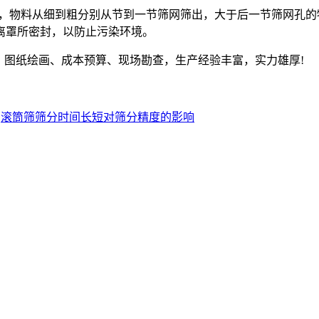
，物料从细到粗分别从节到一节筛网筛出，大于后一节筛网孔的
离罩所密封，以防止污染环境。
图纸绘画、成本预算、现场勘查，生产经验丰富，实力雄厚!
：
滚筒筛筛分时间长短对筛分精度的影响