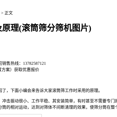
> 正文
原理(滚筒筛分筛机图片)
司销售热线：
13782587121
置方案）
获取优惠报价
了，下面小编会来告诉大家滚筒筛工作时采用的原理。
冲击振动很小、工作平稳、其安装简单，有时甚至不需要专门的
分筒的相对运动，达到对筛体不间断清理的效果，使筛分筒在整