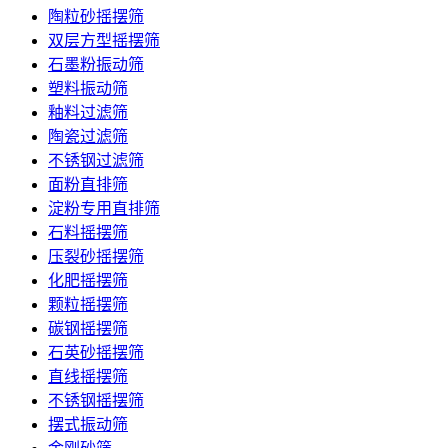
陶粒砂摇摆筛
双层方型摇摆筛
石墨粉振动筛
塑料振动筛
釉料过滤筛
陶瓷过滤筛
不锈钢过滤筛
面粉直排筛
淀粉专用直排筛
石料摇摆筛
压裂砂摇摆筛
化肥摇摆筛
颗粒摇摆筛
碳钢摇摆筛
石英砂摇摆筛
直线摇摆筛
不锈钢摇摆筛
摆式振动筛