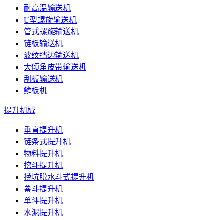
耐高温输送机
U型螺旋输送机
管式螺旋输送机
链板输送机
波纹挡边输送机
大倾角皮带输送机
刮板输送机
鳞板机
提升机械
垂直提升机
链条式提升机
物料提升机
挖斗提升机
捞坑脱水斗式提升机
畚斗提升机
单斗提升机
水泥提升机