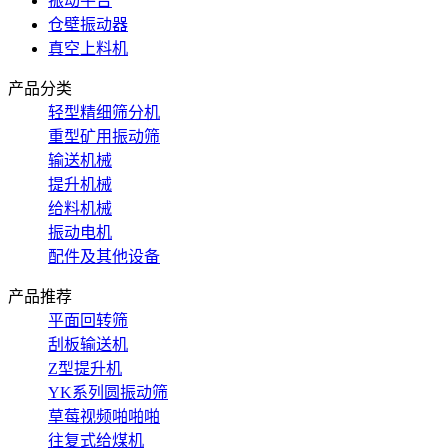
振动平台
仓壁振动器
真空上料机
产品分类
轻型精细筛分机
重型矿用振动筛
输送机械
提升机械
给料机械
振动电机
配件及其他设备
产品推荐
平面回转筛
刮板输送机
Z型提升机
YK系列圆振动筛
草莓视频啪啪啪
往复式给煤机