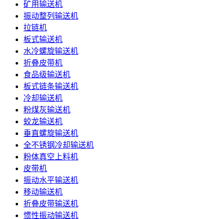
矿用输送机
振动整列输送机
拉链机
板式输送机
水冷螺旋输送机
折叠皮带机
食品级输送机
板式链条输送机
冷却输送机
粉煤灰输送机
蛟龙输送机
垂直螺旋输送机
全不锈钢冷却输送机
粉体真空上料机
皮带机
振动水平输送机
移动输送机
折叠皮带输送机
惯性振动输送机