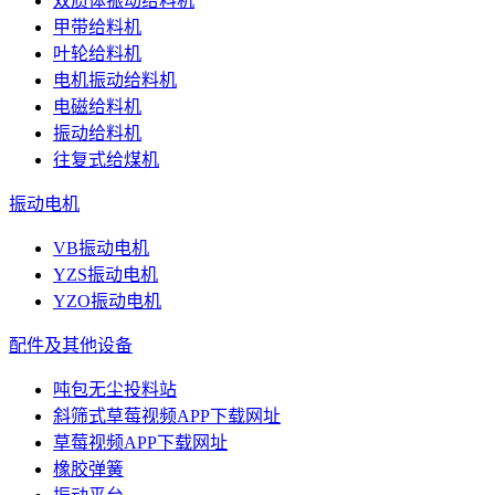
双质体振动给料机
甲带给料机
叶轮给料机
电机振动给料机
电磁给料机
振动给料机
往复式给煤机
振动电机
VB振动电机
YZS振动电机
YZO振动电机
配件及其他设备
吨包无尘投料站
斜筛式草莓视频APP下载网址
草莓视频APP下载网址
橡胶弹簧