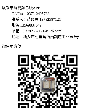
联系草莓视频色版APP
Tel/Fax：0373-2495788
联系人：苗经理 13782587121
张涛 13569837649
邮箱：13782587121@126.com
地址：新乡市七里营镇南魏庄工业园3号
微信更方便