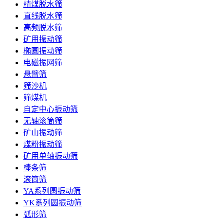
精煤脱水筛
直线脱水筛
高频脱水筛
矿用振动筛
椭圆振动筛
电磁振网筛
悬臂筛
筛沙机
筛煤机
自定中心振动筛
无轴滚筒筛
矿山振动筛
煤粉振动筛
矿用单轴振动筛
棒条筛
滚筒筛
YA系列圆振动筛
YK系列圆振动筛
弧形筛