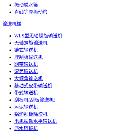
振动脱水筛
直线等厚振动筛
输送机械
WLS型无轴螺旋输送机
无轴螺旋输送机
链式输送机
埋刮板输送机
网带输送机
滚筒输送机
大倾角输送机
移动式皮带输送机
带式输送机
刮板机(刮板输送机)
污泥输送机
锅炉刮板除渣机
电机振动水平输送机
沥水链板机