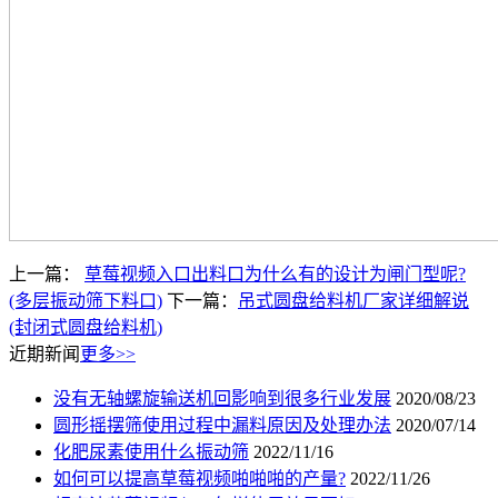
上一篇：
草莓视频入口出料口为什么有的设计为闸门型呢?
(多层振动筛下料口)
下一篇：
吊式圆盘给料机厂家详细解说
(封闭式圆盘给料机)
近期新闻
更多>>
没有无轴螺旋输送机回影响到很多行业发展
2020/08/23
圆形摇摆筛使用过程中漏料原因及处理办法
2020/07/14
化肥尿素使用什么振动筛
2022/11/16
如何可以提高草莓视频啪啪啪的产量?
2022/11/26