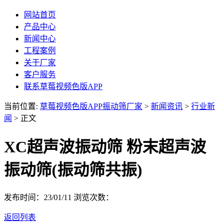
网站首页
产品中心
新闻中心
工程案例
关于厂家
客户服务
联系草莓视频色版APP
当前位置:
草莓视频色版APP振动筛厂家
>
新闻资讯
>
行业新
闻
> 正文
XC超声波振动筛 粉末超声波
振动筛(振动筛共振)
发布时间：23/01/11
浏览次数：
返回列表