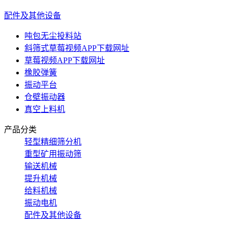
配件及其他设备
吨包无尘投料站
斜筛式草莓视频APP下载网址
草莓视频APP下载网址
橡胶弹簧
振动平台
仓壁振动器
真空上料机
产品分类
轻型精细筛分机
重型矿用振动筛
输送机械
提升机械
给料机械
振动电机
配件及其他设备