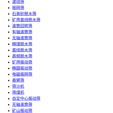
波动筛
振网筛
石英砂脱水筛
矿用直线脱水筛
滚筒回转筛
有轴滚筒筛
无轴滚筒筛
精煤脱水筛
直线脱水筛
高频脱水筛
矿用振动筛
椭圆振动筛
电磁振网筛
悬臂筛
筛沙机
筛煤机
自定中心振动筛
无轴滚筒筛
矿山振动筛