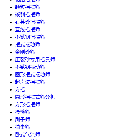
颗粒摇摆筛
碳钢摇摆筛
石英砂摇摆筛
直线摇摆筛
不锈钢摇摆筛
摆式振动筛
金刚砂筛
压裂砂专用摇晃筛
不锈钢振动筛
圆形摆式振动筛
超声波摇摆筛
方摇
圆形摇摆式筛分机
方形摇摆筛
检验筛
刷子筛
拍击筛
卧式气流筛