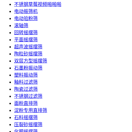
不锈钢草莓视频啪啪啪
电动振筛机
电动验粉筛
滚轴筛
回转摇摆筛
平面摇摆筛
超声波摇摆筛
陶粒砂摇摆筛
双层方型摇摆筛
石墨粉振动筛
塑料振动筛
釉料过滤筛
陶瓷过滤筛
不锈钢过滤筛
面粉直排筛
淀粉专用直排筛
石料摇摆筛
压裂砂摇摆筛
化肥摇摆筛