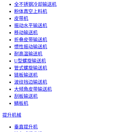
全不锈钢冷却输送机
粉体真空上料机
皮带机
振动水平输送机
移动输送机
折叠皮带输送机
惯性振动输送机
耐高温输送机
U型螺旋输送机
管式螺旋输送机
链板输送机
波纹挡边输送机
大倾角皮带输送机
刮板输送机
鳞板机
提升机械
垂直提升机