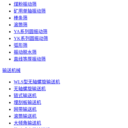
煤粉振动筛
矿用单轴振动筛
棒条筛
滚筒筛
YA系列圆振动筛
YK系列圆振动筛
弧形筛
振动脱水筛
直线等厚振动筛
输送机械
WLS型无轴螺旋输送机
无轴螺旋输送机
链式输送机
埋刮板输送机
网带输送机
滚筒输送机
大倾角输送机