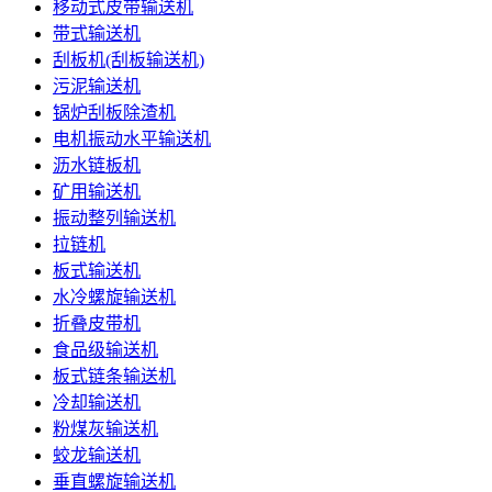
移动式皮带输送机
带式输送机
刮板机(刮板输送机)
污泥输送机
锅炉刮板除渣机
电机振动水平输送机
沥水链板机
矿用输送机
振动整列输送机
拉链机
板式输送机
水冷螺旋输送机
折叠皮带机
食品级输送机
板式链条输送机
冷却输送机
粉煤灰输送机
蛟龙输送机
垂直螺旋输送机