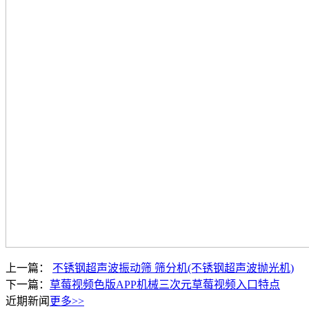
上一篇：
不锈钢超声波振动筛 筛分机(不锈钢超声波抛光机)
下一篇：
草莓视频色版APP机械三次元草莓视频入口特点
近期新闻
更多>>