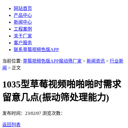
网站首页
产品中心
新闻中心
工程案例
关于厂家
客户服务
联系草莓视频色版APP
当前位置:
草莓视频色版APP振动筛厂家
>
新闻资讯
>
行业新
闻
> 正文
1035型草莓视频啪啪啪时需求
留意几点(振动筛处理能力)
发布时间：23/02/07
浏览次数：
返回列表