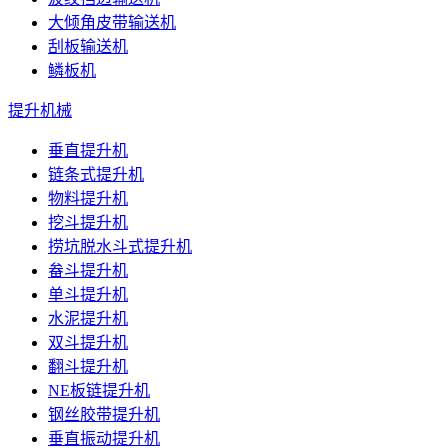
大倾角皮带输送机
刮板输送机
鳞板机
提升机械
垂直提升机
链条式提升机
物料提升机
挖斗提升机
捞坑脱水斗式提升机
畚斗提升机
单斗提升机
水泥提升机
双斗提升机
翻斗提升机
NE板链提升机
钢丝胶带提升机
垂直振动提升机