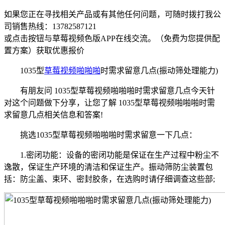
如果您正在寻找相关产品或有其他任何问题，可随时拨打我公
司销售热线：
13782587121
或点击按钮与草莓视频色版APP在线交流。（免费为您提供配
置方案）
获取优惠报价
1035型
草莓视频啪啪啪
时需求留意几点(振动筛处理能力)
有朋友问 1035型草莓视频啪啪啪时需求留意几点今天针
对这个问题做下分享，让您了解 1035型草莓视频啪啪啪时需
求留意几点相关信息和答案!
挑选1035型草莓视频啪啪啪时需求留意一下几点：
1.密闭功能：设备的密闭功能是保证在生产过程中粉尘不
逸散，保证生产环境的清洁和保证生产。振动筛防尘装置包
括：防尘盖、束环、密封胶条，在选购时请仔细调查这些部;