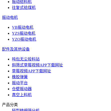
振动给料机
往复式给煤机
振动电机
VB振动电机
YZS振动电机
YZO振动电机
配件及其他设备
吨包无尘投料站
斜筛式草莓视频APP下载网址
草莓视频APP下载网址
橡胶弹簧
振动平台
仓壁振动器
真空上料机
产品分类
轻型精细筛分机