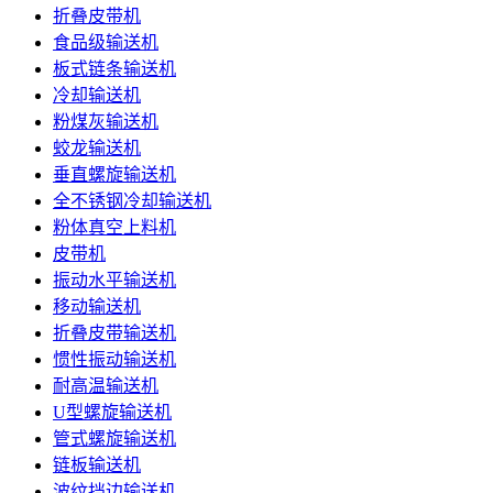
折叠皮带机
食品级输送机
板式链条输送机
冷却输送机
粉煤灰输送机
蛟龙输送机
垂直螺旋输送机
全不锈钢冷却输送机
粉体真空上料机
皮带机
振动水平输送机
移动输送机
折叠皮带输送机
惯性振动输送机
耐高温输送机
U型螺旋输送机
管式螺旋输送机
链板输送机
波纹挡边输送机