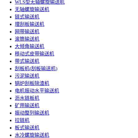
WLS型无轴螺旋输送机
无轴螺旋输送机
链式输送机
埋刮板输送机
网带输送机
滚筒输送机
大倾角输送机
移动式皮带输送机
带式输送机
刮板机(刮板输送机)
污泥输送机
锅炉刮板除渣机
电机振动水平输送机
沥水链板机
矿用输送机
振动整列输送机
拉链机
板式输送机
水冷螺旋输送机