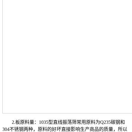
2.板原料量：1035型直线振荡筛常用原料为Q235碳钢和
304不锈钢两种，原料的好坏直接影响生产商品的质量，所以