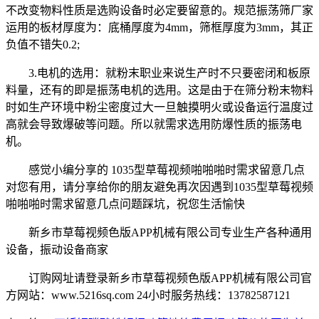
不改变物料性质是选购设备时必定要留意的。规范振荡筛厂家
运用的板材厚度为：底桶厚度为4mm，筛框厚度为3mm，其正
负值不错失0.2;
3.电机的选用：就粉末职业来说生产时不只要密闭和板原
料量，还有的即是振荡电机的选用。这是由于在筛分粉末物料
时如生产环境中粉尘密度过大一旦触摸明火或设备运行温度过
高就会导致爆破等问题。所以就需求选用防爆性质的振荡电
机。
感觉小编分享的 1035型草莓视频啪啪啪时需求留意几点
对您有用，请分享给你的朋友避免再次因遇到1035型草莓视频
啪啪啪时需求留意几点问题踩坑，祝您生活愉快
新乡市草莓视频色版APP机械有限公司专业生产各种通用
设备，振动设备商家
订购网址请登录新乡市草莓视频色版APP机械有限公司官
方网站：www.5216sq.com 24小时服务热线：13782587121