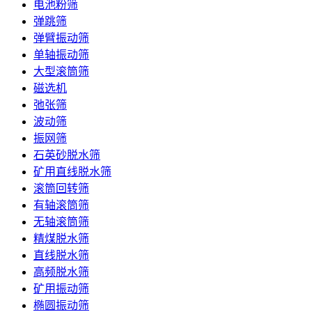
电池粉筛
弹跳筛
弹臂振动筛
单轴振动筛
大型滚筒筛
磁选机
弛张筛
波动筛
振网筛
石英砂脱水筛
矿用直线脱水筛
滚筒回转筛
有轴滚筒筛
无轴滚筒筛
精煤脱水筛
直线脱水筛
高频脱水筛
矿用振动筛
椭圆振动筛