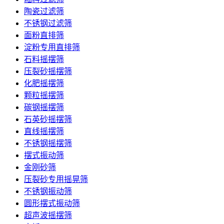
陶瓷过滤筛
不锈钢过滤筛
面粉直排筛
淀粉专用直排筛
石料摇摆筛
压裂砂摇摆筛
化肥摇摆筛
颗粒摇摆筛
碳钢摇摆筛
石英砂摇摆筛
直线摇摆筛
不锈钢摇摆筛
摆式振动筛
金刚砂筛
压裂砂专用摇晃筛
不锈钢振动筛
圆形摆式振动筛
超声波摇摆筛