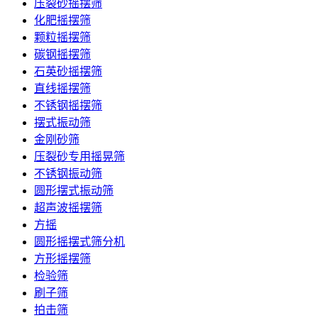
压裂砂摇摆筛
化肥摇摆筛
颗粒摇摆筛
碳钢摇摆筛
石英砂摇摆筛
直线摇摆筛
不锈钢摇摆筛
摆式振动筛
金刚砂筛
压裂砂专用摇晃筛
不锈钢振动筛
圆形摆式振动筛
超声波摇摆筛
方摇
圆形摇摆式筛分机
方形摇摆筛
检验筛
刷子筛
拍击筛