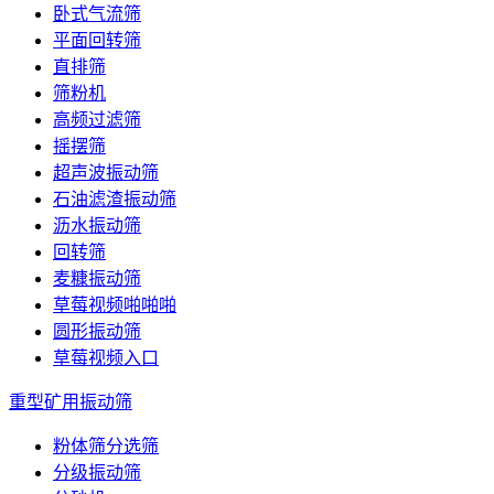
卧式气流筛
平面回转筛
直排筛
筛粉机
高频过滤筛
摇摆筛
超声波振动筛
石油滤渣振动筛
沥水振动筛
回转筛
麦糠振动筛
草莓视频啪啪啪
圆形振动筛
草莓视频入口
重型矿用振动筛
粉体筛分选筛
分级振动筛