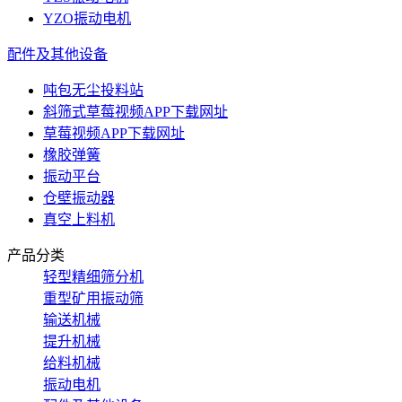
YZO振动电机
配件及其他设备
吨包无尘投料站
斜筛式草莓视频APP下载网址
草莓视频APP下载网址
橡胶弹簧
振动平台
仓壁振动器
真空上料机
产品分类
轻型精细筛分机
重型矿用振动筛
输送机械
提升机械
给料机械
振动电机