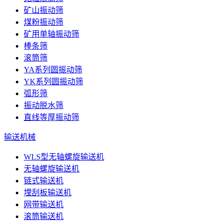
矿山振动筛
煤粉振动筛
矿用单轴振动筛
棒条筛
滚筒筛
YA系列圆振动筛
YK系列圆振动筛
弧形筛
振动脱水筛
直线等厚振动筛
输送机械
WLS型无轴螺旋输送机
无轴螺旋输送机
链式输送机
埋刮板输送机
网带输送机
滚筒输送机