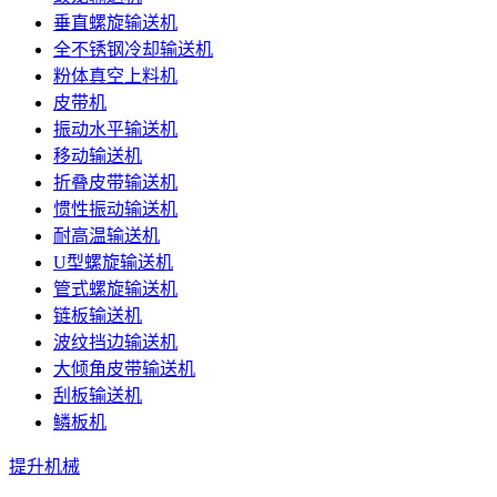
垂直螺旋输送机
全不锈钢冷却输送机
粉体真空上料机
皮带机
振动水平输送机
移动输送机
折叠皮带输送机
惯性振动输送机
耐高温输送机
U型螺旋输送机
管式螺旋输送机
链板输送机
波纹挡边输送机
大倾角皮带输送机
刮板输送机
鳞板机
提升机械