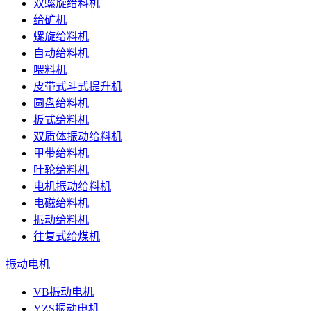
双螺旋给料机
给矿机
螺旋给料机
自动给料机
喂料机
皮带式斗式提升机
圆盘给料机
板式给料机
双质体振动给料机
甲带给料机
叶轮给料机
电机振动给料机
电磁给料机
振动给料机
往复式给煤机
振动电机
VB振动电机
YZS振动电机