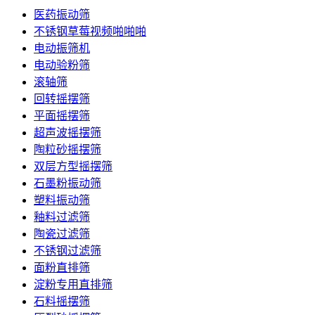
医药振动筛
不锈钢草莓视频啪啪啪
电动振筛机
电动验粉筛
滚轴筛
回转摇摆筛
平面摇摆筛
超声波摇摆筛
陶粒砂摇摆筛
双层方型摇摆筛
石墨粉振动筛
塑料振动筛
釉料过滤筛
陶瓷过滤筛
不锈钢过滤筛
面粉直排筛
淀粉专用直排筛
石料摇摆筛