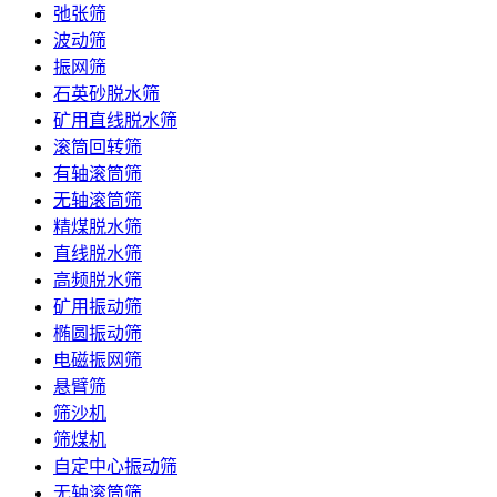
弛张筛
波动筛
振网筛
石英砂脱水筛
矿用直线脱水筛
滚筒回转筛
有轴滚筒筛
无轴滚筒筛
精煤脱水筛
直线脱水筛
高频脱水筛
矿用振动筛
椭圆振动筛
电磁振网筛
悬臂筛
筛沙机
筛煤机
自定中心振动筛
无轴滚筒筛