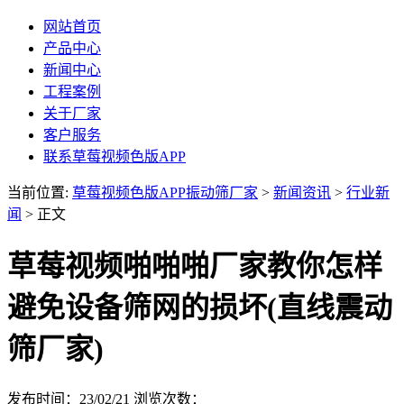
网站首页
产品中心
新闻中心
工程案例
关于厂家
客户服务
联系草莓视频色版APP
当前位置:
草莓视频色版APP振动筛厂家
>
新闻资讯
>
行业新
闻
> 正文
草莓视频啪啪啪厂家教你怎样
避免设备筛网的损坏(直线震动
筛厂家)
发布时间：23/02/21
浏览次数：