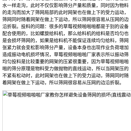
水一样走沟，此时不仅仅影响筛分产量和质量，同时因为物料
的走沟而加大了筛网局部的此时网架也在做上下的受力运动，
筛网同时随着网架在做上下运动，所以筛网很容易从压网的边
沿折裂。投料的问题：很多的草莓视频啪啪啪都是于别的设备
配合使用的，比如螺旋给料机，那么给料机的给料是否均匀也
是会损坏筛网的，如果是给料机不能保证连续均匀给料，筛网
张紧力就会变松影响筛分产量，设备本身也出现作业负荷增加
造成振动电机损坏情况，草莓视频啪啪啪厂家表示所以振动筛
均匀投料是比较重要的网架的压紧很重要，因为草莓视频啪啪
啪的筛分原理是物料受力做抛物的直线运动，所以当网架压的
不紧有松动时，此时网架也在做上下的受力运动，筛网同时随
着网架在做上下运动，所以筛网很容易从压网的边沿折裂。