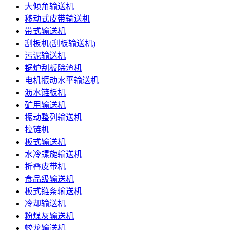
大倾角输送机
移动式皮带输送机
带式输送机
刮板机(刮板输送机)
污泥输送机
锅炉刮板除渣机
电机振动水平输送机
沥水链板机
矿用输送机
振动整列输送机
拉链机
板式输送机
水冷螺旋输送机
折叠皮带机
食品级输送机
板式链条输送机
冷却输送机
粉煤灰输送机
蛟龙输送机