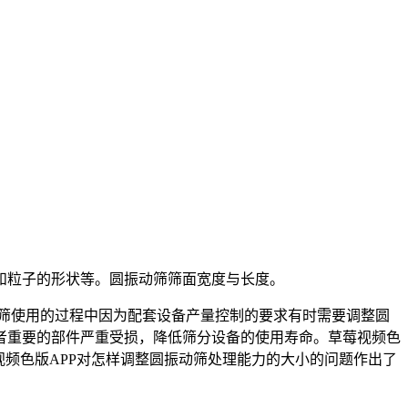
和粒子的形状等。圆振动筛筛面宽度与长度。
动筛使用的过程中因为配套设备产量控制的要求有时需要调整圆
者重要的部件严重受损，降低筛分设备的使用寿命。草莓视频色
频色版APP对怎样调整圆振动筛处理能力的大小的问题作出了