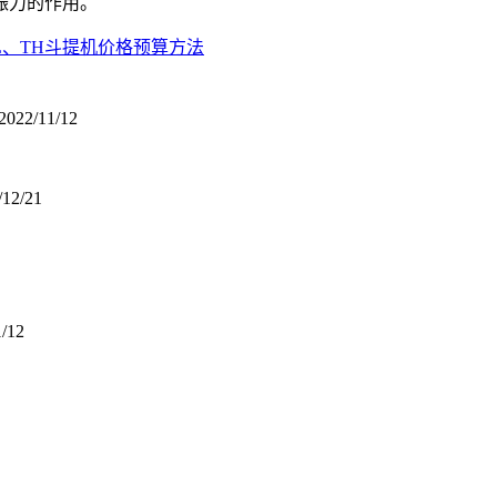
振力的作用。
HL、TH斗提机价格预算方法
2022/11/12
/12/21
1/12