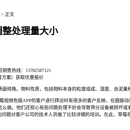
> 正文
调整处理量大小
司销售热线：
13782587121
置方案）
获取优惠报价
筛面倾角。物料性质，包括物料本身的粒度组成、湿度、含泥量
莓视频色版APP的客户进行拜访时有很多的客户反映，在圆振
怎么做。他们还担心有些问题处理不好会导致筛分设备被损坏或
的问题对客户公司的技术人员做了比较详细的培训。在此，草莓视