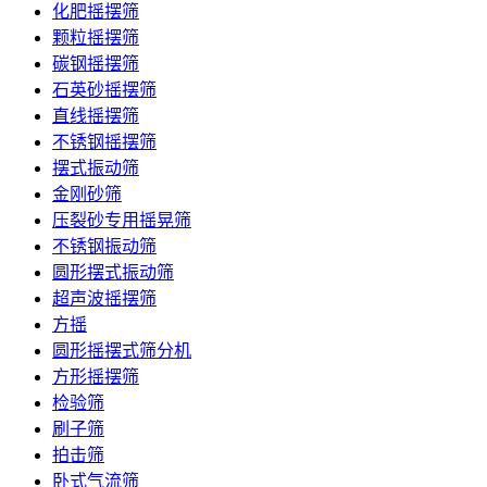
化肥摇摆筛
颗粒摇摆筛
碳钢摇摆筛
石英砂摇摆筛
直线摇摆筛
不锈钢摇摆筛
摆式振动筛
金刚砂筛
压裂砂专用摇晃筛
不锈钢振动筛
圆形摆式振动筛
超声波摇摆筛
方摇
圆形摇摆式筛分机
方形摇摆筛
检验筛
刷子筛
拍击筛
卧式气流筛