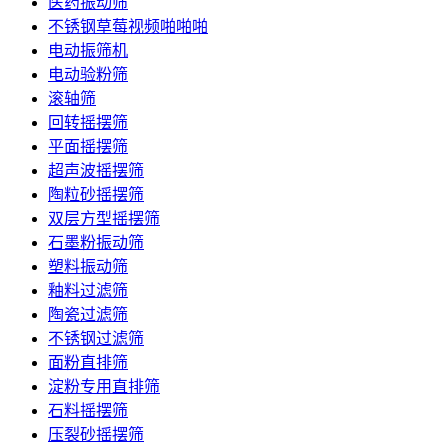
医药振动筛
不锈钢草莓视频啪啪啪
电动振筛机
电动验粉筛
滚轴筛
回转摇摆筛
平面摇摆筛
超声波摇摆筛
陶粒砂摇摆筛
双层方型摇摆筛
石墨粉振动筛
塑料振动筛
釉料过滤筛
陶瓷过滤筛
不锈钢过滤筛
面粉直排筛
淀粉专用直排筛
石料摇摆筛
压裂砂摇摆筛