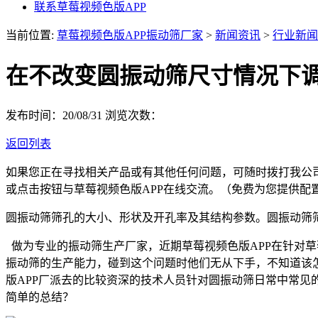
联系草莓视频色版APP
当前位置:
草莓视频色版APP振动筛厂家
>
新闻资讯
>
行业新闻
在不改变圆振动筛尺寸情况下
发布时间：20/08/31
浏览次数：
返回列表
如果您正在寻找相关产品或有其他任何问题，可随时拨打我公
或点击按钮与草莓视频色版APP在线交流。（免费为您提供配
圆振动筛筛孔的大小、形状及开孔率及其结构参数。圆振动筛
做为专业的振动筛生产厂家，近期草莓视频色版APP在针对草
振动筛的生产能力，碰到这个问题时他们无从下手，不知道该
版APP厂派去的比较资深的技术人员针对圆振动筛日常中常见
简单的总结？