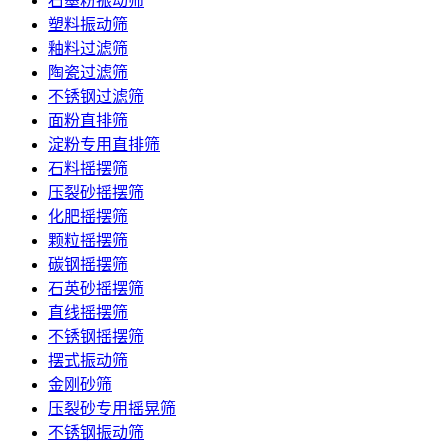
石墨粉振动筛
塑料振动筛
釉料过滤筛
陶瓷过滤筛
不锈钢过滤筛
面粉直排筛
淀粉专用直排筛
石料摇摆筛
压裂砂摇摆筛
化肥摇摆筛
颗粒摇摆筛
碳钢摇摆筛
石英砂摇摆筛
直线摇摆筛
不锈钢摇摆筛
摆式振动筛
金刚砂筛
压裂砂专用摇晃筛
不锈钢振动筛