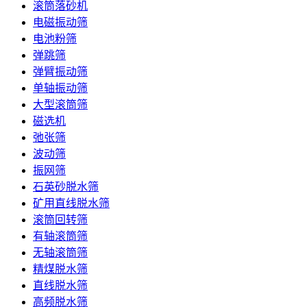
滚筒落砂机
电磁振动筛
电池粉筛
弹跳筛
弹臂振动筛
单轴振动筛
大型滚筒筛
磁选机
弛张筛
波动筛
振网筛
石英砂脱水筛
矿用直线脱水筛
滚筒回转筛
有轴滚筒筛
无轴滚筒筛
精煤脱水筛
直线脱水筛
高频脱水筛