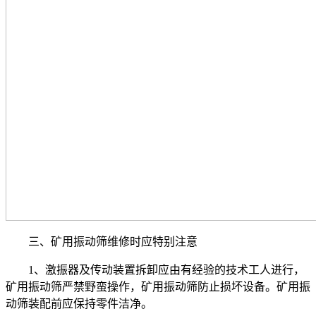
三、矿用振动筛维修时应特别注意
1、激振器及传动装置拆卸应由有经验的技术工人进行，
矿用振动筛严禁野蛮操作，矿用振动筛防止损坏设备。矿用振
动筛装配前应保持零件洁净。