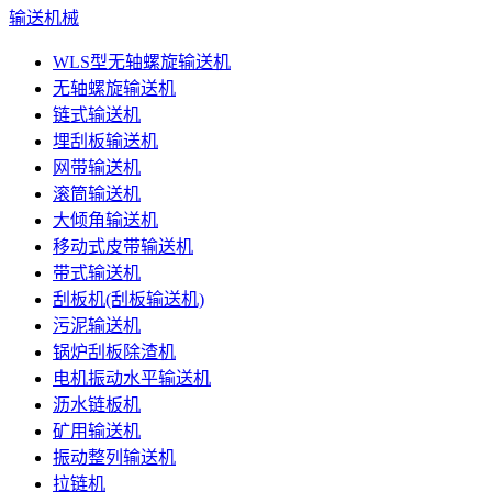
输送机械
WLS型无轴螺旋输送机
无轴螺旋输送机
链式输送机
埋刮板输送机
网带输送机
滚筒输送机
大倾角输送机
移动式皮带输送机
带式输送机
刮板机(刮板输送机)
污泥输送机
锅炉刮板除渣机
电机振动水平输送机
沥水链板机
矿用输送机
振动整列输送机
拉链机