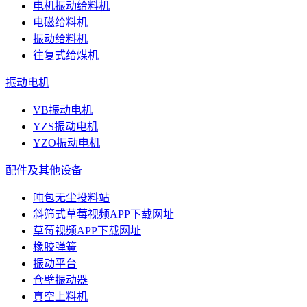
电机振动给料机
电磁给料机
振动给料机
往复式给煤机
振动电机
VB振动电机
YZS振动电机
YZO振动电机
配件及其他设备
吨包无尘投料站
斜筛式草莓视频APP下载网址
草莓视频APP下载网址
橡胶弹簧
振动平台
仓壁振动器
真空上料机