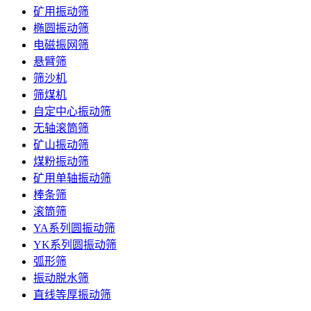
矿用振动筛
椭圆振动筛
电磁振网筛
悬臂筛
筛沙机
筛煤机
自定中心振动筛
无轴滚筒筛
矿山振动筛
煤粉振动筛
矿用单轴振动筛
棒条筛
滚筒筛
YA系列圆振动筛
YK系列圆振动筛
弧形筛
振动脱水筛
直线等厚振动筛