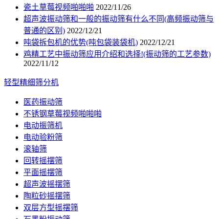
瓷土草莓视频啪啪啪
2022/11/26
超声波振动筛和一般的振动筛有什么不同(高频振动筛与
普通的区别)
2022/12/21
吨袋拆包机的优势(吨包袋装袋机)
2022/12/21
鸡精工艺中振动筛应用介绍和选择!(振动筛的工艺参数)
2022/11/12
轻型精细筛分机
医药振动筛
不锈钢草莓视频啪啪啪
电动振筛机
电动验粉筛
滚轴筛
回转摇摆筛
平面摇摆筛
超声波摇摆筛
陶粒砂摇摆筛
双层方型摇摆筛