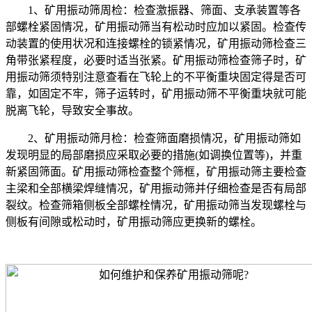
1、矿用振动筛周检：检查激振器、筛面、支承装置等各
部螺栓紧固情况，矿用振动筛当有松动时应加以紧固。检查传
动装置的使用状况和连接螺栓的锁紧情况，矿用振动筛检查三
角带张紧程度，必要时适当张紧。矿用振动筛检查筛子时，矿
用振动筛须特别注意查看在飞轮上的不平衡重块固定得是否可
靠，如固定不牢，筛子运转时，矿用振动筛不平衡重块就可能
脱离飞轮，导致安全事故。
2、矿用振动筛月检：检查筛面磨损情况，矿用振动筛如
发现明显的局部磨损应采取必要的措施(如调换位置等)，并重
新紧固筛面。矿用振动筛检查整个筛框，矿用振动筛主要检查
主梁和全部横梁焊缝情况，矿用振动筛并仔细检查是否有局部
裂纹。检查筛箱侧板全部螺栓情况，矿用振动筛当发现螺栓与
侧板有间隙或松动时，矿用振动筛应更换新的螺栓。