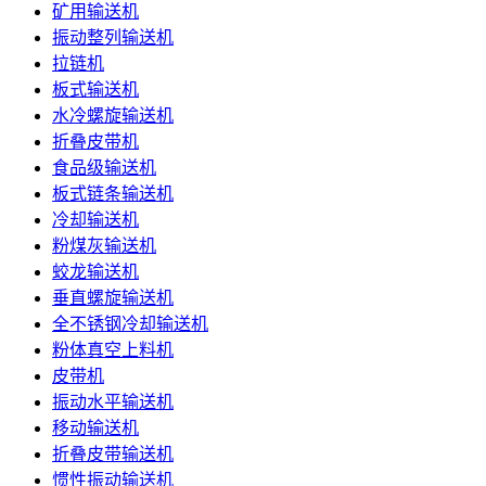
矿用输送机
振动整列输送机
拉链机
板式输送机
水冷螺旋输送机
折叠皮带机
食品级输送机
板式链条输送机
冷却输送机
粉煤灰输送机
蛟龙输送机
垂直螺旋输送机
全不锈钢冷却输送机
粉体真空上料机
皮带机
振动水平输送机
移动输送机
折叠皮带输送机
惯性振动输送机