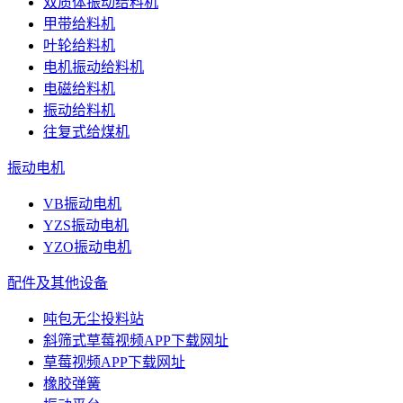
双质体振动给料机
甲带给料机
叶轮给料机
电机振动给料机
电磁给料机
振动给料机
往复式给煤机
振动电机
VB振动电机
YZS振动电机
YZO振动电机
配件及其他设备
吨包无尘投料站
斜筛式草莓视频APP下载网址
草莓视频APP下载网址
橡胶弹簧