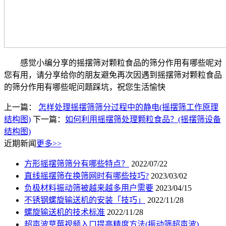
感觉小编分享的摇摆筛对颗粒食品的筛分作用有哪些呢对
您有用，请分享给你的朋友避免再次因遇到摇摆筛对颗粒食品
的筛分作用有哪些呢问题踩坑，祝您生活愉快
上一篇：
怎样处理摇摆筛筛分过程中的静电(摇摆筛工作原理
结构图)
下一篇：
如何利用摇摆筛处理颗粒食品？(摇摆筛设备
结构图)
近期新闻
更多>>
方形摇摆筛筛分有哪些特点？
2022/07/22
直线摇摆筛在换筛网时有哪些技巧?
2023/03/02
负极材料振动筛被越来越多用户需要
2023/04/15
不锈钢螺旋输送机的安装「技巧」
2022/11/28
螺旋输送机的技术标准
2022/11/28
超声波草莓视频入口提高精度方法(振动筛超声波)