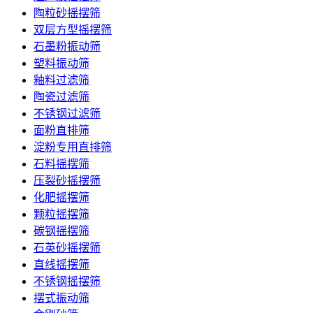
陶粒砂摇摆筛
双层方型摇摆筛
石墨粉振动筛
塑料振动筛
釉料过滤筛
陶瓷过滤筛
不锈钢过滤筛
面粉直排筛
淀粉专用直排筛
石料摇摆筛
压裂砂摇摆筛
化肥摇摆筛
颗粒摇摆筛
碳钢摇摆筛
石英砂摇摆筛
直线摇摆筛
不锈钢摇摆筛
摆式振动筛