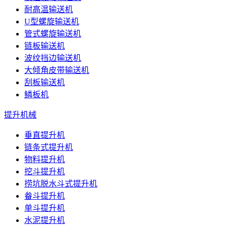
耐高温输送机
U型螺旋输送机
管式螺旋输送机
链板输送机
波纹挡边输送机
大倾角皮带输送机
刮板输送机
鳞板机
提升机械
垂直提升机
链条式提升机
物料提升机
挖斗提升机
捞坑脱水斗式提升机
畚斗提升机
单斗提升机
水泥提升机