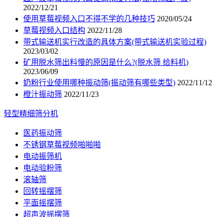
2022/12/21
使用草莓视频入口不得不学的几种技巧
2020/05/24
草莓视频入口结构
2022/11/28
带式输送机实行改造的具体方案(带式输送机实验过程)
2023/03/02
矿用脱水筛出料慢的原因是什么?(脱水筛 给料机)
2023/06/09
奶粉行业使用哪种振动筛(振动筛有哪些类型)
2022/11/12
橙汁振动筛
2022/11/23
轻型精细筛分机
医药振动筛
不锈钢草莓视频啪啪啪
电动振筛机
电动验粉筛
滚轴筛
回转摇摆筛
平面摇摆筛
超声波摇摆筛