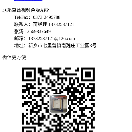
联系草莓视频色版APP
Tel/Fax：0373-2495788
联系人：苗经理 13782587121
张涛 13569837649
邮箱：13782587121@126.com
地址：新乡市七里营镇南魏庄工业园3号
微信更方便