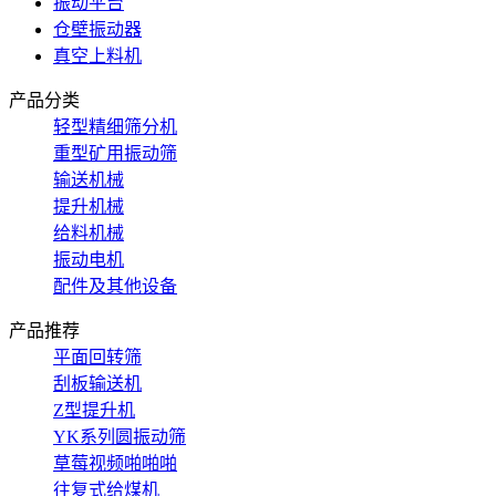
振动平台
仓壁振动器
真空上料机
产品分类
轻型精细筛分机
重型矿用振动筛
输送机械
提升机械
给料机械
振动电机
配件及其他设备
产品推荐
平面回转筛
刮板输送机
Z型提升机
YK系列圆振动筛
草莓视频啪啪啪
往复式给煤机