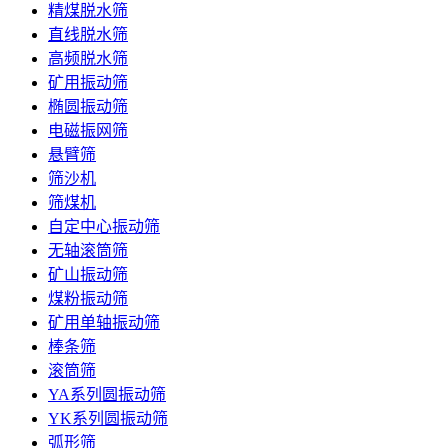
精煤脱水筛
直线脱水筛
高频脱水筛
矿用振动筛
椭圆振动筛
电磁振网筛
悬臂筛
筛沙机
筛煤机
自定中心振动筛
无轴滚筒筛
矿山振动筛
煤粉振动筛
矿用单轴振动筛
棒条筛
滚筒筛
YA系列圆振动筛
YK系列圆振动筛
弧形筛