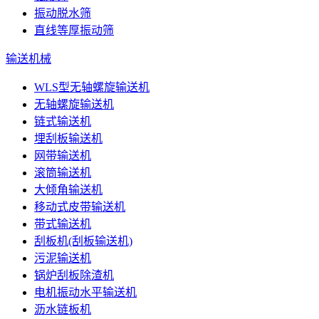
振动脱水筛
直线等厚振动筛
输送机械
WLS型无轴螺旋输送机
无轴螺旋输送机
链式输送机
埋刮板输送机
网带输送机
滚筒输送机
大倾角输送机
移动式皮带输送机
带式输送机
刮板机(刮板输送机)
污泥输送机
锅炉刮板除渣机
电机振动水平输送机
沥水链板机