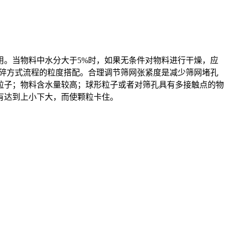
用。当物料中水分大于5%时，如果无条件对物料进行干燥，应
破碎方式流程的粒度搭配。合理调节筛网张紧度是减少筛网堵孔
粒子；物料含水量较高；球形粒子或者对筛孔具有多接触点的物
有达到上小下大，而使颗粒卡住。