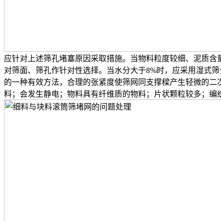
应针对上述筛孔堵塞原因采取措施。当物料粒度较细、泥质含
对筛面、筛孔作针对性选择。当水分大于8%时，应采用湿式
的一种有效方法，合理的张紧度使筛网同支撑樑产生轻微的二
料；会发生静电；物料具有纤维质的物料；片状颗粒较多；编