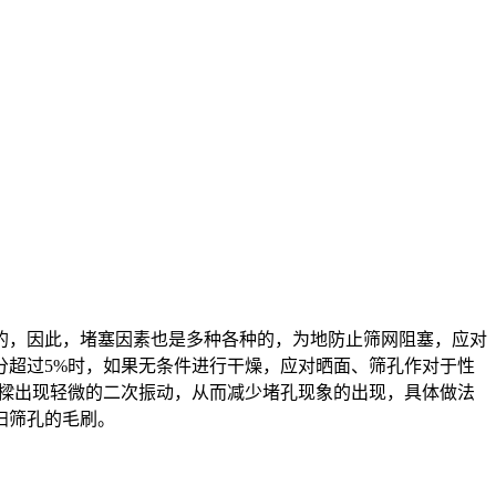
的，因此，堵塞因素也是多种各种的，为地防止筛网阻塞，应对
分超过5%时，如果无条件进行干燥，应对晒面、筛孔作对于性
撑樑出现轻微的二次振动，从而减少堵孔现象的出现，具体做法
扫筛孔的毛刷。