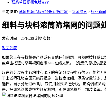
联系草莓视频色版APP
当前位置:
草莓视频色版APP振动筛厂家
>
新闻资讯
>
行业新闻
细料与块料滚筒筛堵网的问题
发布时间：20/10/28
浏览次数：
返回列表
如果您正在寻找相关产品或有其他任何问题，可随时拨打我公
或点击按钮与草莓视频色版APP在线交流。（免费为您提供配
煤在筛分过程中有粘性和湿度的在筛分过程中有很大可能的几
于上述筛孔堵塞因素施行措施，当粒度较细、泥质含量较多、
选择，当水分超过8%时，应使用湿式筛选分级，正确调整筛
是，把绷紧钩做成恒力绷紧机构，即在绷紧螺丝上加装弹簧。