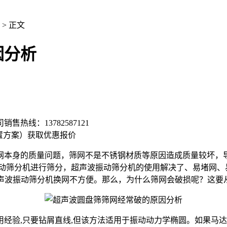
> 正文
因分析
司销售热线：
13782587121
置方案）
获取优惠报价
网本身的质量问题，筛网不是不锈钢材质等原因造成质量较坏，
动筛分机进行筛分，超声波振动筛分机的使用解决了、易堵网、
超声波振动筛分机换网不方便。那么，为什么筛网会破损呢？这要
验,只要钻屑直线,但该方法适用于振动动力学椭圆。如果马达转动