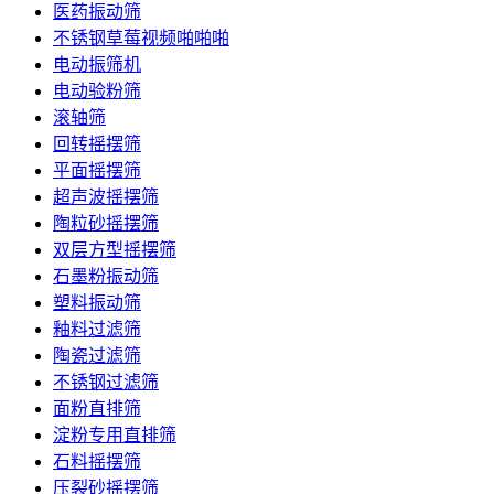
医药振动筛
不锈钢草莓视频啪啪啪
电动振筛机
电动验粉筛
滚轴筛
回转摇摆筛
平面摇摆筛
超声波摇摆筛
陶粒砂摇摆筛
双层方型摇摆筛
石墨粉振动筛
塑料振动筛
釉料过滤筛
陶瓷过滤筛
不锈钢过滤筛
面粉直排筛
淀粉专用直排筛
石料摇摆筛
压裂砂摇摆筛