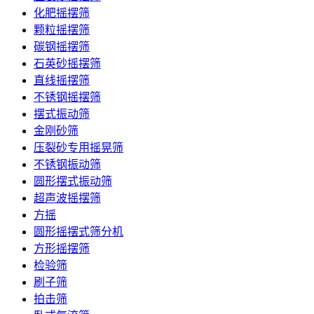
化肥摇摆筛
颗粒摇摆筛
碳钢摇摆筛
石英砂摇摆筛
直线摇摆筛
不锈钢摇摆筛
摆式振动筛
金刚砂筛
压裂砂专用摇晃筛
不锈钢振动筛
圆形摆式振动筛
超声波摇摆筛
方摇
圆形摇摆式筛分机
方形摇摆筛
检验筛
刷子筛
拍击筛