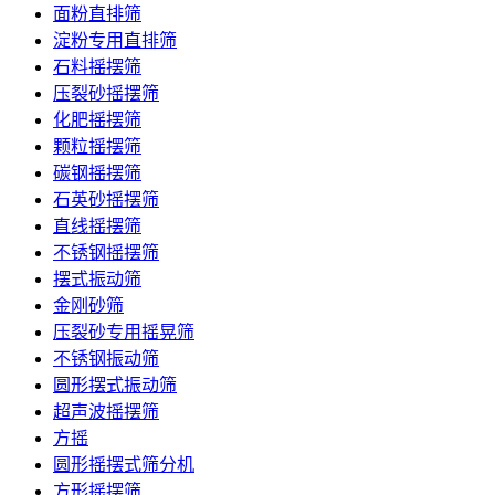
面粉直排筛
淀粉专用直排筛
石料摇摆筛
压裂砂摇摆筛
化肥摇摆筛
颗粒摇摆筛
碳钢摇摆筛
石英砂摇摆筛
直线摇摆筛
不锈钢摇摆筛
摆式振动筛
金刚砂筛
压裂砂专用摇晃筛
不锈钢振动筛
圆形摆式振动筛
超声波摇摆筛
方摇
圆形摇摆式筛分机
方形摇摆筛