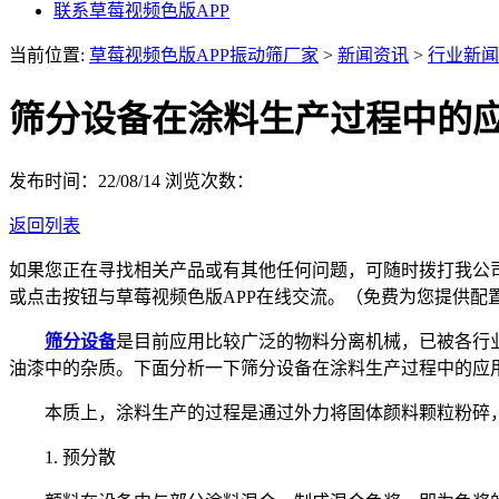
联系草莓视频色版APP
当前位置:
草莓视频色版APP振动筛厂家
>
新闻资讯
>
行业新闻
筛分设备在涂料生产过程中的
发布时间：22/08/14
浏览次数：
返回列表
如果您正在寻找相关产品或有其他任何问题，可随时拨打我公
或点击按钮与草莓视频色版APP在线交流。（免费为您提供配
筛分设备
是目前应用比较广泛的物料分离机械，已被各行
油漆中的杂质。下面分析一下筛分设备在涂料生产过程中的应
本质上，涂料生产的过程是通过外力将固体颜料颗粒粉碎，
1. 预分散