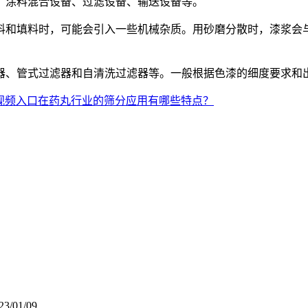
涂料混合设备、过滤设备、输送设备等。
填料时，可能会引入一些机械杂质。用砂磨分散时，漆浆会与粉
、管式过滤器和自清洗过滤器等。一般根据色漆的细度要求和
视频入口在药丸行业的筛分应用有哪些特点？
23/01/09