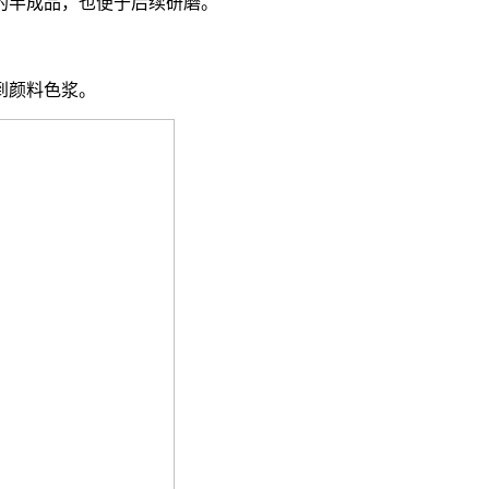
半成品，也便于后续研磨。
到颜料色浆。