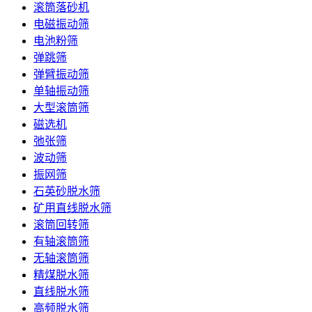
滚筒落砂机
电磁振动筛
电池粉筛
弹跳筛
弹臂振动筛
单轴振动筛
大型滚筒筛
磁选机
弛张筛
波动筛
振网筛
石英砂脱水筛
矿用直线脱水筛
滚筒回转筛
有轴滚筒筛
无轴滚筒筛
精煤脱水筛
直线脱水筛
高频脱水筛