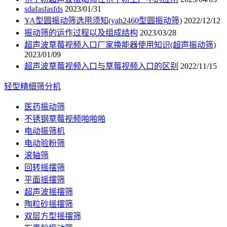
sdafasfasfds
2023/01/31
YA型圆振动筛选用须知(yah2460型圆振动筛)
2022/12/12
振动筛的运作过程以及组成结构
2023/03/28
超声波草莓视频入口厂家换能器使用知识(超声振动筛)
2023/01/09
超声波草莓视频入口与草莓视频入口的区别
2022/11/15
轻型精细筛分机
医药振动筛
不锈钢草莓视频啪啪啪
电动振筛机
电动验粉筛
滚轴筛
回转摇摆筛
平面摇摆筛
超声波摇摆筛
陶粒砂摇摆筛
双层方型摇摆筛