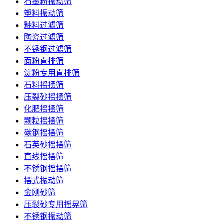
石墨粉振动筛
塑料振动筛
釉料过滤筛
陶瓷过滤筛
不锈钢过滤筛
面粉直排筛
淀粉专用直排筛
石料摇摆筛
压裂砂摇摆筛
化肥摇摆筛
颗粒摇摆筛
碳钢摇摆筛
石英砂摇摆筛
直线摇摆筛
不锈钢摇摆筛
摆式振动筛
金刚砂筛
压裂砂专用摇晃筛
不锈钢振动筛