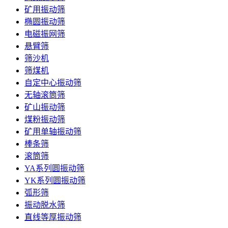
矿用振动筛
椭圆振动筛
电磁振网筛
悬臂筛
筛沙机
筛煤机
自定中心振动筛
无轴滚筒筛
矿山振动筛
煤粉振动筛
矿用单轴振动筛
棒条筛
滚筒筛
YA系列圆振动筛
YK系列圆振动筛
弧形筛
振动脱水筛
直线等厚振动筛