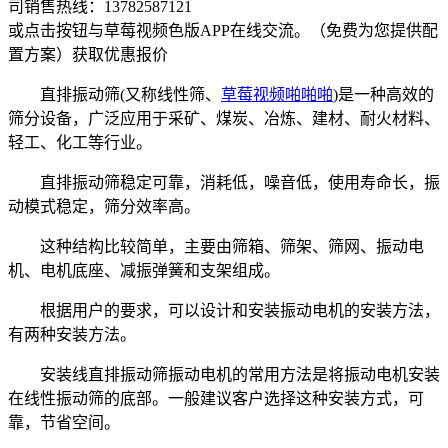
司销售热线：
13782587121
或点击按钮与草莓视频色版APP在线交流。（免费为您提供配
置方案）
获取优惠报价
直排振动筛(又称线性筛、
草莓视频啪啪啪
)是一种高效的
筛分设备，广泛应用于采矿、煤炭、冶炼、建材、耐火材料、
轻工、化工等行业。
直排振动筛稳定可靠，消耗低，噪音低，使用寿命长，振
动模式稳定，筛分效率高。
这种结构比较简单，主要由筛箱、筛架、筛网、振动电
机、电机底座、减振弹簧和支架组成。
根据用户的要求，可以设计和安装振动电机的安装方法，
有两种安装方法。
安装线直排振动筛振动电机的常用方法是将振动电机安装
在线性振动筛的底部。一般建议客户选择这种安装方式，可
靠，节省空间。