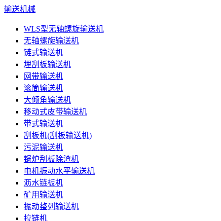
输送机械
WLS型无轴螺旋输送机
无轴螺旋输送机
链式输送机
埋刮板输送机
网带输送机
滚筒输送机
大倾角输送机
移动式皮带输送机
带式输送机
刮板机(刮板输送机)
污泥输送机
锅炉刮板除渣机
电机振动水平输送机
沥水链板机
矿用输送机
振动整列输送机
拉链机