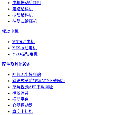
电机振动给料机
电磁给料机
振动给料机
往复式给煤机
振动电机
VB振动电机
YZS振动电机
YZO振动电机
配件及其他设备
吨包无尘投料站
斜筛式草莓视频APP下载网址
草莓视频APP下载网址
橡胶弹簧
振动平台
仓壁振动器
真空上料机