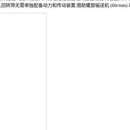
转筛无需单独配备动力和传动装置,借助螺旋输送机 (60r/min)