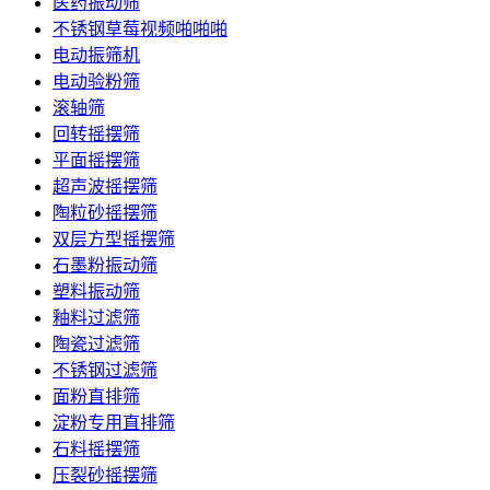
医药振动筛
不锈钢草莓视频啪啪啪
电动振筛机
电动验粉筛
滚轴筛
回转摇摆筛
平面摇摆筛
超声波摇摆筛
陶粒砂摇摆筛
双层方型摇摆筛
石墨粉振动筛
塑料振动筛
釉料过滤筛
陶瓷过滤筛
不锈钢过滤筛
面粉直排筛
淀粉专用直排筛
石料摇摆筛
压裂砂摇摆筛