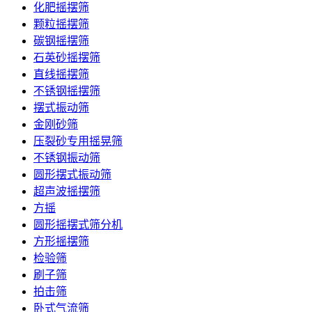
化肥摇摆筛
颗粒摇摆筛
碳钢摇摆筛
石英砂摇摆筛
直线摇摆筛
不锈钢摇摆筛
摆式振动筛
金刚砂筛
压裂砂专用摇晃筛
不锈钢振动筛
圆形摆式振动筛
超声波摇摆筛
方摇
圆形摇摆式筛分机
方形摇摆筛
检验筛
刷子筛
拍击筛
卧式气流筛