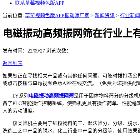
联系草莓视频色版APP
当前位置:
草莓视频色版APP振动筛厂家
>
新闻资讯
>
行业新闻
电磁振动高频振网筛在行业上
发布时间：22/09/27
浏览次数：
返回列表
如果您正在寻找相关产品或有其他任何问题，可随时拨打我公
或点击按钮与草莓视频色版APP在线交流。（免费为您提供配
LY系列
电磁振动高频振网筛
是用于固体物料筛分的分级机
备了PLC智能操作控制系统，使筛机更具有操作简单、性能
人的劳动强度。
该类筛机主要用于细粒物料的干、湿法筛分、分级、脱水、脱
洗选工艺中产品的脱水，化工行业中产品的分级等，使用效果