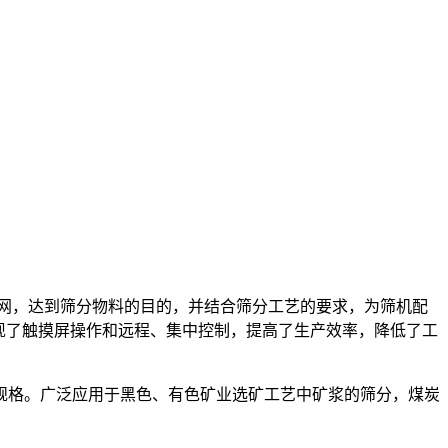
网，达到筛分物料的目的，并结合筛分工艺的要求，为筛机配
现了触摸屏操作和远程、集中控制，提高了生产效率，降低了工
规格。广泛应用于黑色、有色矿业选矿工艺中矿浆的筛分，煤炭