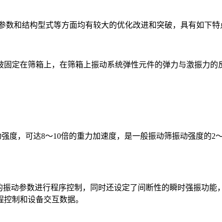
参数和结构型式等方面均有较大的优化改进和突破，具有如下特
固定在筛箱上，在筛箱上振动系统弹性元件的弹力与激振力的反
动强度，可达8～10倍的重力加速度，是一般振动筛振动强度的2
振动参数进行程序控制，同时还设定了间断性的瞬时强振功能，
远程控制和设备交互数据。