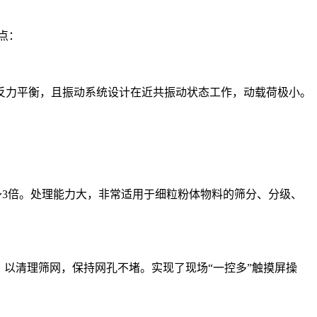
点：
力平衡，且振动系统设计在近共振动状态工作，动载荷极小。
～3倍。处理能力大，非常适用于细粒粉体物料的筛分、分级、
以清理筛网，保持网孔不堵。实现了现场“一控多”触摸屏操