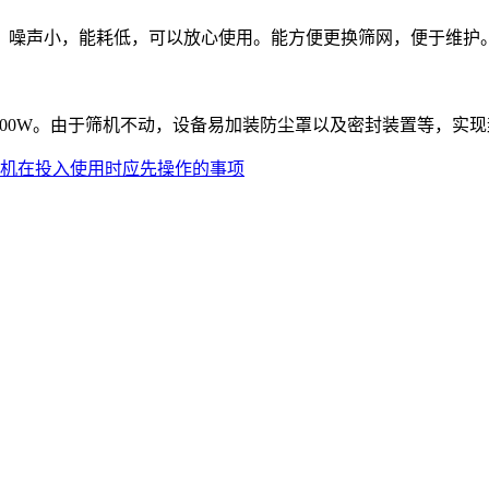
噪声小，能耗低，可以放心使用。能方便更换筛网，便于维护
00W。由于筛机不动，设备易加装防尘罩以及密封装置等，实
机在投入使用时应先操作的事项