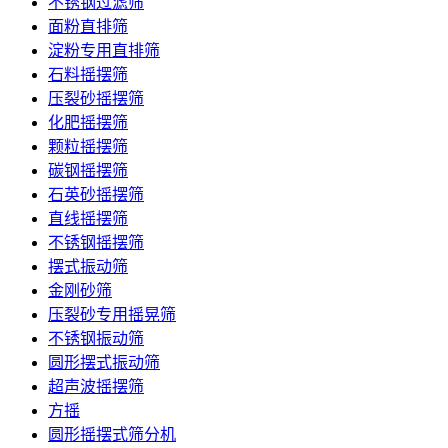
不锈钢过滤筛
面粉直排筛
淀粉专用直排筛
石料摇摆筛
压裂砂摇摆筛
化肥摇摆筛
颗粒摇摆筛
碳钢摇摆筛
石英砂摇摆筛
直线摇摆筛
不锈钢摇摆筛
摆式振动筛
金刚砂筛
压裂砂专用摇晃筛
不锈钢振动筛
圆形摆式振动筛
超声波摇摆筛
方摇
圆形摇摆式筛分机