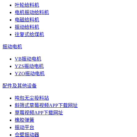
叶轮给料机
电机振动给料机
电磁给料机
振动给料机
往复式给煤机
振动电机
VB振动电机
YZS振动电机
YZO振动电机
配件及其他设备
吨包无尘投料站
斜筛式草莓视频APP下载网址
草莓视频APP下载网址
橡胶弹簧
振动平台
仓壁振动器