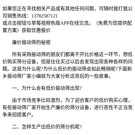
如果您正在寻找相关产品或有其他任何问题，可随时拨打我公
司销售热线：
13782587121
或点击按钮与草莓视频色版APP在线交流。（免费为您提供配
置方案）
获取优惠报价
廉价振动筛的秘密
所有采购振动筛的朋友们都离不开比价格这一环节，想低
价购买筛分设备，但是往往买过以后会发现出现各种各样的问
题。这是为什么呢?为什么低价的振动筛会如此畅销呢?下面新
乡振动筛厂家小编就为大家分析这背后的一些故事。
一、为什么会有低价振动筛出现?
由于市场竞争比较激烈，为了迎合客户的低价购买心理，
有些振动筛厂家开始生产廉价的筛分设备，进行恶性不正当竞
争来招揽客户。
二、怎样生产出低价的筛分机呢?