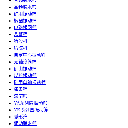
直线脱水筛
高频脱水筛
矿用振动筛
椭圆振动筛
电磁振网筛
悬臂筛
筛沙机
筛煤机
自定中心振动筛
无轴滚筒筛
矿山振动筛
煤粉振动筛
矿用单轴振动筛
棒条筛
滚筒筛
YA系列圆振动筛
YK系列圆振动筛
弧形筛
振动脱水筛