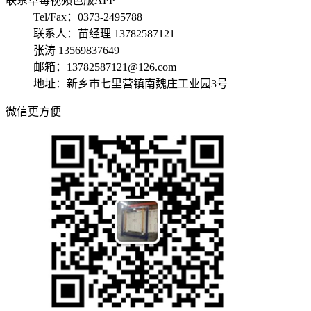
联系草莓视频色版APP
Tel/Fax：0373-2495788
联系人：苗经理 13782587121
张涛 13569837649
邮箱：13782587121@126.com
地址：新乡市七里营镇南魏庄工业园3号
微信更方便