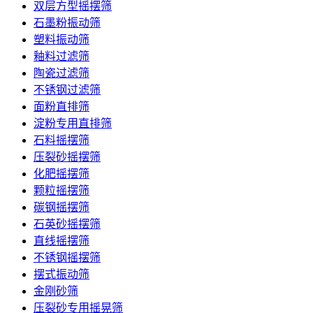
双层方型摇摆筛
石墨粉振动筛
塑料振动筛
釉料过滤筛
陶瓷过滤筛
不锈钢过滤筛
面粉直排筛
淀粉专用直排筛
石料摇摆筛
压裂砂摇摆筛
化肥摇摆筛
颗粒摇摆筛
碳钢摇摆筛
石英砂摇摆筛
直线摇摆筛
不锈钢摇摆筛
摆式振动筛
金刚砂筛
压裂砂专用摇晃筛