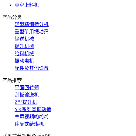
真空上料机
产品分类
轻型精细筛分机
重型矿用振动筛
输送机械
提升机械
给料机械
振动电机
配件及其他设备
产品推荐
平面回转筛
刮板输送机
Z型提升机
YK系列圆振动筛
草莓视频啪啪啪
往复式给煤机