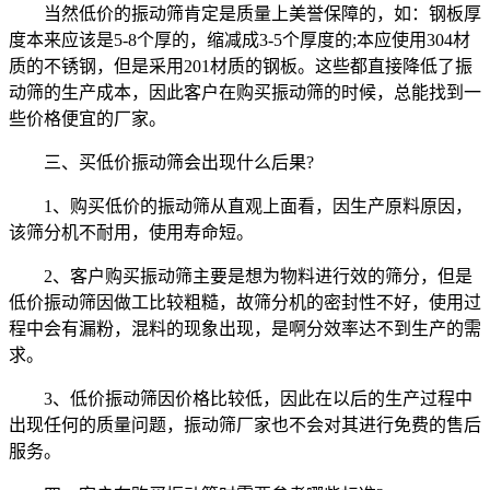
当然低价的振动筛肯定是质量上美誉保障的，如：钢板厚
度本来应该是5-8个厚的，缩减成3-5个厚度的;本应使用304材
质的不锈钢，但是采用201材质的钢板。这些都直接降低了振
动筛的生产成本，因此客户在购买振动筛的时候，总能找到一
些价格便宜的厂家。
三、买低价振动筛会出现什么后果?
1、购买低价的振动筛从直观上面看，因生产原料原因，
该筛分机不耐用，使用寿命短。
2、客户购买振动筛主要是想为物料进行效的筛分，但是
低价振动筛因做工比较粗糙，故筛分机的密封性不好，使用过
程中会有漏粉，混料的现象出现，是啊分效率达不到生产的需
求。
3、低价振动筛因价格比较低，因此在以后的生产过程中
出现任何的质量问题，振动筛厂家也不会对其进行免费的售后
服务。