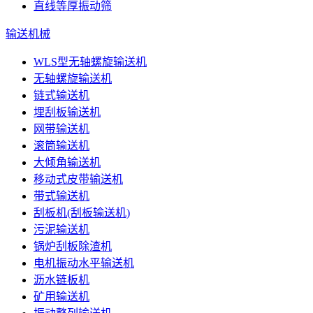
直线等厚振动筛
输送机械
WLS型无轴螺旋输送机
无轴螺旋输送机
链式输送机
埋刮板输送机
网带输送机
滚筒输送机
大倾角输送机
移动式皮带输送机
带式输送机
刮板机(刮板输送机)
污泥输送机
锅炉刮板除渣机
电机振动水平输送机
沥水链板机
矿用输送机