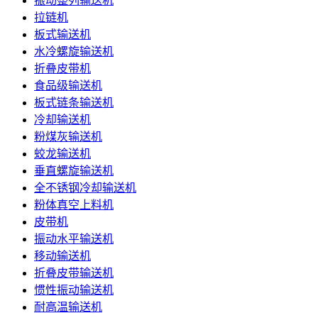
振动整列输送机
拉链机
板式输送机
水冷螺旋输送机
折叠皮带机
食品级输送机
板式链条输送机
冷却输送机
粉煤灰输送机
蛟龙输送机
垂直螺旋输送机
全不锈钢冷却输送机
粉体真空上料机
皮带机
振动水平输送机
移动输送机
折叠皮带输送机
惯性振动输送机
耐高温输送机