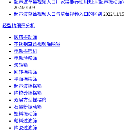
超声波草莓视频入口厂家换能器使用知识(超声振动筛)
2023/01/09
超声波草莓视频入口与草莓视频入口的区别
2022/11/15
轻型精细筛分机
医药振动筛
不锈钢草莓视频啪啪啪
电动振筛机
电动验粉筛
滚轴筛
回转摇摆筛
平面摇摆筛
超声波摇摆筛
陶粒砂摇摆筛
双层方型摇摆筛
石墨粉振动筛
塑料振动筛
釉料过滤筛
陶瓷过滤筛