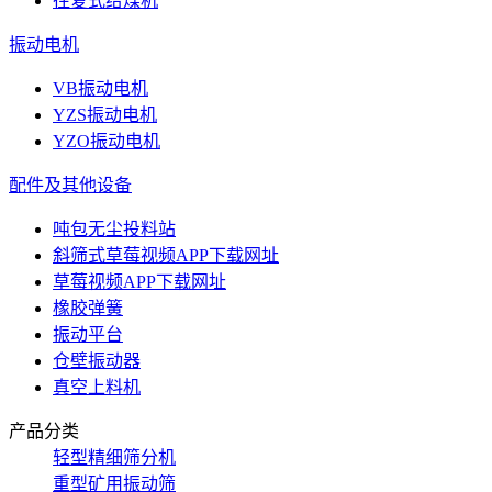
往复式给煤机
振动电机
VB振动电机
YZS振动电机
YZO振动电机
配件及其他设备
吨包无尘投料站
斜筛式草莓视频APP下载网址
草莓视频APP下载网址
橡胶弹簧
振动平台
仓壁振动器
真空上料机
产品分类
轻型精细筛分机
重型矿用振动筛