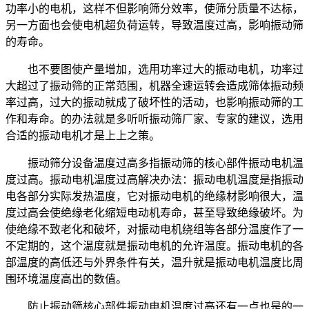
功率小的电机，这样不但影响筛分效率，使筛分质量不达标，
另一方面也会使电机超负荷运转，导致温度过高，影响振动筛
的寿命。
也不要图使产量增加，选用功率过大的振动电机，功率过
大超过了振动筛的正常范围，机器全速运转会造成筛体振动频
率过高，过大的振动就成了破坏性的活动，也影响振动筛的工
作和寿命。的办法就是多听听振动筛厂家、专家的建议，选用
合适的振动电机才是上上之策。
振动筛分设备温度过高多指振动筛的核心部件振动电机温
度过高。振动电机温度过高解决办法：振动电机温度是指振动
电各部分实际发热温度，它对振动电机的绝缘材影响很大，温
度过高会使绝缘老化缩短电动机寿命，甚至导致绝缘破坏。为
使绝缘不致老化和破坏，对振动电机绕组等各部分温度作了一
不定期的，这个温度就是振动电机的允许温度。振动电机的各
部温度的高低还与外界条件有关，温升就是振动电机温度比周
围环境温度高出的数值。
防止振动筛核心部件振动电机温度过高还有一点也是的一