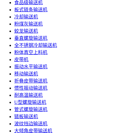
食品级输送机
板式链条输送机
冷却输送机
粉煤灰输送机
蛟龙输送机
垂直螺旋输送机
全不锈钢冷却输送机
粉体真空上料机
皮带机
振动水平输送机
移动输送机
折叠皮带输送机
惯性振动输送机
耐高温输送机
U型螺旋输送机
管式螺旋输送机
链板输送机
波纹挡边输送机
大倾角皮带输送机