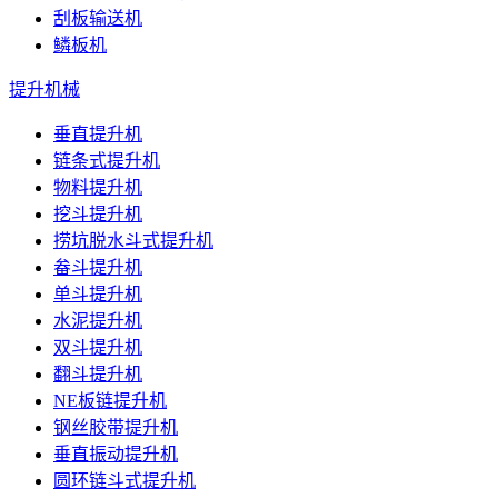
刮板输送机
鳞板机
提升机械
垂直提升机
链条式提升机
物料提升机
挖斗提升机
捞坑脱水斗式提升机
畚斗提升机
单斗提升机
水泥提升机
双斗提升机
翻斗提升机
NE板链提升机
钢丝胶带提升机
垂直振动提升机
圆环链斗式提升机