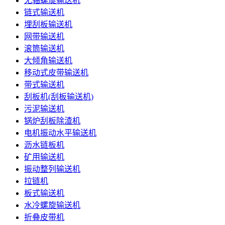
无轴螺旋输送机
链式输送机
埋刮板输送机
网带输送机
滚筒输送机
大倾角输送机
移动式皮带输送机
带式输送机
刮板机(刮板输送机)
污泥输送机
锅炉刮板除渣机
电机振动水平输送机
沥水链板机
矿用输送机
振动整列输送机
拉链机
板式输送机
水冷螺旋输送机
折叠皮带机