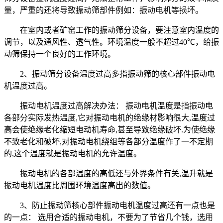
量，严重的还将导致振动筛部件例如：振动电机等损坏。
在室内或者矿窑工作的振动筛分设备，要注意室内温度的
调节，以及通风性、透气性。环境温度一般不超过40℃，给振
动筛保持一个良好的工作环境。
2、振动筛分设备温度过高多指振动筛的核心部件振动电
机温度过高。
振动电机温度过高解决办法： 振动电机温度是指振动电
各部分实际发热温度,它对振动电机的绝缘材影响很大,温度过
高会使绝缘老化缩短电动机寿命,甚至导致绝缘破坏.为使绝缘
不致老化和破坏,对振动电机绕组等各部分温度作了一不定期
的,这个温度就是振动电机的允许温度。
振动电机的各部温度的高低还与外界条件有关,温升就是
振动电机温度比周围环境温度高出的数值。
3、防止振动筛核心部件振动电机温度过高还有一点也是
的一点： 选用合适的振动电机，不要为了节省几个钱，选用