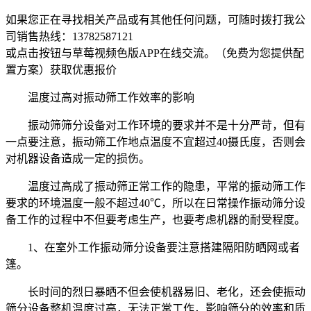
如果您正在寻找相关产品或有其他任何问题，可随时拨打我公
司销售热线：
13782587121
或点击按钮与草莓视频色版APP在线交流。（免费为您提供配
置方案）
获取优惠报价
温度过高对振动筛工作效率的影响
振动筛筛分设备对工作环境的要求并不是十分严苛，但有
一点要注意，振动筛工作地点温度不宜超过40摄氏度，否则会
对机器设备造成一定的损伤。
温度过高成了振动筛正常工作的隐患，平常的振动筛工作
要求的环境温度一般不超过40℃，所以在日常操作振动筛分设
备工作的过程中不但要考虑生产，也要考虑机器的耐受程度。
1、在室外工作振动筛分设备要注意搭建隔阳防晒网或者
篷。
长时间的烈日暴晒不但会使机器易旧、老化，还会使振动
筛分设备整机温度过高，无法正常工作，影响筛分的效率和质