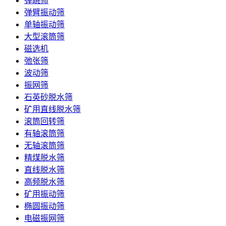
弹跳筛
弹臂振动筛
单轴振动筛
大型滚筒筛
磁选机
弛张筛
波动筛
振网筛
石英砂脱水筛
矿用直线脱水筛
滚筒回转筛
有轴滚筒筛
无轴滚筒筛
精煤脱水筛
直线脱水筛
高频脱水筛
矿用振动筛
椭圆振动筛
电磁振网筛