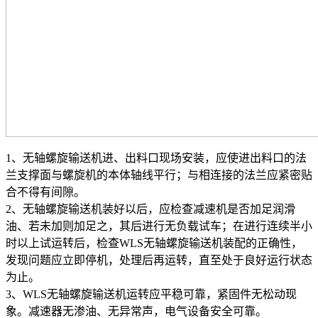
1、无轴螺旋输送机进、出料口现场安装，应使进出料口的法
兰支撑面与螺旋机的本体轴线平行；与相连接的法兰应紧密贴
合不得有间隙。
2、无轴螺旋输送机装好以后，应检查减速机是否加足润滑
油、若未加则加足之，其后进行无负载试车；在进行连续半小
时以上试运转后，检查WLS无轴螺旋输送机装配的正确性，
发现问题应立即停机，处理后再运转，直至处于良好运行状态
为止。
3、WLS无轴螺旋输送机运转应平稳可靠，紧固件无松动现
象。减速器无渗油、无异常声，电气设备安全可靠。