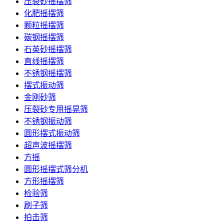
压裂砂摇摆筛
化肥摇摆筛
颗粒摇摆筛
碳钢摇摆筛
石英砂摇摆筛
直线摇摆筛
不锈钢摇摆筛
摆式振动筛
金刚砂筛
压裂砂专用摇晃筛
不锈钢振动筛
圆形摆式振动筛
超声波摇摆筛
方摇
圆形摇摆式筛分机
方形摇摆筛
检验筛
刷子筛
拍击筛