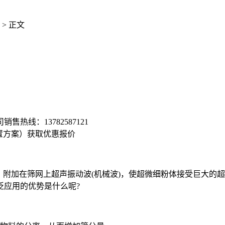
> 正文
司销售热线：
13782587121
置方案）
获取优惠报价
附加在筛网上超声振动波(机械波)，使超微细粉体接受巨大的
泛应用的优势是什么呢?