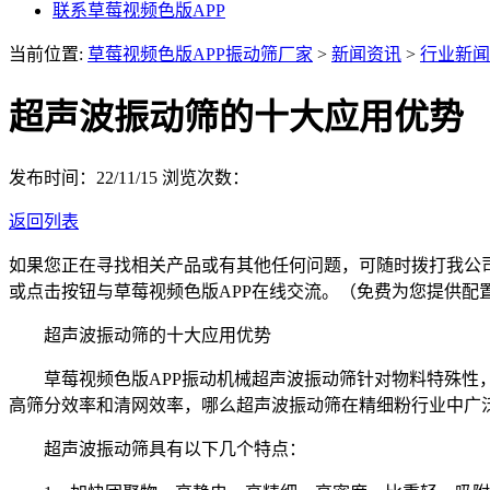
联系草莓视频色版APP
当前位置:
草莓视频色版APP振动筛厂家
>
新闻资讯
>
行业新闻
超声波振动筛的十大应用优势
发布时间：22/11/15
浏览次数：
返回列表
如果您正在寻找相关产品或有其他任何问题，可随时拨打我公
或点击按钮与草莓视频色版APP在线交流。（免费为您提供配
超声波振动筛的十大应用优势
草莓视频色版APP振动机械超声波振动筛针对物料特殊性，
高筛分效率和清网效率，哪么超声波振动筛在精细粉行业中广
超声波振动筛具有以下几个特点：