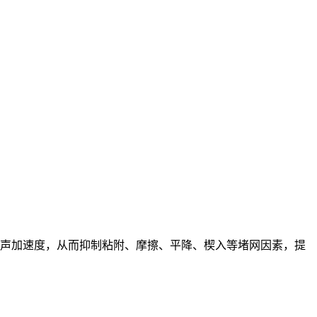
超声加速度，从而抑制粘附、摩擦、平降、楔入等堵网因素，提