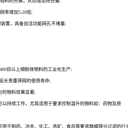
物料的分离，从而增加筛分量;
增加5-20倍;
装置，具备自洁功能网孔不堵塞;
400目以上细粉体物料的工业化生产;
延长贵重筛网的使用寿命;
分的物料效果显著;
可以持续工作，尤其适用于要求控制温升的物料如：药物及原
用于制药、冶金、化工、选矿、食品等要求精细筛分过滤的行业