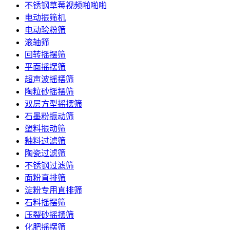
不锈钢草莓视频啪啪啪
电动振筛机
电动验粉筛
滚轴筛
回转摇摆筛
平面摇摆筛
超声波摇摆筛
陶粒砂摇摆筛
双层方型摇摆筛
石墨粉振动筛
塑料振动筛
釉料过滤筛
陶瓷过滤筛
不锈钢过滤筛
面粉直排筛
淀粉专用直排筛
石料摇摆筛
压裂砂摇摆筛
化肥摇摆筛