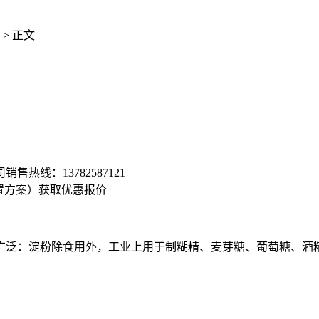
> 正文
司销售热线：
13782587121
置方案）
获取优惠报价
泛：淀粉除食用外，工业上用于制糊精、麦芽糖、葡萄糖、酒精