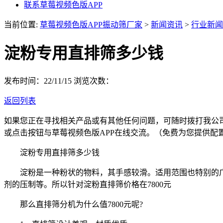
联系草莓视频色版APP
当前位置:
草莓视频色版APP振动筛厂家
>
新闻资讯
>
行业新闻
淀粉专用直排筛多少钱
发布时间：22/11/15
浏览次数：
返回列表
如果您正在寻找相关产品或有其他任何问题，可随时拨打我公
或点击按钮与草莓视频色版APP在线交流。（免费为您提供配
淀粉专用直排筛多少钱
淀粉是一种粉状的物料，其手感较滑。适用范围也特别的广
剂的压制等。所以针对淀粉直排筛价格在7800元
那么直排筛分机为什么值7800元呢?