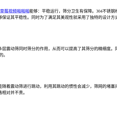
草莓视频啪啪啪
能够：平稳运行，筛分卫生有保障。304不锈
够保证其平稳性。同时为了满足其美观性就采用了独特的设计方
震动筛同时筛分的作用，从而可以提高了其筛分的精细度。同
的。
随着震动筛进行跳动，利用其跳动的惯性会减少，筛网的堵塞问
格相对并不贵。