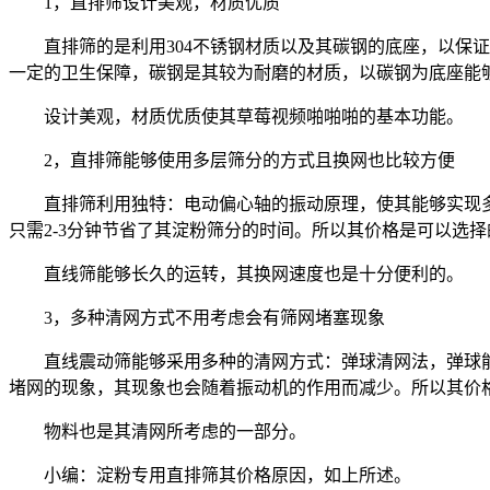
1，直排筛设计美观，材质优质
直排筛的是利用304不锈钢材质以及其碳钢的底座，以保证
一定的卫生保障，碳钢是其较为耐磨的材质，以碳钢为底座能
设计美观，材质优质使其草莓视频啪啪啪的基本功能。
2，直排筛能够使用多层筛分的方式且换网也比较方便
直排筛利用独特：电动偏心轴的振动原理，使其能够实现多层
只需2-3分钟节省了其淀粉筛分的时间。所以其价格是可以选择
直线筛能够长久的运转，其换网速度也是十分便利的。
3，多种清网方式不用考虑会有筛网堵塞现象
直线震动筛能够采用多种的清网方式：弹球清网法，弹球能
堵网的现象，其现象也会随着振动机的作用而减少。所以其价
物料也是其清网所考虑的一部分。
小编：淀粉专用直排筛其价格原因，如上所述。