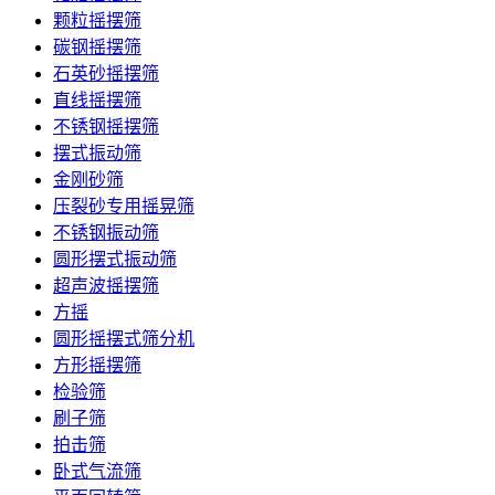
颗粒摇摆筛
碳钢摇摆筛
石英砂摇摆筛
直线摇摆筛
不锈钢摇摆筛
摆式振动筛
金刚砂筛
压裂砂专用摇晃筛
不锈钢振动筛
圆形摆式振动筛
超声波摇摆筛
方摇
圆形摇摆式筛分机
方形摇摆筛
检验筛
刷子筛
拍击筛
卧式气流筛